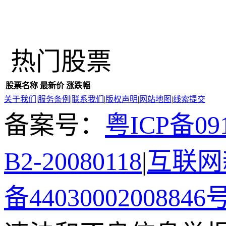
热门股票
股票名称
最新价
涨跌幅
关于我们
|
服务条例
|
联系我们
|
版权声明
|
网站地图
|
线索提交
备案号：
粤ICP备091
B2-20080118
|
互联网新
备44030002008846