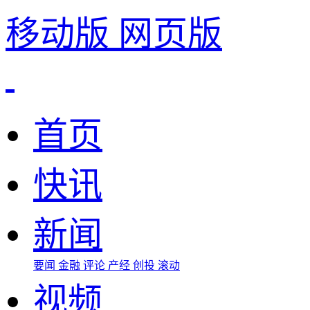
移动版
网页版
首页
快讯
新闻
要闻
金融
评论
产经
创投
滚动
视频