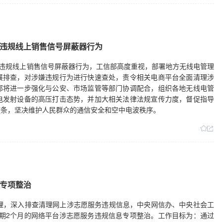
通力协作，确保高质量完成今年部署目标。
违规线上销售信号屏蔽器行为
嫌违规线上销售信号屏蔽器行为，工信部高度重视，部署地方无线电管理
展排查，对涉嫌违规行为进行快速查处，责令相关电商平台全面清理涉
部将进一步强化与公安、市场监管等部门协调配合，组织各地无线电管
电发射设备的高压打击态势，并加大相关法律法规宣传力度，督促指导
链条，坚决维护人民群众的通信安全和空中电波秩序。
专项整治
理，深入排查清理网上涉志愿服务违规信息，中央网信办、中央社会工
展为期2个月的网络平台涉志愿服务违规信息专项整治。工作目标为：通过