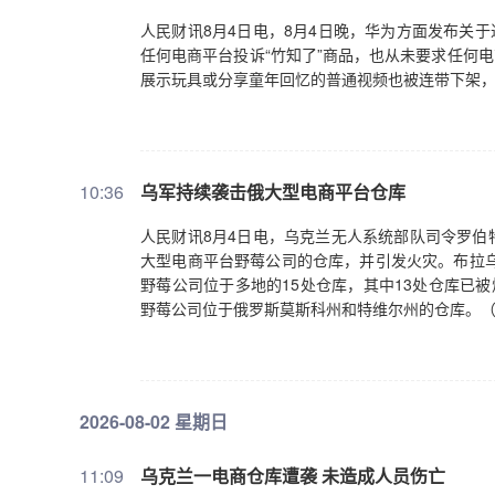
人民财讯8月4日电，8月4日晚，华为方面发布关
任何电商平台投诉“竹知了”商品，也从未要求任何电
展示玩具或分享童年回忆的普通视频也被连带下架，
10:36
乌军持续袭击俄大型电商平台仓库
人民财讯8月4日电，乌克兰无人系统部队司令罗伯
大型电商平台野莓公司的仓库，并引发火灾。布拉乌
野莓公司位于多地的15处仓库，其中13处仓库已
野莓公司位于俄罗斯莫斯科州和特维尔州的仓库。
2026-08-02 星期日
11:09
乌克兰一电商仓库遭袭 未造成人员伤亡