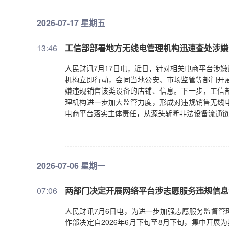
支撑单位等要站在行业长远发展高度，团结一心、
2026-07-17 星期五
13:46
工信部部署地方无线电管理机构迅速查处涉嫌
人民财讯7月17日电，近日，针对相关电商平台涉
机构立即行动，会同当地公安、市场监管等部门开
嫌违规销售该类设备的店铺、信息。下一步，工信
理机构进一步加大监管力度，形成对违规销售无线
电商平台落实主体责任，从源头斩断非法设备流通
2026-07-06 星期一
07:06
两部门决定开展网络平台涉志愿服务违规信息
人民财讯7月6日电，为进一步加强志愿服务监督管
作部决定自2026年6月下旬至8月下旬，集中开