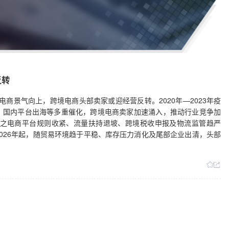
反转
电商景气向上，跨境电商头部卖家或迎经营反转。2020年—2023年疫
、国内平台出海等多重催化，跨境电商卖家加速涌入，推动行业竞争加
加之电商平台规则收紧、流量扶持退坡、跨境税收申报及物流监管趋严
026年起，随贸易环境趋于平稳、库存压力消化及尾部企业出清，头部
。