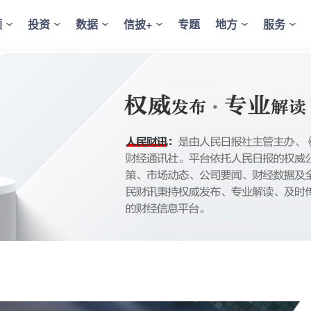
频
投资
数据
信披+
专题
地方
服务