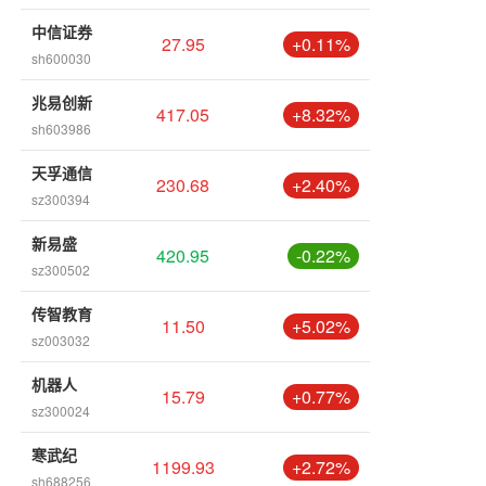
中信证券
27.95
+0.11%
sh600030
兆易创新
417.05
+8.32%
sh603986
天孚通信
230.68
+2.40%
sz300394
新易盛
420.95
-0.22%
sz300502
传智教育
11.50
+5.02%
sz003032
机器人
15.79
+0.77%
sz300024
寒武纪
1199.93
+2.72%
sh688256