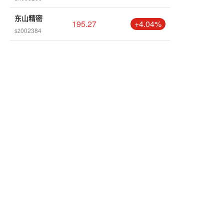
东山精密
195.27
+4.04%
sz002384