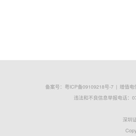
备案号：
粤ICP备09109218号-7
|
增值电信
违法和不良信息举报电话：0755
深圳
Copy