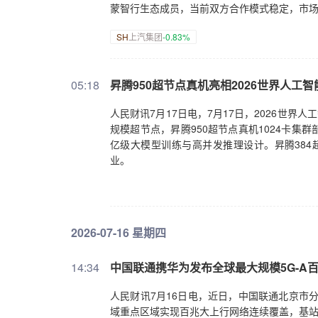
蒙智行生态成员，当前双方合作模式稳定，市
SH
上汽集团
-0.83%
05:18
昇腾950超节点真机亮相2026世界人工
人民财讯7月17日电，7月17日，2026世
规模超节点，昇腾950超节点真机1024卡
亿级大模型训练与高并发推理设计。昇腾384
业。
2026-07-16 星期四
14:34
中国联通携华为发布全球最大规模5G-A
人民财讯7月16日电，近日，中国联通北京市
域重点区域实现百兆大上行网络连续覆盖，基站数