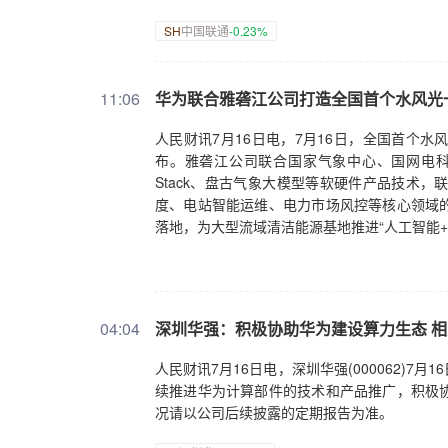
SH
中国联通
-0.23%
11:06
华为联合雅砻江公司打造全国首个水风光
人民财讯7月16日电，7月16日，全国首个
布。雅砻江公司联合国家气象中心、国网电
Stack、盘古气象大模型等软硬件产品技术
度、电站智能运维、电力市场风控等核心领域
落地，为大型流域清洁能源基地推进“人工智能+
04:04
深圳华强：积极协助华为建设算力生态 
人民财讯7月16日电，深圳华强(000062)
续推进华为计算部件的技术和产品推广，积极
况请以公司后续披露的定期报告为准。