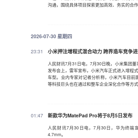
沟通，围绕具体项目探索更加高效、务实的合
2026-07-30 星期四
23:31
小米押注增程式混合动力 跨界造车竞争
人民财讯7月31日电，7月30日晚，小米集
发布会上，雷军宣布，小米汽车正式进入增程式混
车型。业内专家对记者分析称，小米汽车目前
等科技巨头也在通过和整车企业深化合作等方
01:47
新款华为MatePad Pro将于8月5日发布
人民财讯7月30日电，7月30日，华为终端宣布
4.7mm。