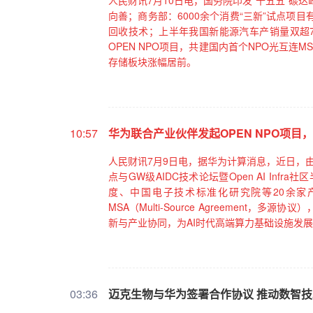
人民财讯7月10日电，国务院印发“十五五”碳
向善；商务部：6000余个消费“三新”试点项
回收技术；上半年我国新能源汽车产销量双超7
OPEN NPO项目，共建国内首个NPO光互连
存储板块涨幅居前。
10:57
华为联合产业伙伴发起OPEN NPO项目
人民财讯7月9日电，据华为计算消息，近日，由全球计
点与GW级AIDC技术论坛暨Open AI In
度、中国电子技术标准化研究院等20余家产
MSA（Multi-Source Agreemen
新与产业协同，为AI时代高端算力基础设施发
03:36
迈克生物与华为签署合作协议 推动数智