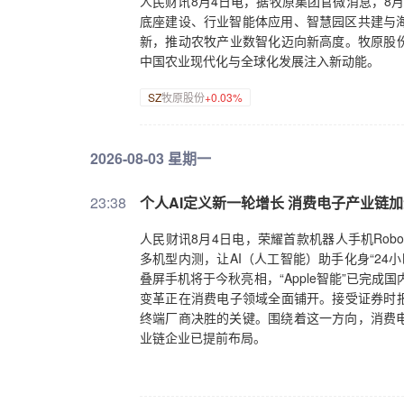
人民财讯8月4日电，据牧原集团官微消息，8
底座建设、行业智能体应用、智慧园区共建与
新，推动农牧产业数智化迈向新高度。牧原股份
中国农业现代化与全球化发展注入新动能。
SZ
牧原股份
+0.03%
2026-08-03 星期一
23:38
个人AI定义新一轮增长 消费电子产业链
人民财讯8月4日电，荣耀首款机器人手机Robot
多机型内测，让AI（人工智能）助手化身“24
叠屏手机将于今秋亮相，“Apple智能”已完
变革正在消费电子领域全面铺开。接受证券时报
终端厂商决胜的关键。围绕着这一方向，消费
业链企业已提前布局。