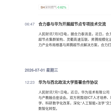
SH
深圳燃气
-0.62%
06:47
合力泰与华为开展超节点专项技术交流
人民财讯7月3日电，据合力泰消息，近日，合
超节点集群架构、灵衢高速互联、昇腾规模化运
力产业布局根基与昇腾超节点解决方案，合力
2026-07-01 星期三
12:23
华为与西北政法大学签署合作协议
人民财讯7月1日电，近日，华为技术有限公司
与产教融合座谈会。双方将围绕ICT人才培养
学、科研数字化改革，深化“人工智能+法学”
数智化转型。