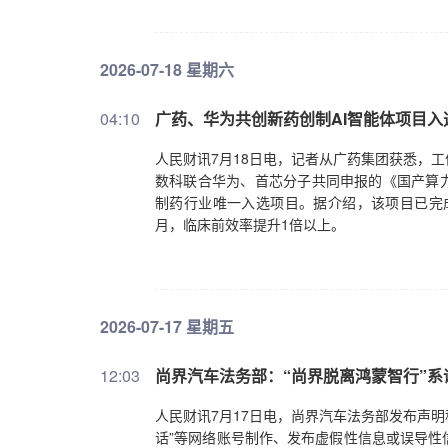
2026-07-18 星期六
04:10
广药、华为共创新药创制AI智能体项目
人民财讯7月18日电，记者从广药集团获悉，
数科联合华为、首芯分子共同申报的《国产算力
制药行业唯一入选项目。据介绍，该项目已完成
月，临床前效率提升1倍以上。
2026-07-17 星期五
12:03
尚界汽车法务部：“尚界脱离鸿蒙智行”系
人民财讯7月17日电，尚界汽车法务部发布声明
话”等网络账号制作、发布虚假性信息或误导性