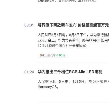
载麒麟芯片，售价24999元至29999元。
08:01
尊界旗下两款新车发布 价格最高超百万元
人民财讯8月5日电，8月5日下午，华为举行新品发
万元。会上，华为常务董事、终端BG董事长‌余
10个月蝉联中国百万元豪车冠军。
SH
江淮汽车
-4.90%
01:24
华为推出三千档位RGB-MiniLED电视
人民财讯8月5日电，8月5日，华为正式推出三千档
HarmonyOS。