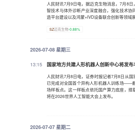
人民财讯7月9日电，据迈克生物消息，7月8
智技术与体外诊断产业深度融合，强化技术协
造平台建设以及鸿蒙+IVD设备联合创新等领域
SZ
迈克生物
-0.88%
2026-07-08 星期三
13:15
国家地方共建人形机器人创新中心将发布
人民财讯7月8日电，证券时报记者7月8日从国
已完成对全国首个异构人形机器人训练场——
场样板点。这一样板点依托国产算力底座，搭载
将在2026世界人工智能大会上发布。
2026-07-07 星期二