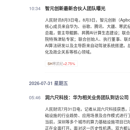
10:34
智元创新最新合伙人团队曝光
人民财讯8月3日电，8月3日，智元创新（Ag
核心成员来自华为、谷歌、腾讯、大疆、寒武纪
总裁，曾主导鲲鹏、昇腾AI计算生态建设；联合
院特殊津贴专家；联合创始人、执行董事、联席总
AI算法研发以及主导蔚来自动驾驶系统搭建。
化及政企关系等核心领域。
SH
寒武纪
+2.75%
2026-07-31 星期五
05:46
润六尺科技：华为相关业务团队到访公司
人民财讯7月31日电，记者从润六尺科技获悉
础设施的行业趋势、应用场景及合作模式进行
当前，深圳等多个城市的算力基础设施项目已
正在全面打开。面对这一历史性机遇，双方都