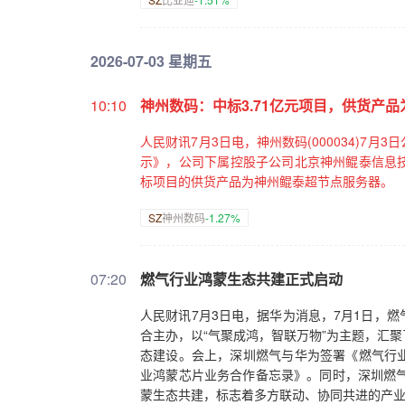
2026-07-03 星期五
10:10
神州数码：中标3.71亿元项目，供货产
人民财讯7月3日电，神州数码(000034)
示》，公司下属控股子公司北京神州鲲泰信息技
标项目的供货产品为神州鲲泰超节点服务器。
SZ
神州数码
-1.27%
07:20
燃气行业鸿蒙生态共建正式启动
人民财讯7月3日电，据华为消息，7月1日，
合主办，以“气聚成鸿，智联万物”为主题，汇
态建设。会上，深圳燃气与华为签署《燃气行
业鸿蒙芯片业务合作备忘录》。同时，深圳燃气
蒙生态共建，标志着多方联动、协同共进的产