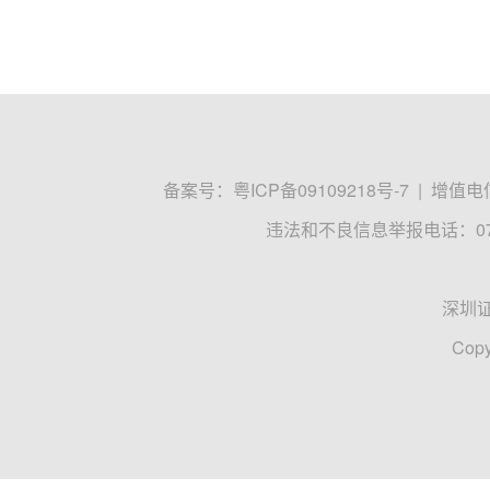
备案号：
粤ICP备09109218号-7
|
增值电信
违法和不良信息举报电话：0755
深圳
Copy