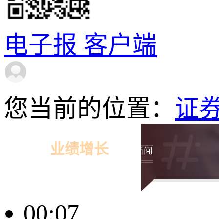
电子报
客户端
您当前的位置：
证
业绩增长
相关新闻
00:07