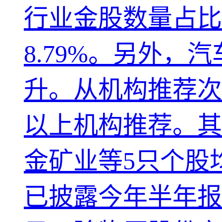
行业金股数量占比
8.79%。另外
升。从机构推荐次
以上机构推荐。其
金矿业等5只个股
已披露今年半年报