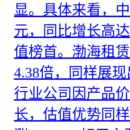
显。具体来看，中国
元，同比增长高达
值榜首。渤海租赁
4.38倍，同样
行业公司因产品价
长，估值优势同样