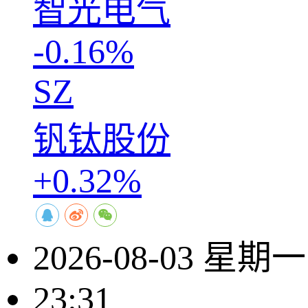
智光电气
-0.16%
SZ
钒钛股份
+0.32%
2026-08-03 星期一
23:31