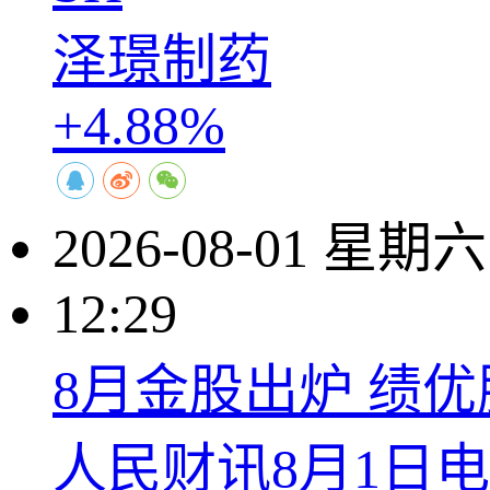
泽璟制药
+4.88%
2026-08-01 星期六
12:29
8月金股出炉 绩
人民财讯8月1日