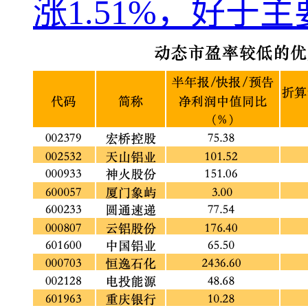
涨1.51%，好于