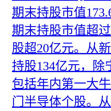
期末持股市值173
期末持股市值超过
股超20亿元。从新
持股134亿元，
包括年内第一大牛
门半导体个股。从