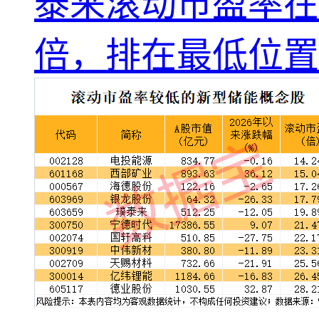
泰来滚动市盈率在2
倍，排在最低位置