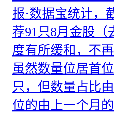
报·数据宝统计，截
荐91只8月金股
度有所缓和，不再
虽然数量位居首位
只，但数量占比由
位的由上一个月的