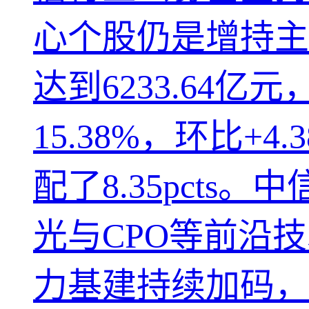
心个股仍是增持主
达到6233.64亿
15.38%，环比+
配了8.35pcts
光与CPO等前沿
力基建持续加码，