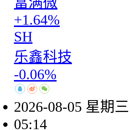
富满微
+1.64%
SH
乐鑫科技
-0.06%
2026-08-05 星期三
05:14