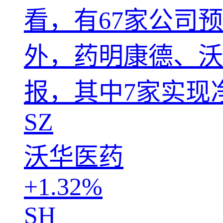
看，有67家公司
外，药明康德、沃
报，其中7家实现
SZ
沃华医药
+1.32%
SH