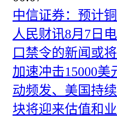
中信证券：预计铜
人民财讯8月7日
口禁令的新闻或将
加速冲击1500
动频发、美国持续
块将迎来估值和业