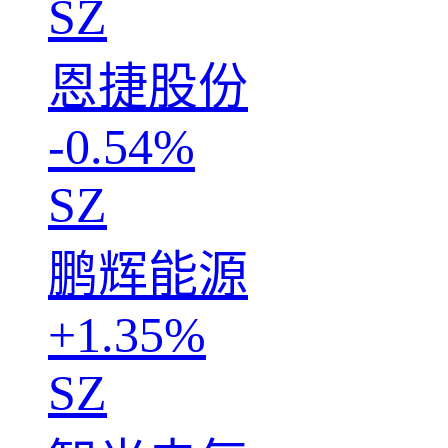
SZ
恩捷股份
-0.54%
SZ
鹏辉能源
+1.35%
SZ