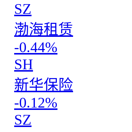
SZ
渤海租赁
-0.44%
SH
新华保险
-0.12%
SZ