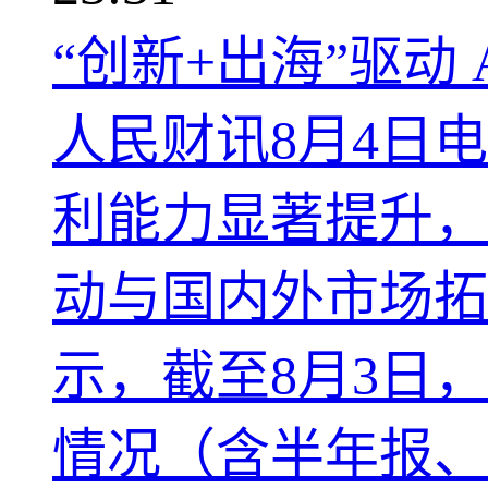
“创新+出海”驱
人民财讯8月4日
利能力显著提升，
动与国内外市场拓
示，截至8月3日
情况（含半年报、