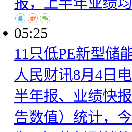
报，上半年业绩均
05:25
11只低PE新型
人民财讯8月4日
半年报、业绩快报
告数值）统计，今