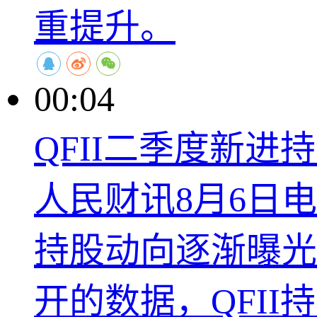
重提升。
00:04
QFII二季度新进持
人民财讯8月6日
持股动向逐渐曝光
开的数据，QFII