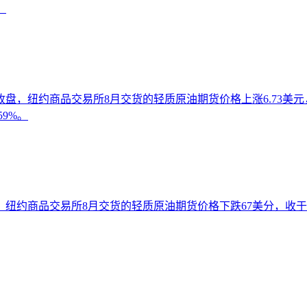
。
盘，纽约商品交易所8月交货的轻质原油期货价格上涨6.73美元，收
59%。
纽约商品交易所8月交货的轻质原油期货价格下跌67美分，收于每桶