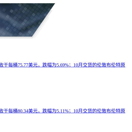
每桶75.77美元，跌幅为5.69%；10月交货的伦敦布伦特原
每桶80.34美元，跌幅为5.11%；10月交货的伦敦布伦特原