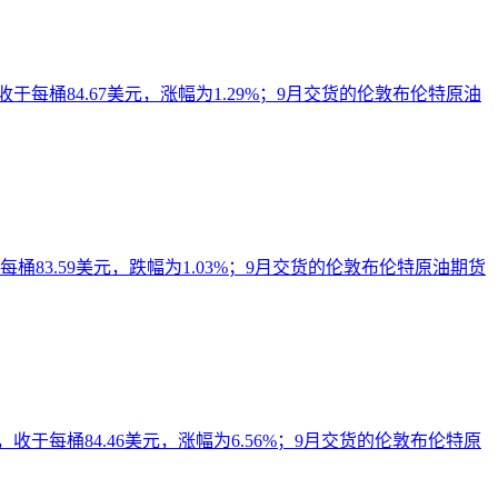
每桶84.67美元，涨幅为1.29%；9月交货的伦敦布伦特原油
83.59美元，跌幅为1.03%；9月交货的伦敦布伦特原油期货
于每桶84.46美元，涨幅为6.56%；9月交货的伦敦布伦特原