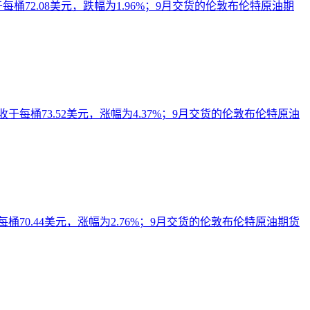
桶72.08美元，跌幅为1.96%；9月交货的伦敦布伦特原油期
每桶73.52美元，涨幅为4.37%；9月交货的伦敦布伦特原油
70.44美元，涨幅为2.76%；9月交货的伦敦布伦特原油期货