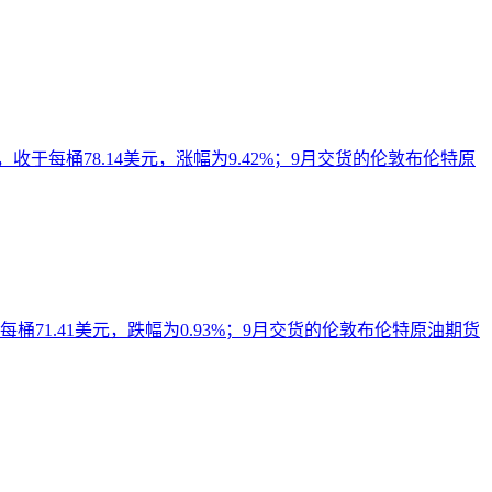
于每桶78.14美元，涨幅为9.42%；9月交货的伦敦布伦特原
71.41美元，跌幅为0.93%；9月交货的伦敦布伦特原油期货