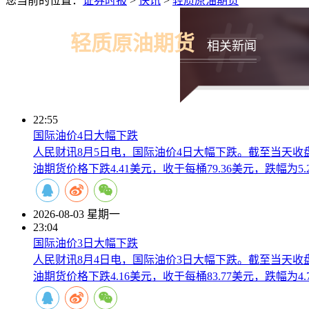
您当前的位置：
证券时报
>
快讯
>
轻质原油期货
轻质原油期货
相关新闻
22:55
国际油价4日大幅下跌
人民财讯8月5日电，国际油价4日大幅下跌。截至当天收盘，
油期货价格下跌4.41美元，收于每桶79.36美元，跌幅为5.
2026-08-03 星期一
23:04
国际油价3日大幅下跌
人民财讯8月4日电，国际油价3日大幅下跌。截至当天收盘，
油期货价格下跌4.16美元，收于每桶83.77美元，跌幅为4.