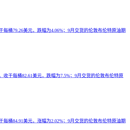
桶79.26美元，跌幅为4.06%；9月交货的伦敦布伦特原油期
收于每桶82.61美元，跌幅为7.5%；9月交货的伦敦布伦特原
桶84.91美元，涨幅为2.02%；9月交货的伦敦布伦特原油期