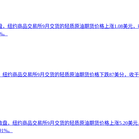
，纽约商品交易所9月交货的轻质原油期货价格上涨1.08美元，收于
%。
纽约商品交易所9月交货的轻质原油期货价格下跌87美分，收于每桶
盘，纽约商品交易所9月交货的轻质原油期货价格上涨5.20美元，收
91%。