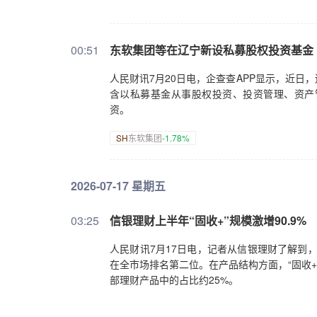
00:51
东软集团等在辽宁新设私募股权投资基金
人民财讯7月20日电，企查查APP显示，近
含以私募基金从事股权投资、投资管理、资产管
资。
SH
东软集团
-1.78%
2026-07-17 星期五
03:25
信银理财上半年“固收+”规模激增90.9%
人民财讯7月17日电，记者从信银理财了解到，
在全市场排名第二位。在产品结构方面，“固收+”
部理财产品中的占比约25%。