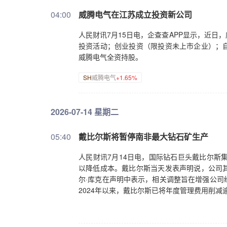
04:00
威腾电气在江苏成立投资新公司
人民财讯7月15日电，企查查APP显示，近
投资活动；创业投资（限投资未上市企业）；
威腾电气全资持股。
SH
威腾电气
+1.65%
2026-07-14 星期二
05:40
戴比尔斯将暂停南非最大钻石矿生产
人民财讯7月14日电，国际钻石巨头戴比尔斯
以降低成本。戴比尔斯当天发表声明说，公司
尔·库克在声明中表示，相关调整旨在增强公司
2024年以来，戴比尔斯已将年度管理费用削