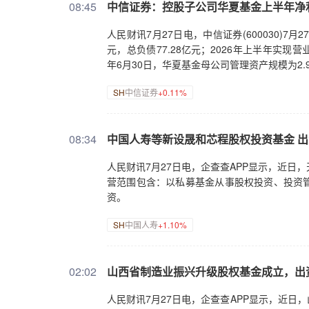
08:45
中信证券：控股子公司华夏基金上半年净利润
人民财讯7月27日电，中信证券(600030)7月
元，总负债77.28亿元；2026年上半年实现营业
年6月30日，华夏基金母公司管理资产规模为2.
SH
中信证券
+0.11%
08:34
中国人寿等新设晟和芯程股权投资基金 出
人民财讯7月27日电，企查查APP显示，近日
营范围包含：以私募基金从事股权投资、投资
资。
SH
中国人寿
+1.10%
02:02
山西省制造业振兴升级股权基金成立，出资
人民财讯7月27日电，企查查APP显示，近