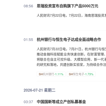
08:56
思瑞投资宣布自购旗下产品5000万元
人民财讯7月22日电，7月22日，海南思瑞投
01:55
杭州银行与恒生电子达成全面战略合作
人民财讯7月22日电，7月21日，杭州银行
推动金融科技赋能业务快速创新，在财富管理
将联合在自主可控升级、大模型应用、新一代系
的研究和落地，共建创新实验室，为持续合作
SH
杭州银行
-1.11%
SH
恒生电子
-1.73%
2026-07-21 星期二
03:37
中国国新等成立产创私募基金