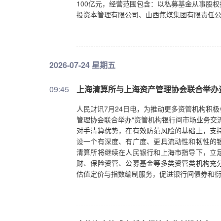
100亿元，经营范围包含：以私募基金从事股
投资本管理有限公司、山西焦煤集团有限责任
2026-07-24 星期五
09:45
上海清算所与上海资产管理协会联合举办
人民财讯7月24日电，为推动更多资管机构积
管理协会联合举办“资管机构银行间市场业务交
对手清算优势，在有效防范风险的基础上，支
设一个有深度、有广度、更具流动性和韧性的
清算所将继续在人民银行和上海市指导下，立
财、保险资管、公募基金等多类资管类机构充
估值定价与指数编制服务，促进银行间债券和