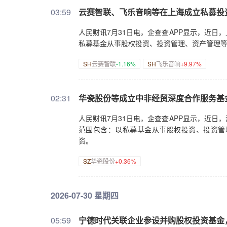
03:59
云赛智联、飞乐音响等在上海成立私募投
人民财讯7月31日电，企查查APP显示，近
私募基金从事股权投资、投资管理、资产管理
SH
云赛智联
-1.16%
SH
飞乐音响
+9.97%
02:31
华瓷股份等成立中非经贸深度合作服务基
人民财讯7月31日电，企查查APP显示，近
范围包含：以私募基金从事股权投资、投资管
资。
SZ
华瓷股份
+0.36%
2026-07-30 星期四
05:59
宁德时代关联企业参设并购股权投资基金