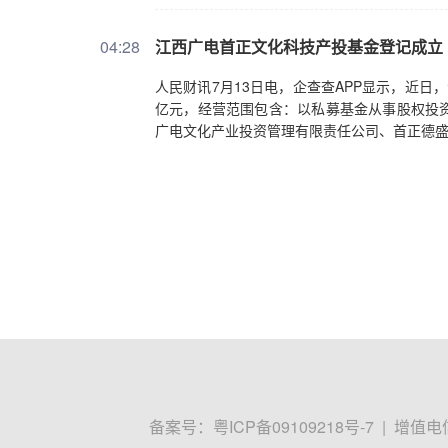
04:28
江西广电首正文化科技产投基金登记成立
人民财讯7月13日电，企查查APP显示，近
亿元，经营范围包含：以私募基金从事股权投
广电文化产业投资管理有限责任公司、首正德
备案号：
粤ICP备09109218号-7
|
增值电信