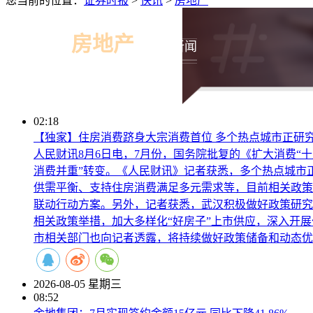
您当前的位置：
证券时报
>
快讯
>
房地产
房地产
相关新闻
02:18
【独家】住房消费跻身大宗消费首位 多个热点城市正研
人民财讯8月6日电，7月份，国务院批复的《扩大消费
消费并重”转变。《人民财讯》记者获悉，多个热点城市
供需平衡、支持住房消费满足多元需求等，目前相关政策
联动行动方案。另外，记者获悉，武汉积极做好政策研究
相关政策举措，加大多样化“好房子”上市供应，深入开
市相关部门也向记者透露，将持续做好政策储备和动态优
2026-08-05 星期三
08:52