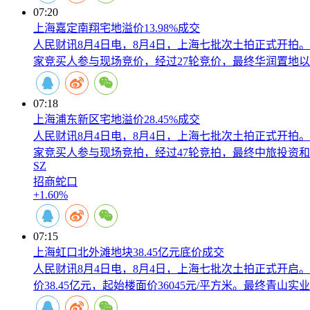
07:20
上海嘉定南翔宅地溢价13.98%成交
人民财讯8月4日电，8月4日，上海七批次土拍正式开拍。其中
家竞买人参与现场竞价，经过27轮竞价，最终华润置地以总价1
07:18
上海浦东新区宅地溢价28.45%成交
人民财讯8月4日电，8月4日，上海七批次土拍正式开拍。其中
家竞买人参与现场竞拍，经过47轮竞拍，最终中旅投资和招商
SZ
招商蛇口
+1.60%
07:15
上海虹口北外滩地块38.45亿元底价成交
人民财讯8月4日电，8月4日，上海七批次土拍正式开启。其
价38.45亿元，起始楼面价36045元/平方米。最终青山实