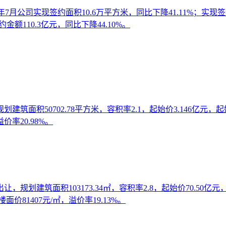
26年7月公司实现签约面积10.6万平方米，同比下降41.11%；实现签
金额110.3亿元，同比下降44.10%。
建筑面积50702.78平方米，容积率2.1，起始价3.146亿元
价率20.98%。
，规划建筑面积103173.34㎡，容积率2.8，起始价70.50亿
价81407元/㎡，溢价率19.13%。