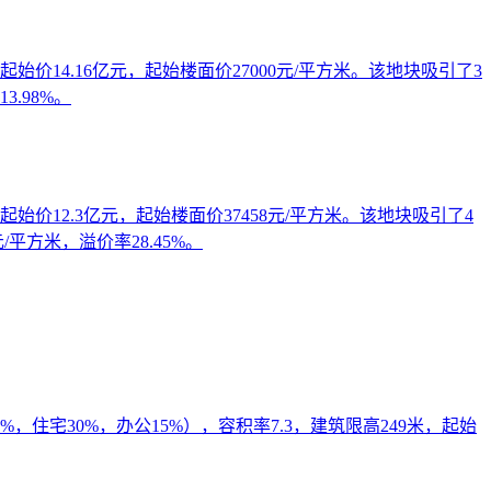
始价14.16亿元，起始楼面价27000元/平方米。该地块吸引了3
.98%。
始价12.3亿元，起始楼面价37458元/平方米。该地块吸引了4
平方米，溢价率28.45%。
，住宅30%，办公15%），容积率7.3，建筑限高249米，起始