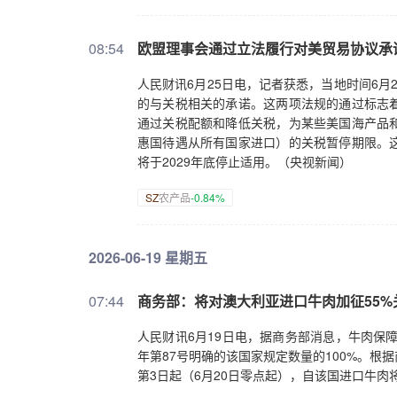
08:54
欧盟理事会通过立法履行对美贸易协议承
人民财讯6月25日电，记者获悉，当地时间6
的与关税相关的承诺。这两项法规的通过标志
通过关税配额和降低关税，为某些美国海产品
惠国待遇从所有国家进口）的关税暂停期限。
将于2029年底停止适用。（央视新闻）
SZ
农产品
-0.84%
2026-06-19 星期五
07:44
商务部：将对澳大利亚进口牛肉加征55%
人民财讯6月19日电，据商务部消息，牛肉保障
年第87号明确的该国家规定数量的100%。根据
第3日起（6月20日零点起），自该国进口牛肉