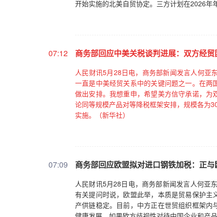
开始实施的北美自贸协定。三方计划在2026
07:12
商务部回应中美关税谈判进展：双方经贸
人民财讯5月28日电，商务部新闻发言人何亚
一直是中美经贸关系中的关键问题之一。在两
做出安排。我想重申，希望美方信守承诺，为
论同等规模产品对等降税框架安排，规模各为3
实施。（新华社）
07:09
商务部回应欧盟拟对进口钢铁加税：正与
人民财讯5月28日电，商务部新闻发言人何亚
有关提问时说，欧盟此举，本质是贸易保护主
产供链稳定。目前，中方正在世贸组织框架内
健康发展。如果欧方歧视性对待中国企业和产