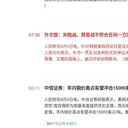
）
07:30
外交部：关税战、贸易战不符合任何一方
人民财讯6月3日电，针对特朗普政府近日提议
上答问时表示，中方一贯反对各种形式的单边
尊重、互惠的基础上，通过对话协商解决。（央
00:11
中信证券：年内铜价高点有望冲击15000
人民财讯6月3日电，中信证券研报表示，美铜
货性”库存囤积为铜基本面提供坚实支撑，而近期
走强，年内铜价高点有望冲击15000美元/吨
SH
中信证券
-0.92%