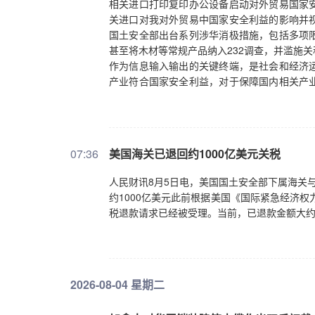
相关进口打印复印办公设备启动对外贸易国家
关进口对我对外贸易中国家安全利益的影响并
国土安全部出台系列涉华消极措施，包括多项
甚至将木材等常规产品纳入232调查，并滥施
作为信息输入输出的关键终端，是社会和经济
产业符合国家安全利益，对于保障国内相关产
配合商务部依法开展调查工作，协助维护我产
07:36
美国海关已退回约1000亿美元关税
人民财讯8月5日电，美国国土安全部下属海关
约1000亿美元此前根据美国《国际紧急经济权
税退款请求已经被受理。当前，已退款金额大约占
2026-08-04 星期二