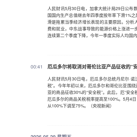
人民财讯5月30日电，加拿大统计局29日公布
国国内生产总值继去年四季度按年率下滑1%之
滑是拖累当季经济增长表现的主要原因。分析
费和就业，中东战事导致的能源价格上涨进一
连续第二个季度下降，今年一季度实际人均国内
00:41
厄瓜多尔将取消对哥伦比亚产品征收的“安
人民财讯5月30日电，厄瓜多尔总统丹尼尔·诺
税”。今年年初以来，厄瓜多尔和哥伦比亚围绕
亚的商品征收30%的“安全税”。此后，厄“安
厄瓜多尔的商品关税税率提高至100%。5月4
从100%下调至75%。（央视新闻）
2026-05-29 星期五