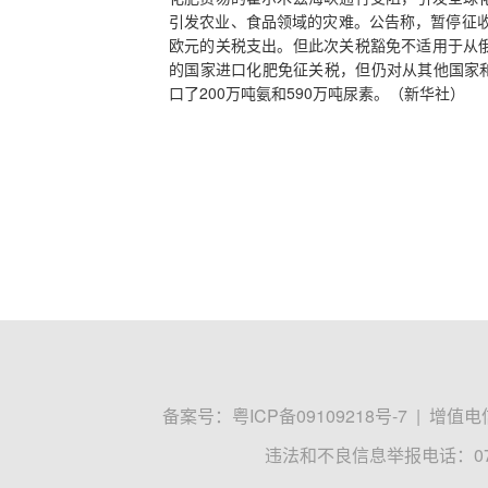
引发农业、食品领域的灾难。公告称，暂停征收
欧元的关税支出。但此次关税豁免不适用于从
的国家进口化肥免征关税，但仍对从其他国家和地
口了200万吨氨和590万吨尿素。（新华社）
备案号：
粤ICP备09109218号-7
|
增值电信
违法和不良信息举报电话：0755