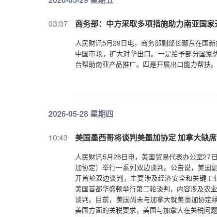
03:07
商务部：中方采取多项措施助力南亚国家
人民财讯5月29日电，商务部副部长鄢东在国
中国市场，扩大对华出口。一是给予部分国家
台帮助南亚产品推广。四是开展出口能力帮扶
2026-05-28 星期四
10:43
美国墨西哥将谈判美墨加协定 加拿大缺席
人民财讯5月28日电，美国贸易代表办公室27
加协定）举行一系列双边谈判。公告说，美国副
开首轮双边谈判，主要涉及经济安全和关键工业
美国首都华盛顿举行第二轮谈判，内容涉及农业
谈判。目前，美国尚未与加拿大就美墨加协定续
美国方面的关税要求，美国与加拿大在关税问题上