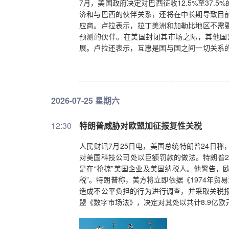
7月，美国政府决定对巴西征收12.5%至37
济和与巴西的伙伴关系，还将在中长期导致目
应商。卢拉表示，拉丁美洲和加勒比地区不需
预测的伙伴。在美国封闭其市场之际，其他国
展。卢拉还表示，互惠是国与国之间一切关系
的方式进行对话，但巴西的命运只属于巴西人
2026-07-25 星期六
12:30
特朗普威胁对欧盟加征报复性关税
人民财讯7月25日电，美国总统特朗普24日
对美国科技公司处以巨额罚款的做法。特朗普2
是在“抢掠”美国企业及美国纳税人。他警告，
税”。特朗普称，美方将立即依据《1974年贸
造成不公平负担的行为进行调查，并采取关税报
盟《数字市场法》，决定对其处以共计8.9亿欧