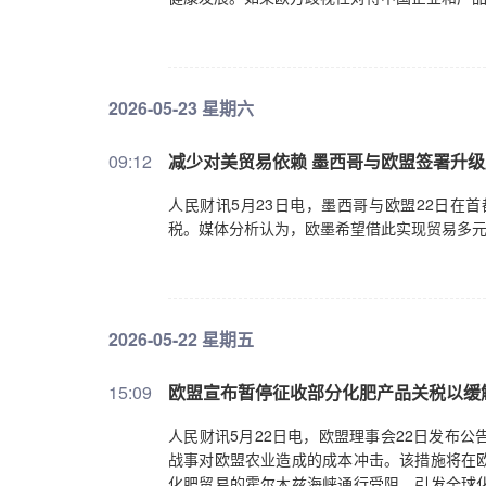
2026-05-23 星期六
09:12
减少对美贸易依赖 墨西哥与欧盟签署升
人民财讯5月23日电，墨西哥与欧盟22日在
税。媒体分析认为，欧墨希望借此实现贸易多
2026-05-22 星期五
15:09
欧盟宣布暂停征收部分化肥产品关税以缓
人民财讯5月22日电，欧盟理事会22日发布
战事对欧盟农业造成的成本冲击。该措施将在
化肥贸易的霍尔木兹海峡通行受阻，引发全球