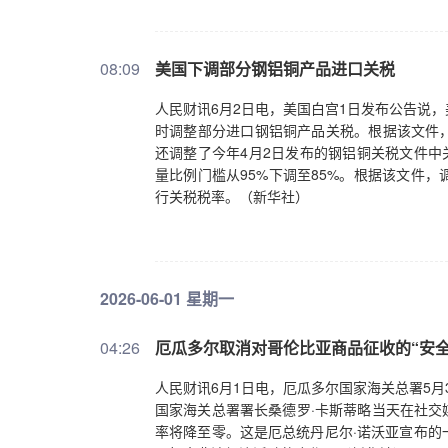
08:09
美国下调部分钢铝铜产品进口关税
人民财讯6月2日电，美国白宫1日发布公告说，
时调整部分进口钢铝铜产品关税。根据该文件，
还调整了今年4月2日发布的钢铝铜关税文件中
量比例门槛从95%下调至85%。根据该文件，
行关税税率。（新华社）
2026-06-01 星期一
04:26
厄瓜多尔取消对哥伦比亚商品征收的“安全
人民财讯6月1日电，厄瓜多尔国家海关总署5月
国家海关总署署长桑德罗·卡斯蒂略当天在社交
率将降至零。这是厄总统丹尼尔·诺沃亚宣布的