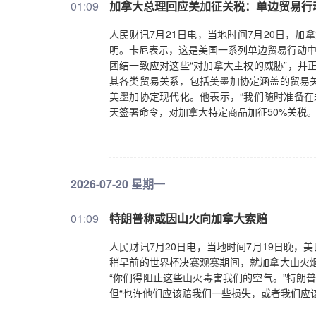
01:09
加拿大总理回应美加征关税：单边贸易行
人民财讯7月21日电，当地时间7月20日，加
明。卡尼表示，这是美国一系列单边贸易行动中
团结一致应对这些“对加拿大主权的威胁”，并
其各类贸易关系，包括美墨加协定涵盖的贸易
美墨加协定现代化。他表示，“我们随时准备在
天签署命令，对加拿大特定商品加征50%关税
2026-07-20 星期一
01:09
特朗普称或因山火向加拿大索赔
人民财讯7月20日电，当地时间7月19日晚，
稍早前的世界杯决赛观赛期间，就加拿大山火
“你们得阻止这些山火毒害我们的空气。”特朗普
但“也许他们应该赔我们一些损失，或者我们应该