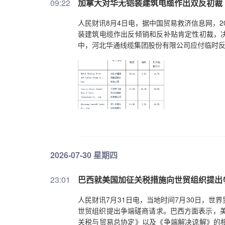
09:22
加拿大对华无铠装建筑电缆作出双反初裁
人民财讯8月4日电，据中国贸易救济信息网，2
装建筑电缆作出反倾销和反补贴肯定性初裁，
中，河北华通线缆集团股份有限公司应付临时反倾
2026-07-30 星期四
23:01
巴西就美国加征关税措施向世贸组织提出
人民财讯7月31日电，当地时间7月30日，
世贸组织提出争端磋商请求。巴西方面表示，美
关税与贸易总协定》以及《争端解决谅解》的