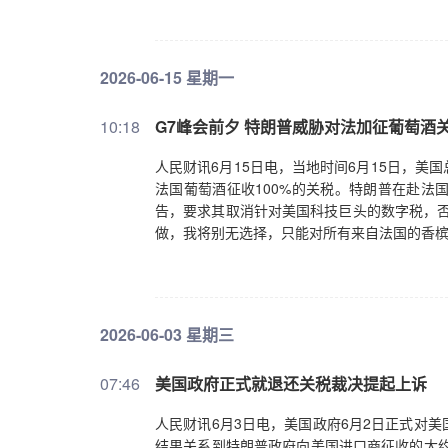
2026-06-15 星期一
10:18
G7峰会前夕 特朗普威胁对法加征葡萄酒
人民财讯6月15日电，当地时间6月15日，
法国葡萄酒征收100%的关税。特朗普在赴法
告，要求其取消针对美国科技巨头的数字税，否
做，我将别无选择，只能对所有来自法国的香槟
2026-06-03 星期三
07:46
美国政府正式就退还关税裁决提起上诉
人民财讯6月3日电，美国政府6月2日正式对
结果关系到特朗普政府向美国进口商征收的大约