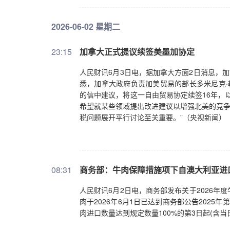
2026-06-02 星期二
23:15
加拿大正式提议续签美墨加协定
人民财讯6月3日电，据加拿大方面2日消息，
悉，加拿大政府负责加美贸易的部长多米尼克·
的信中建议，将这一自由贸易协定续签16年，
希望就某些领域提出改进建议以增强北美的竞争
税问题展开平行讨论至关重要。”（央视新闻）
08:31
商务部：牛肉保障措施项下自澳大利亚进
人民财讯6月2日电，商务部发布关于2026
肉于2026年6月1日已达到商务部公告2025年
肉进口数量达到规定数量100%的第3日起(含