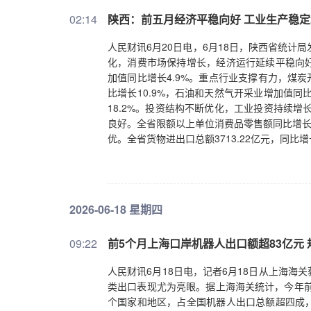
02:14
陕西：前五月经济平稳向好 工业生产稳
人民财讯6月20日电，6月18日，陕西省统计
化，消费市场保持增长，经济运行延续平稳向
加值同比增长4.9%。重点行业支撑有力，煤炭
比增长10.9%，石油和天然气开采业增加值同
18.2%。投资结构不断优化，工业投资持续增
良好。全省限额以上单位消费品零售额同比增长
优。全省货物进出口总额3713.22亿元，同比增
2026-06-18 星期四
09:22
前5个月上海口岸机器人出口额超83亿元
人民财讯6月18日电，记者6月18日从上海
类出口表现尤为亮眼。据上海海关统计，今年前5
个国家和地区，占全国机器人出口总额超四成