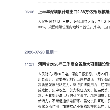
06:06
上半年深圳累计进出口2.88万亿元 规模
人民财讯7月21日电，据深圳特区报，7月2
33%，规模继续位居内地城市首位，其中，出口1.5
2026-07-20 星期一
11:21
河南省2026年三季度全省重大项目建设
人民财讯7月20日电，河南日报消息，7月20
川县召开。省委书记刘宁出席并讲话。刘宁强
高质量发展战略定力，坚持抓扭提用力、逆跨
成政策、集中攻坚，努力稳住态势、拓展优势
求，强化对经济运行的科学调度、精准调度，
新活力，不断畅通供需循环、强化良性互动。
强化支点作用，加快推动外贸稳规模优结构，