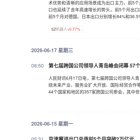
术优势和清晰的应用场景成为出口主力，前5个月
口也延续了去年高速增长的势头，前5个月出口2
前5个月对德国、日本出口分别增长84%和36.
SZ
机器人
+0.77%
2026-06-17 星期三
08:50
第七届跨国公司领导人青岛峰会闭幕 57
人民财讯6月17日电，第七届跨国公司领导人青
绕未来产业、服务业扩大开放、国际经贸合作等
44个国家和地区的357家跨国公司参会，其中世
2026-06-15 星期一
05:31
京津冀进出口总值前5个月突破2万亿元