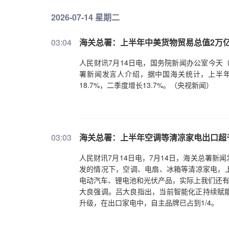
2026-07-14 星期二
03:04
海关总署：上半年中美货物贸易总值2万
人民财讯7月14日电，国务院新闻办公室今天
署新闻发言人介绍，据中国海关统计，上半年
18.7%，二季度增长13.7%。（央视新闻）
03:03
海关总署：上半年空调等清凉家电出口超千
人民财讯7月14日电，7月14日，海关总署
发的情况下，空调、电扇、冰箱等清凉家电，上半
电动汽车、锂电池和光伏产品，实际上我们还有
大良强调。吕大良指出，当前智能化正持续赋
升级，在出口家电中，自主品牌已占到1/4。