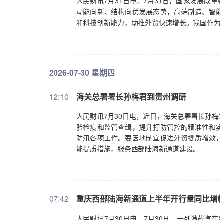
人民财讯7月31日电，7月31日，国家发展
动能向新、结构向优发展态势，高端制造、智
和科技创新能力，助推外贸快速增长。我国作
2026-07-30 星期四
12:10
海关总署署长孙梅君到贵州调研
人民财讯7月30日电，近日，海关总署署长孙
验检疫和监管查缉，提升打防管控的精准性和
防汛各项工作。要因地制宜促进外贸提质增效
能提质措施，服务西部陆海新通道建设。
07:42
重庆西部陆海新通道上半年开行量同比增幅
人民财讯7月30日电，7月30日，一列满载汽