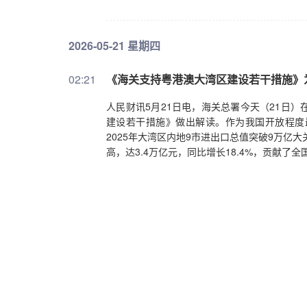
2026-05-21 星期四
02:21
《海关支持粤港澳大湾区建设若干措施》
人民财讯5月21日电，海关总署今天（21日
建设若干措施》做出解读。作为我国开放程度
2025年大湾区内地9市进出口总值突破9万亿
高，达3.4万亿元，同比增长18.4%，贡献
2026-05-20 星期三
00:12
中信建投：军工板块业绩触底回升 产业
人民财讯5月20日电，中信建投研报指出，军工
触底回暖的趋势。2025年军工板块实现营业收入8