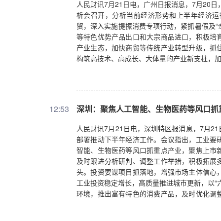
人民财讯7月21日电，广州日报消息，7月20
析会召开，分析当前经济形势和上半年经济运
贸，深入实施提振消费专项行动，紧抓暑假及“
等特色优势产品出口和大宗商品进口，积极培
产业生态，加快商贸等传统产业转型升级，抓
构筑高技术、高成长、大体量的产业新支柱，
12:53
深圳：聚焦人工智能、生物医药等风口抓
人民财讯7月21日电，深圳特区报消息，7月
部署推动下半年经济工作。会议指出，工业要
智能、生物医药等风口抓重点产业，聚焦上市
及时跟进分析研判、调整工作举措，积极拓展
头。投资要谋项目抓落地，增强市场主体信心
工业投资稳定增长，高质量推进城市更新，以“
环境，推出富有特色的消费产品，及时优化调
增效。