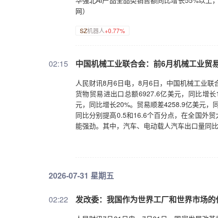
华强北AI产品全品类销售额同比增长55%以上，
网）
SZ
机器人
+0.77%
02:15
中国机械工业联合会：前6月机械工业贸易顺
人民财讯8月6日电，8月6日，中国机械工业联
货物贸易进出口总额6927.6亿美元，同比增长15
元，同比增长20%。贸易顺差4258.9亿美元，
同比分别提高0.5和16.6个百分点，在全国
能强劲。其中，汽车、电动载人汽车出口量同比分别
2026-07-31 星期五
02:22
发改委：我国作为世界工厂和世界市场的