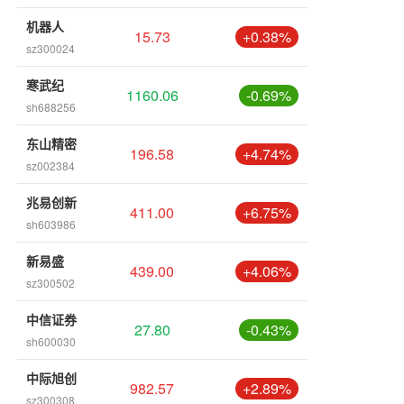
机器人
15.73
+0.38%
sz300024
寒武纪
1160.06
-0.69%
sh688256
东山精密
196.58
+4.74%
sz002384
兆易创新
411.00
+6.75%
sh603986
新易盛
439.00
+4.06%
sz300502
中信证券
27.80
-0.43%
sh600030
中际旭创
982.57
+2.89%
sz300308