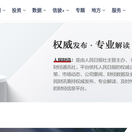
频
投资
数据
信披+
专题
地方
服务