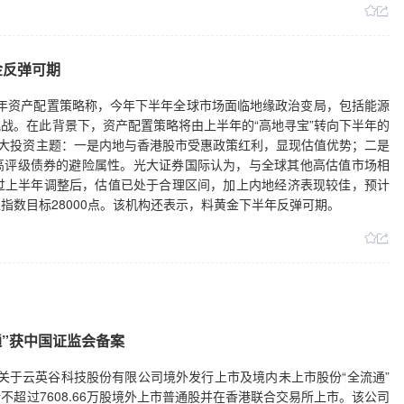
金反弹可期
下半年资产配置策略称，今年下半年全球市场面临地缘政治变局，包括能源
战。在此背景下，资产配置策略将由上半年的“高地寻宝”转向下半年的
三大投资主题：一是内地与香港股市受惠政策红利，显现估值优势；二是
高评级债券的避险属性。光大证券国际认为，与全球其他高估值市场相
过上半年调整后，估值已处于合理区间，加上内地经济表现较佳，预计
指数目标28000点。该机构还表示，料黄金下半年反弹可期。
通”获中国证监会备案
《关于云英谷科技股份有限公司境外发行上市及境内未上市股份“全流通”
超过7608.66万股境外上市普通股并在香港联合交易所上市。该公司