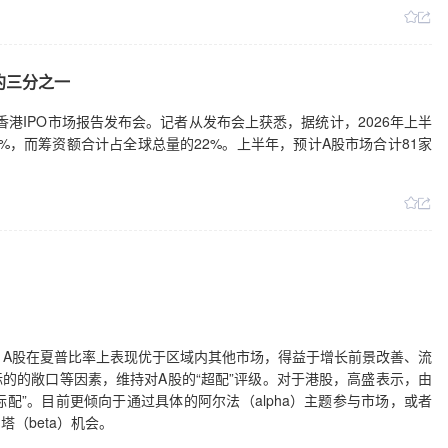
约三分之一
香港IPO市场报告发布会。记者从发布会上获悉，据统计，2026年上半
3%，而筹资额合计占全球总量的22%。上半年，预计A股市场合计81家
，A股在夏普比率上表现优于区域内其他市场，得益于增长前景改善、流
标的的敞口等因素，维持对A股的“超配”评级。对于港股，高盛表示，由
标配”。目前更倾向于通过具体的阿尔法（alpha）主题参与市场，或者
（beta）机会。