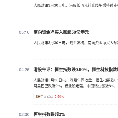
人民财讯3月30日电，港股长飞光纤光缆午后持续走强，
05:10
南向资金净买入额超50亿港元
人民财讯3月30日电，截至发稿，南向资金净买入额
04:25
港股午评：恒生指数跌0.90%，恒生科技指数跌
人民财讯3月30日电，港股午间收盘，恒生指数跌0.
阿里巴巴跌近2%。铝业股走强，中国铝业涨近8%，
SH
中国铝业
+2.50%
02:30
恒生指数跌超2%