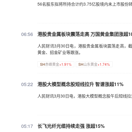
56名股东拟将所持合计约3.75亿股境内未上市股
06:56
港股贵金属板块震荡走高 万国黄金集团涨超1
人民财讯3月30日电，港股贵金属板块震荡走高，
黄金、招金矿业等跟涨。
SH
赤峰黄金
+1.91%
SH
山东黄金
+1.74%
05:22
港股大模型概念股短线拉升 智谱涨超11%
人民财讯3月30日电，港股大模型概念股午后短线拉升，
05:17
长飞光纤光缆持续走强 涨超15%