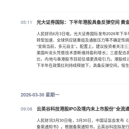
05:11
光大证券国际：下半年港股具备反弹空间 黄
人民财讯6月3日电，光大证券国际发布2026年
转型加速、全球供应链重组及通胀压力等不确定性挑
“变局当前，多元自主”。配置上，建议投资者关注
美国AI龙头凭借技术垄断维持盈利增长；三是配合
比，内地与香港股市目前估值更具吸引力。港股经
下半年在政策红利持续释放下，具备反弹空间，恒生
2026-03-30 星期一
09:08
云英谷科技港股IPO及境内未上市股份“全流
人民财讯3月30日电，3月30日，中国证监会发布
备案通知书》。根据备案通知书，云英谷科技拟发行不