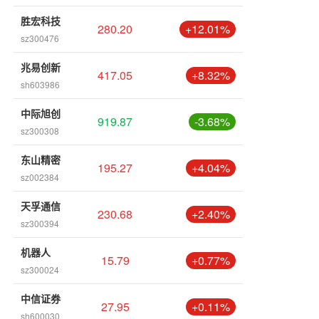
胜宏科技
280.20
+12.01%
sz300476
兆易创新
417.05
+8.32%
sh603986
中际旭创
919.87
-3.68%
sz300308
东山精密
195.27
+4.04%
sz002384
天孚通信
230.68
+2.40%
sz300394
机器人
15.79
+0.77%
sz300024
中信证券
27.95
+0.11%
sh600030