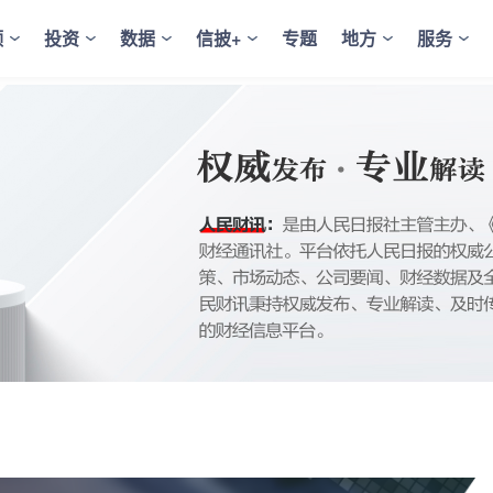
频
投资
数据
信披+
专题
地方
服务