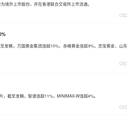
份转为境外上市股份，并在香港联合交易所上市流通。
0%
截至发稿，万国黄金集团涨超10%，赤峰黄金涨超9%，灵宝黄金、山东
截至发稿，智谱涨超11%，MINIMAX-W涨超4%。