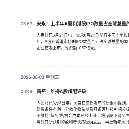
06:56
安永：上半年A股和港股IPO数量占全球总量
人民财讯6月24日电，安永6月24日举行中国内地和
年，A股和香港市场的IPO数量合计占全球总量的3
企业首发上市，筹资额1057亿元。
2026-06-03 星期三
06:49
高盛：维持A股超配评级
人民财讯6月3日电，高盛在最新发布的研报中提到
动性条件有利、分散化收益以及具备硬科技AI相关
于维持“超配”的机会成本已经上升，将港股下调至“
等到其所预期的盈利增长路径确立后，再重新考虑贝塔