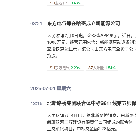
SH
宝地矿业
-0.43%
03:21
东方电气等在哈密成立新能源公司
人民财讯7月6日电，企查查APP显示，近日
1000万元，经营范围包含：新能源原动设备
查股权穿透显示，该公司由东方电气全资子公
持股。
SH
东方电气
-2.29%
SZ
太阳能
-1.54%
2026-07-04 星期六
13:15
北新路桥集团联合体中标S611线第五师保
人民财讯7月4日电，据北新路桥消息，由新疆
新疆双河工程建设有限责任公司组成的联合体，成
工总承包项目，中标总金额2.78亿元。