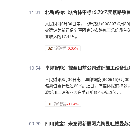
11:31
北新路桥：联合体中标19.73亿元铁路项
人民财讯6月30日电，北新路桥(002307)
被确定为新建伊宁至阿克苏铁路施工总价承包S2
业收入的17.44%。
SZ
北新路桥
+0.65%
10:54
卓郎智能：截至目前公司玻纤加工设备业
人民财讯6月30日电，卓郎智能(600545)
偏离值累计超过20%。近日，有媒体报道称公
玻纤加工设备业务在手订单额不超过3亿元。
SH
卓郎智能
+1.64%
09:29
四川黄金：未竞得新疆阿克陶县吐根曼苏