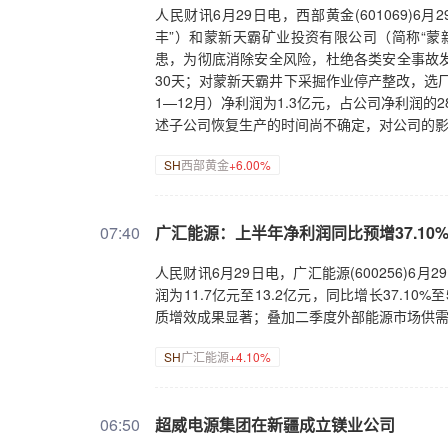
人民财讯6月29日电，西部黄金(601069
丰”）和蒙新天霸矿业投资有限公司（简称“蒙
患，为彻底消除安全风险，杜绝各类安全事故
30天；对蒙新天霸井下采掘作业停产整改，选厂
1—12月）净利润为1.3亿元，占公司净利润的2
述子公司恢复生产的时间尚不确定，对公司的
SH
西部黄金
+6.00%
07:40
广汇能源：上半年净利润同比预增37.10%至
人民财讯6月29日电，广汇能源(600256)6
润为11.7亿元至13.2亿元，同比增长37.1
质增效成果显著；叠加二季度外部能源市场供
SH
广汇能源
+4.10%
06:50
超威电源集团在新疆成立镁业公司