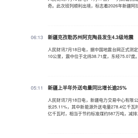
奇。此次班列顺利出境，标志着2026年新疆
06:13
新疆克孜勒苏州阿克陶县发生4.3级地震
人民财讯7月18日电，据中国地震台网正式测定
10公里，震中位于北纬38.71度，东经75.07度
05:11
新疆上半年外送电量同比增长逾25%
人民财讯7月18日电，新疆电力交易中心有限公
长25.11%，其中新能源外送电量278.4亿千
亿千瓦时，相当于节约标准煤约587万吨，减排