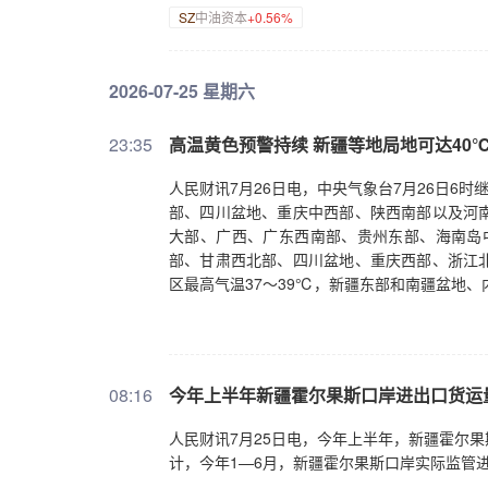
SZ
中油资本
+0.56%
2026-07-25 星期六
23:35
高温黄色预警持续 新疆等地局地可达40
人民财讯7月26日电，中央气象台7月26日6
部、四川盆地、重庆中西部、陕西南部以及河
大部、广西、广东西南部、贵州东部、海南岛
部、甘肃西北部、四川盆地、重庆西部、浙江
区最高气温37～39℃，新疆东部和南疆盆地
08:16
今年上半年新疆霍尔果斯口岸进出口货运
人民财讯7月25日电，今年上半年，新疆霍尔
计，今年1—6月，新疆霍尔果斯口岸实际监管进出