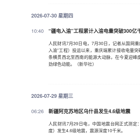
2026-07-30 星期四
10:40
“疆电入渝”工程累计入渝电量突破300亿
人民财讯7月30日电，7月30日，记者从国网
入渝”工程）投运以来，重庆端累计接收电量突破3
条横贯西北至西南的能源大动脉，在今夏迎峰
劲绿色动能。（新华社）
2026-07-29 星期三
06:26
新疆阿克苏地区乌什县发生4.6级地震
人民财讯7月29日电，中国地震台网正式测定：07
度）发生4.6级地震，震源深度10千米。