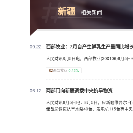
新疆
相关新闻
09:22
西部牧业：7月自产生鲜乳生产量同比增长1
人民财讯8月5日电，西部牧业(300106)8月5日
SZ
西部牧业
-0.42%
06:12
两部门向新疆调拨中央抗旱物资
人民财讯8月5日电，8月5日，应新疆维吾尔
储备局调拨抗旱水泵40台、发电机115台等