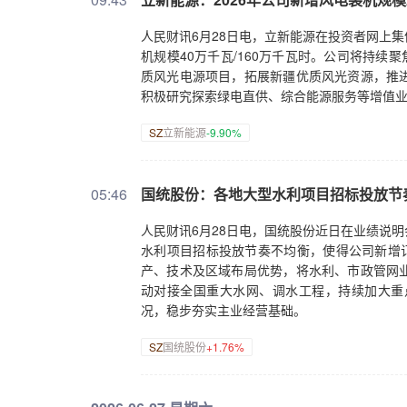
人民财讯6月28日电，立新能源在投资者网上集
机规模40万千瓦/160万千瓦时。公司将持续
质风光电源项目，拓展新疆优质风光资源，推
积极研究探索绿电直供、综合能源服务等增值
SZ
立新能源
-9.90%
05:46
国统股份：各地大型水利项目招标投放节
人民财讯6月28日电，国统股份近日在业绩说
水利项目招标投放节奏不均衡，使得公司新增订
产、技术及区域布局优势，将水利、市政管网
动对接全国重大水网、调水工程，持续加大重
况，稳步夯实主业经营基础。
SZ
国统股份
+1.76%