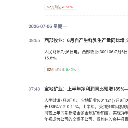
SZ
光韵达
+0.96%
2026-07-06 星期一
09:55
西部牧业：6月自产生鲜乳生产量同比增长1
人民财讯7月6日电，西部牧业(300106)7月
15.8%。
SZ
西部牧业
-0.42%
07:48
宝地矿业：上半年净利润同比预增189%—2
人民财讯7月6日电，宝地矿业(601121)7月6
长189%至210.11%。上半年，受到多重
司较上年同期新增金多金属矿粉销售，实现净利
年初成为公司的全资子公司，将其纳入合并报表