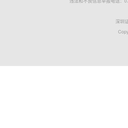
违法和不良信息举报电话：0755
深圳
Copy