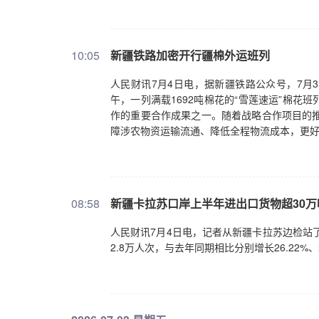
10:05
新疆铁路加密开行疆棉外运班列
人民财讯7月4日电，据新疆铁路公众号，7月
午，一列满载1692吨棉花的“雪莲速运”棉
作的重要合作成果之一。随着战略合作项目的推
障涉农物资运输流通、降低全程物流成本，更
08:58
新疆卡拉苏口岸上半年进出口货物超30万
人民财讯7月4日电，记者从新疆卡拉苏边检站了
2.8万人次，与去年同期相比分别增长26.22%