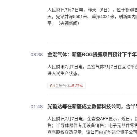
人民财讯7月7日电，昨天（6日），位于新疆吉
天，完钻井深5501米、垂深4031米，刷新
平。（央视新闻）
08:38
金宏气体：新疆BOG提氦项目预计下半
人民财讯7月7日电，金宏气体7月7日在互动
进入试生产状态。
SH
金宏气体
+5.27%
01:48
光韵达等在新疆成立数智科技公司，含半
人民财讯7月7日电，企查查APP显示，近日
售；半导体器件专用设备销售；电子元器件零
查查股权穿透显示，该公司由光韵达全资子公