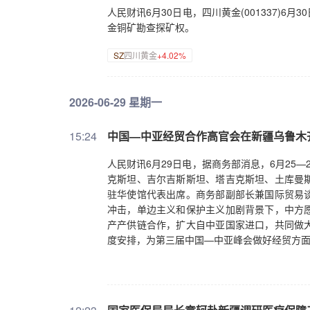
人民财讯6月30日电，四川黄金(001337)6
金铜矿勘查探矿权。
SZ
四川黄金
+4.02%
2026-06-29 星期一
15:24
中国—中亚经贸合作高官会在新疆乌鲁木
人民财讯6月29日电，据商务部消息，6月25
克斯坦、吉尔吉斯斯坦、塔吉克斯坦、土库曼
驻华使馆代表出席。商务部副部长兼国际贸易
冲击，单边主义和保护主义加剧背景下，中方
产产供链合作，扩大自中亚国家进口，共同做
度安排，为第三届中国—中亚峰会做好经贸方