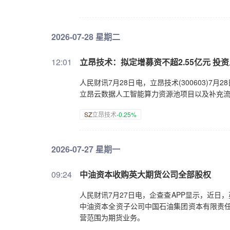
2026-07-28 星期二
12:01
立昂技术：拟定增募资不超2.55亿元 投
人民财讯7月28日电，立昂技术(300603)7
立昂云数据人工智能算力资源池项目以及补充
SZ
立昂技术
-0.25%
2026-07-27 星期一
09:24
中油资本收购英大期货公司全部股权
人民财讯7月27日电，企查查APP显示，近
中油资本全资子公司中国石油集团资本有限责任公
营范围为期货业务。