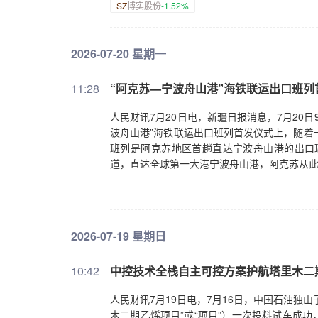
SZ
博实股份
-1.52%
2026-07-20 星期一
11:28
“阿克苏—宁波舟山港”海铁联运出口班列
人民财讯7月20日电，新疆日报消息，7月20
波舟山港”海铁联运出口班列首发仪式上，随着
班列是阿克苏地区首趟直达宁波舟山港的出口班
道，直达全球第一大港宁波舟山港，阿克苏从
2026-07-19 星期日
10:42
中控技术全栈自主可控方案护航塔里木二
人民财讯7月19日电，7月16日，中国石油独
木二期乙烯项目”或“项目”）一次投料试车成