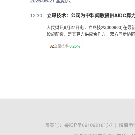
2026-06-27 星期六
12:30
立昂技术：公司为中科闻歌提供AIDC算
人民财讯6月27日电，立昂技术(300603)
设施配套，是其算力供应合作方，双方同步协
SZ
立昂技术
-0.25%
备案号：
粤ICP备09109218号-7
|
增值电信