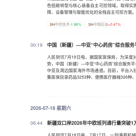
色低碳转型与核心装备自主可控领域，取得实
障、设备管理与智能优化的全栈自主可控方案
SH
中控技术
-1.96%
SH
中国石油
+0.47%
00:19
中国（新疆）—中亚“中心药房”综合服务
人民财讯7月19日电，据国家医保局，为深度
势，中国（新疆）—中亚“中心药房”综合服务
中亚及周边国家海外市场通道。目前，平台入驻
集医保目录药品3253种、便携医疗器械326种、
2026-07-18 星期六
06:44
新疆双口岸2026年中欧班列通行量突破1
人民财讯7月18日电，7月17日，一列满载