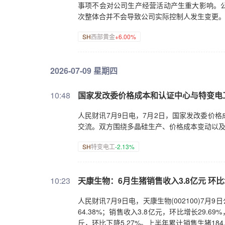
事项不会对公司生产经营活动产生重大影响。
次整体合并不会导致公司实际控制人发生变更
SH
西部黄金
+6.00%
2026-07-09 星期四
10:48
国家发改委价格成本和认证中心与特变电
人民财讯7月9日电，7月2日，国家发改委价
交流。双方围绕多晶硅生产、价格成本变动以
SH
特变电工
-2.13%
10:23
天康生物：6月生猪销售收入3.8亿元 环比增
人民财讯7月9日电，天康生物(002100)7月9
64.38%；销售收入3.8亿元，环比增长29.6
斤，环比下降5.27%。上半年累计销售生猪184.