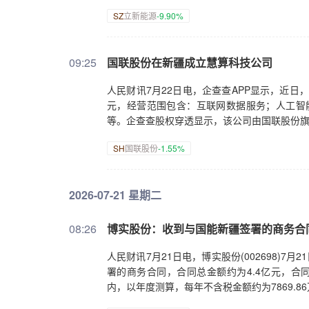
SZ
立新能源
-9.90%
09:25
国联股份在新疆成立慧算科技公司
人民财讯7月22日电，企查查APP显示，近日
元，经营范围包含：互联网数据服务；人工智
等。企查查股权穿透显示，该公司由国联股份
SH
国联股份
-1.55%
2026-07-21 星期二
08:26
博实股份：收到与国能新疆签署的商务合
人民财讯7月21日电，博实股份(002698)
署的商务合同，合同总金额约为4.4亿元，合
内，以年度测算，每年不含税金额约为7869.86