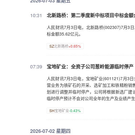
2026-07-03 星期五
10:31
北新路桥：第二季度新中标项目中标金额合计
人民财讯7月3日电，北新路桥(002307)7
标金额35.62亿元。
SZ
北新路桥
+0.65%
07:39
宝地矿业：全资子公司葱岭能源临时停产
人民财讯7月3日电，宝地矿业(601121)7
营业务为铁矿石的开采、选矿加工和铁精粉销
划进行调整并临时停产，公司将根据新选厂建设情
临时停产预计不会对公司全年的生产及业绩产
SH
宝地矿业
-0.43%
2026-07-02 星期四