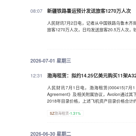
08:07
新疆铁路暑运预计发送旅客1270万人次
人民财讯7月2日电，记者从中国铁路乌鲁木齐局
旅客1270万人次，日均发送旅客20.5万人次，
2026-07-01 星期三
12:31
渤海租赁：拟约14.25亿美元购买11架A3
人民财讯7月1日电，渤海租赁(000415)7月1日公
Agreement》及相关附属协议，Avolon通过
2018年目录价格，上述飞机资产目录价格合计约为
SZ
渤海租赁
-1.31%
2026-06-30 星期二