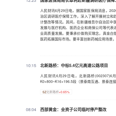
12:23
国家医保局局长章轲赴新疆调研医疗保障
人民财讯6月29日电，据国家医保局消息，20
治区调研医疗保障工作，深入了解开展树立和
计整改等情况。其间，在新疆维吾尔自治区中医
发展与医疗机构、医药企业和商保公司等代表
业高质量发展。要秉承价值购买理念，真金白
医药拓展国际市场。要丰富创新药械应用场景，推
10:15
北新路桥：中标5.4亿元高速公路项目
人民财讯6月29日电，北新路桥(002307
K0+800~K16+196.5段（景泰南互通、
SZ
北新路桥
+0.65%
08:04
西部黄金：全资子公司临时停产整改