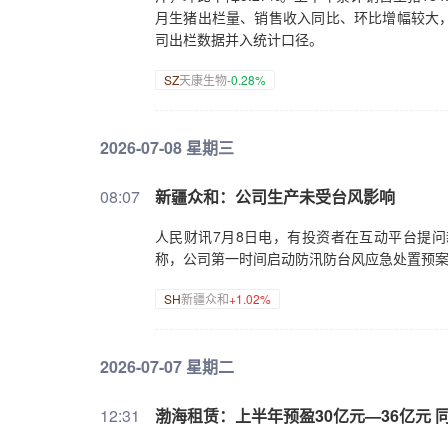
月生猪出栏量、销售收入同比、环比增幅较大
司出栏数据并入统计口径。
SZ
天康生物
-0.28%
2026-07-08 星期三
08:07
新疆众和：公司生产未受台风影响
人民财讯7月8日电，有投资者在互动平台提问新
称，公司第一时间启动防汛防台风应急处置预
SH
新疆众和
+1.02%
2026-07-07 星期二
12:31
渤海租赁：上半年预盈30亿元—36亿元 