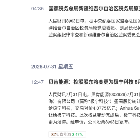
04:35
国家税务总局新疆维吾尔自治区税务局原
人民财讯8月3日电，据中央纪委国家监委驻国
疆维吾尔自治区税务局原党委委员、副局长张
监察组纪律审查和新疆维吾尔自治区监察委员
2026-07-31 星期五
12:47
贝肯能源：控股股东将变更为极宁科技 8
人民财讯7月31日电，贝肯能源(002828)7
海）有限公司（简称“极宁科技”）签署股份转让协
给极宁科技，交易对价4.0775亿元；Anhua 
让给极宁科技。此次权益变动完成后，极宁科技
更为潘涛。经申请，公司股票8月3日复牌。
SZ
贝肯能源
-3.47%