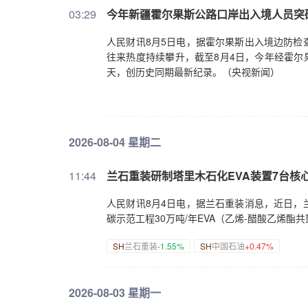
03:29
今年新疆霍尔果斯公路口岸出入境人员突破
人民财讯8月5日电，据霍尔果斯出入境边防检
往来热度持续攀升，截至8月4日，今年经霍尔果
天，创历史同期最新纪录。（央视新闻）
2026-08-04 星期二
11:44
兰石重装研制塔里木石化EVA装置7台核
人民财讯8月4日电，据兰石重装消息，近日，
碳示范工程30万吨/年EVA（乙烯-醋酸乙烯
SH
兰石重装
-1.55%
SH
中国石油
+0.47%
2026-08-03 星期一