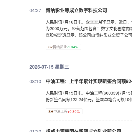
04:27
博纳影业等成立数字科技公司
人民财讯7月16日电，企查查APP显示，近
为2000万元，经营范围包含：数字文化创意
查股权穿透显示，该公司由博纳影业全资子公
SZ
博纳影业
-1.34%
2026-07-15 星期三
08:10
中油工程：上半年累计实现新签合同额924
人民财讯7月15日电，中油工程(600339)7月
份新签合同额122.24亿元，签署单笔合同额1
SH
中油工程
+0.30%
01:20
超威电源集团在新疆成立矿业新公司