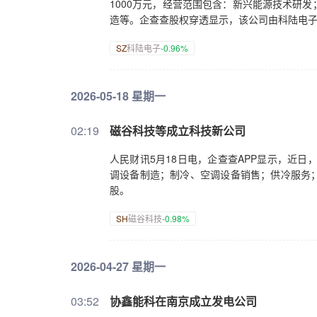
1000万元，经营范围包含：新兴能源技术研
造等。企查查股权穿透显示，该公司由科陆电
SZ
科陆电子
-0.96%
2026-05-18 星期一
02:19
磁谷科技等成立科技新公司
人民财讯5月18日电，企查查APP显示，近日
调设备制造；制冷、空调设备销售；供冷服务
股。
SH
磁谷科技
-0.98%
2026-04-27 星期一
03:52
协鑫能科在南京成立发电公司