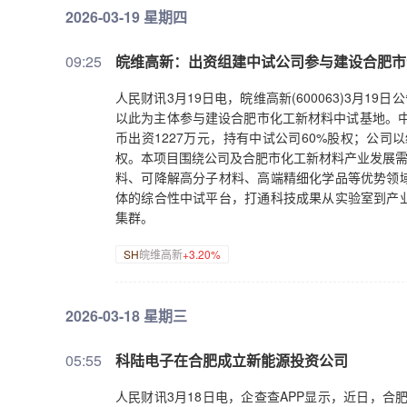
2026-03-19 星期四
09:25
皖维高新：出资组建中试公司参与建设合肥市
人民财讯3月19日电，皖维高新(600063)3月1
以此为主体参与建设合肥市化工新材料中试基地。中
币出资1227万元，持有中试公司60%股权；公司以
权。本项目围绕公司及合肥市化工新材料产业发展需
料、可降解高分子材料、高端精细化学品等优势领
体的综合性中试平台，打通科技成果从实验室到产
集群。
SH
皖维高新
+3.20%
2026-03-18 星期三
05:55
科陆电子在合肥成立新能源投资公司
人民财讯3月18日电，企查查APP显示，近日，合