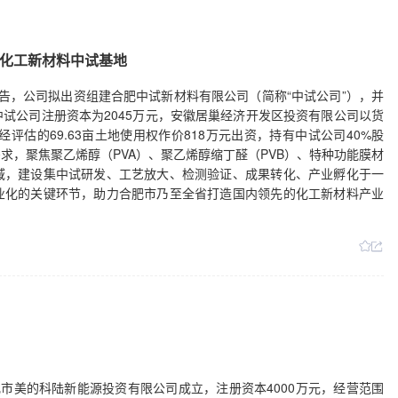
化工新材料中试基地
9日公告，公司拟出资组建合肥中试新材料有限公司（简称“中试公司”），并
试公司注册资本为2045万元，安徽居巢经济开发区投资有限公司以货
经评估的69.63亩土地使用权作价818万元出资，持有中试公司40%股
求，聚焦聚乙烯醇（PVA）、聚乙烯醇缩丁醛（PVB）、特种功能膜材
域，建设集中试研发、工艺放大、检测验证、成果转化、产业孵化于一
业化的关键环节，助力合肥市乃至全省打造国内领先的化工新材料产业
肥市美的科陆新能源投资有限公司成立，注册资本4000万元，经营范围