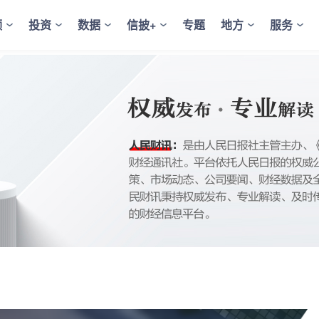
频
投资
数据
信披+
专题
地方
服务