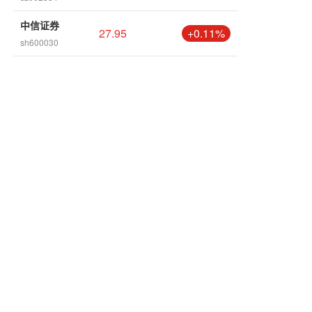
中信证券
27.95
+0.11%
sh600030