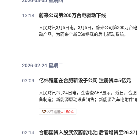
2026-03-05 星期四
12:18
蔚来公司第200万台电驱动下线
人民财讯3月5日电，3月5日，蔚来公司第200万
动产品，为蔚来全新ES8搭载的后电驱动系统。
2026-02-24 星期二
03:09
亿纬锂能在合肥新设子公司 注册资本5亿元
人民财讯2月24日电，企查查APP显示，近日，
备制造；新能源原动设备销售；新能源汽车电附件销售
SZ
亿纬锂能
+1.50%
02:14
合肥国资入股武汉蔚能电池 后者增资至26.37