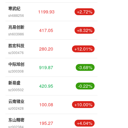
寒武纪
1199.93
+2.72%
sh688256
兆易创新
417.05
+8.32%
sh603986
胜宏科技
280.20
+12.01%
sz300476
中际旭创
919.87
-3.68%
sz300308
新易盛
420.95
-0.22%
sz300502
云南锗业
100.08
+10.00%
sz002428
东山精密
195.27
+4.04%
sz002384