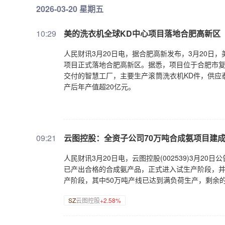
2026-03-20 星期五
10:29
美的洗衣机全球KD中心项目落地合肥高新区
人民财讯3月20日电，据合肥高新发布，3月20日
项目正式落地合肥高新区。据悉，项目位于合肥市复
交付的智慧工厂，主要生产滚筒洗衣机KD件，供应
产后年产值超20亿元。
09:21
云图控股：全资子公司70万吨合成氨项目建
人民财讯3月20日电，云图控股(002539)3月2
已产出合格的合成氨产品，正式进入试生产阶段，并
产阶段，其中50万吨产线已达到满负荷生产，剩余
SZ
云图控股
+2.58%