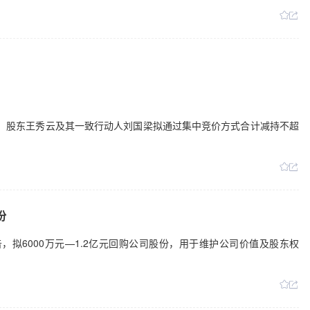
日公告，股东王秀云及其一致行动人刘国梁拟通过集中竞价方式合计减持不超
。
份
公告，拟6000万元—1.2亿元回购公司股份，用于维护公司价值及股东权