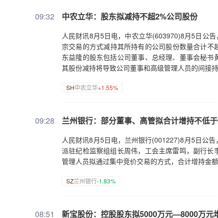
09:32
中农立华：股东拟减持不超2%公司股份
人民财讯8月5日电，中农立华(603970)8月5日
宗交易的方式减持其所持有的公司股份数量合计不超
东益隆的股东包括公司董事、总经理、董事会秘书
其股份减持将导致公司董事和高级管理人员的间接
SH
中农立华
+1.55%
09:28
兰州银行：部分董事、高管拟合计增持不低于6
人民财讯8月5日电，兰州银行(001227)8月5
派驻纪检监察组组长周伟，工会主席雷鸣，副行长
管理人员拟通过集中竞价交易的方式，合计增持金额
SZ
兰州银行
-1.83%
08:51
新宝股份：控股股东拟5000万元—8000万