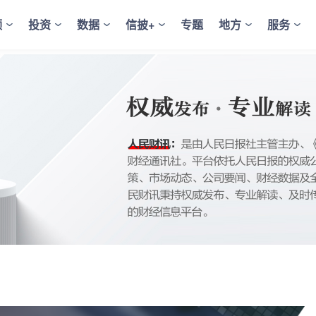
频
投资
数据
信披+
专题
地方
服务