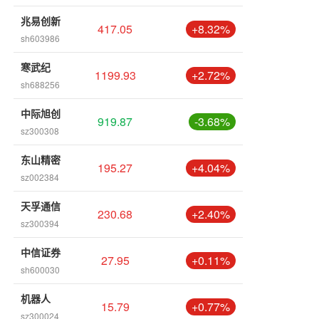
兆易创新
417.05
+8.32%
sh603986
寒武纪
1199.93
+2.72%
sh688256
中际旭创
919.87
-3.68%
sz300308
东山精密
195.27
+4.04%
sz002384
天孚通信
230.68
+2.40%
sz300394
中信证券
27.95
+0.11%
sh600030
机器人
15.79
+0.77%
sz300024