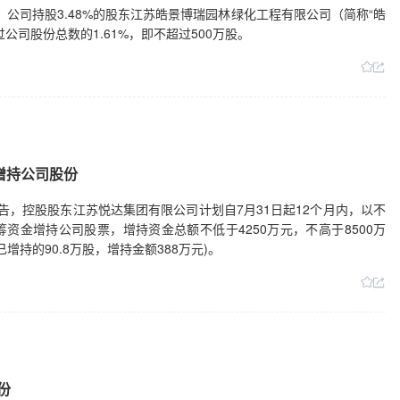
公告，公司持股3.48%的股东江苏皓景博瑞园林绿化工程有限公司（简称“皓
司股份总数的1.61%，即不超过500万股。
元增持公司股份
1日公告，控股股东江苏悦达集团有限公司计划自7月31日起12个月内，以不
资金增持公司股票，增持资金总额不低于4250万元，不高于8500万
增持的90.8万股，增持金额388万元)。
份