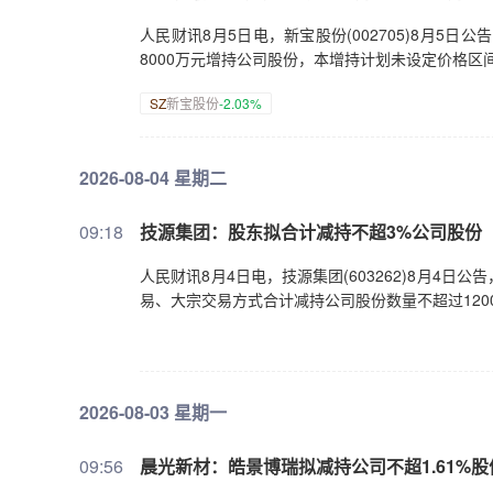
人民财讯8月5日电，新宝股份(002705)8月5
8000万元增持公司股份，本增持计划未设定价格区
SZ
新宝股份
-2.03%
2026-08-04 星期二
09:18
技源集团：股东拟合计减持不超3%公司股份
人民财讯8月4日电，技源集团(603262)8月4
易、大宗交易方式合计减持公司股份数量不超过120
2026-08-03 星期一
09:56
晨光新材：皓景博瑞拟减持公司不超1.61%股