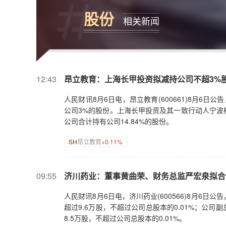
股份
相关新闻
12:43
昂立教育：上海长甲投资拟减持公司不超3%
人民财讯8月6日电，昂立教育(600661)8月6
公司3%的股份。上海长甲投资及其一致行动人宁波
公司合计持有公司14.84%的股份。
SH
昂立教育
+0.11%
09:55
济川药业：董事黄曲荣、财务总监严宏泉拟合计
人民财讯8月6日电，济川药业(600566)8月6
超过9.6万股，不超过公司总股本的0.01%；公
8.5万股，不超过公司总股本的0.01%。