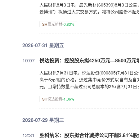
人民财讯8月3日电，晨光新材(605399)8月3日
景博瑞”）拟通过大宗交易方式，减持公司股份不超过公
SH
晨光新材
-0.83%
2026-07-31 星期五
10:07
悦达投资：控股股东拟4250万元—8500万
人民财讯7月31日电，悦达投资(600805)7月3
高于6元/股的价格，通过集中竞价方式以自有及自筹
元，且增持数量不超过公司总股本的2%(含7月31日已
SH
悦达投资
-1.36%
2026-07-29 星期三
12:31
胜科纳米：股东拟合计减持公司不超3.81%股