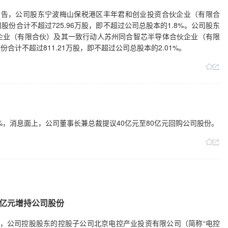
29日公告，公司股东宁波梅山保税港区丰年君和创业投资合伙企业（有限合
份合计不超过725.96万股，即不超过公司总股本的1.8%。公司股东
企业（有限合伙）及其一致行动人苏州同合智芯半导体合伙企业（有限
计不超过811.21万股，即不超过公司总股本的2.01%。
77%，消息面上，公司董事长兼总裁提议40亿元至80亿元回购公司股份。
3亿元增持公司股份
8日公告，公司控股股东的控股子公司北京电控产业投资有限公司（简称“电控