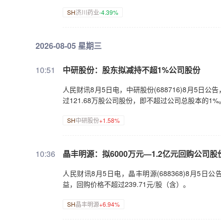
SH
济川药业
-4.39%
2026-08-05 星期三
10:51
中研股份：股东拟减持不超1%公司股份
人民财讯8月5日电，中研股份(688716)8月5
过121.68万股公司股份，即不超过公司总股本的1%
SH
中研股份
+1.58%
10:36
晶丰明源：拟6000万元—1.2亿元回购公司股
人民财讯8月5日电，晶丰明源(688368)8月5日
益，回购价格不超过239.71元/股（含）。
SH
晶丰明源
+6.94%