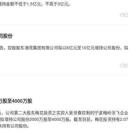
持金额不低于1.5亿元，不高于3亿元。
司股份
8日公告，控股股东海亮集团有限公司拟以6亿元至10亿元增持公司股份，拟
股至4000万股
27日公告，公司第二大股东梅花投资之实控人吴世春控制的宁波梅岭沃飞企业
增持公司股份2000万股至4000万股。截至目前，梅花投资持有2.07
飞未持有公司股份。