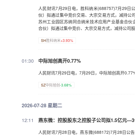
人民财讯7月29日电，胜科纳米(688757)7月
伙）拟通过集中竞价交易、大宗交易方式，减持公司股
苏州工业园区苏纳同合纳米技术应用产业基金合伙
合伙）拟通过集中竞价、大宗交易方式，减持公司股份合
SH
胜科纳米
+3.93%
01:30
中际旭创高开0.77%
人民财讯7月29日电，7月29日，中际旭创高开0.
SZ
中际旭创
-3.68%
2026-07-28 星期二
12:11
燕东微：控股股东之控股子公司拟1.5亿元—
人民财讯7月28日电，燕东微(688172)7月2