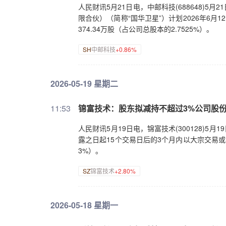
人民财讯5月21日电，中邮科技(688648)5
限合伙）（简称“国华卫星”）计划2026年6
374.34万股（占公司总股本的2.7525%）。
SH
中邮科技
+0.86%
2026-05-19 星期二
11:53
锦富技术：股东拟减持不超过3%公司股
人民财讯5月19日电，锦富技术(300128)5
露之日起15个交易日后的3个月内以大宗交易或
3%）。
SZ
锦富技术
+2.80%
2026-05-18 星期一