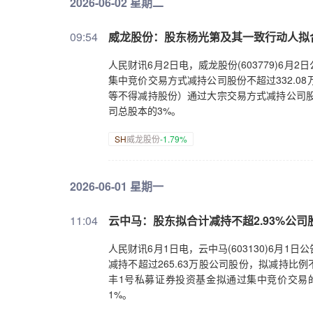
2026-06-02 星期二
09:54
威龙股份：股东杨光第及其一致行动人拟
人民财讯6月2日电，威龙股份(603779)
集中竞价交易方式减持公司股份不超过332.0
等不得减持股份）通过大宗交易方式减持公司股份
司总股本的3%。
SH
威龙股份
-1.79%
2026-06-01 星期一
11:04
云中马：股东拟合计减持不超2.93%公司
人民财讯6月1日电，云中马(603130)6
减持不超过265.63万股公司股份，拟减持比
丰1号私募证券投资基金拟通过集中竞价交易的
1%。