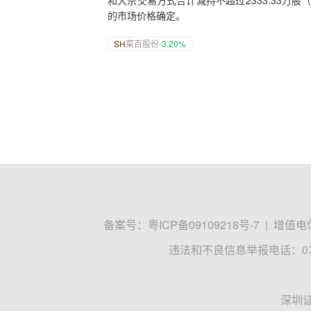
和大宗交易方式合计减持不超过2333.33万
的市场价格确定。
SH
菜百股份
-3.20%
备案号：
粤ICP备09109218号-7
|
增值电信
违法和不良信息举报电话：0755
深圳