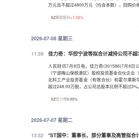
万元且不超过4800万元（均含本数），回购价格
SZ
聚胶股份
+1.33%
2026-07-08 星期三
11:39
佳力奇：华控宁波等拟合计减持公司不超
人民财讯7月8日电，佳力奇(301586)7月
（宁波梅山保税港区）股权投资基金合伙企业（
北科工产业投资基金（有限合伙）和霍尔果斯
超过248.93万股，占公司总股本比例不超过
SZ
佳力奇
0.00%
2026-07-07 星期二
13:32
*ST国中：董事长、部分董事及高管拟合计