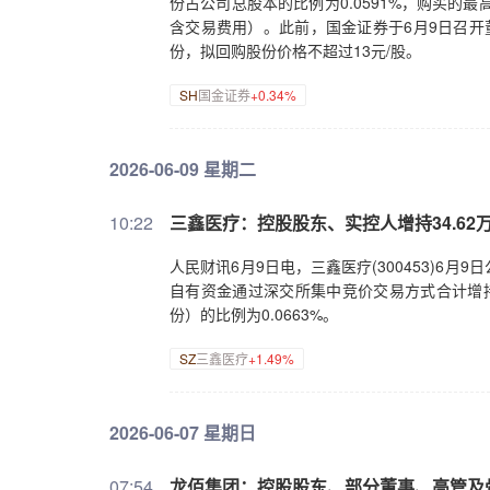
份占公司总股本的比例为0.0591%，购买的最高价
含交易费用）。此前，国金证券于6月9日召开
份，拟回购股份价格不超过13元/股。
SH
国金证券
+0.34%
2026-06-09 星期二
10:22
三鑫医疗：控股股东、实控人增持34.62
人民财讯6月9日电，三鑫医疗(300453)6月
自有资金通过深交所集中竞价交易方式合计增持
份）的比例为0.0663%。
SZ
三鑫医疗
+1.49%
2026-06-07 星期日
07:54
龙佰集团：控股股东、部分董事、高管及骨