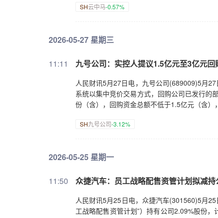
SH
云中马
-0.57%
2026-05-27 星期三
11:11
九号公司：实控人提议1.5亿元至3亿元回
人民财讯5月27日电，九号公司(689009)
系统以集中竞价交易方式，回购公司已发行的部
份（含），回购资金总额不低于1.5亿元（含）
SH
九号公司
-3.12%
2026-05-25 星期一
11:50
众捷汽车：员工战略配售资管计划拟减持公
人民财讯5月25日电，众捷汽车(301560)
工战略配售资管计划”）持有公司2.09%股份