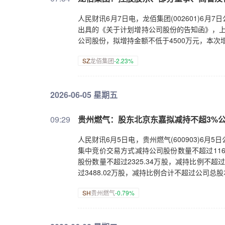
人民财讯6月7日电，龙佰集团(002601)
出具的《关于计划增持公司股份的告知函》，上
公司股份，拟增持金额不低于4500万元，本次
SZ
龙佰集团
-2.23%
2026-06-05 星期五
09:29
贵州燃气：股东北京东嘉拟减持不超3%
人民财讯6月5日电，贵州燃气(600903)6月
集中竞价交易方式减持公司股份数量不超过116
股份数量不超过2325.34万股，减持比例不
过3488.02万股，减持比例合计不超过公司总股
SH
贵州燃气
-0.79%