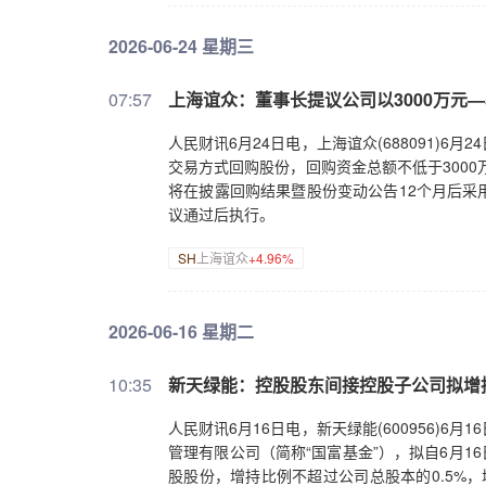
2026-06-24 星期三
07:57
上海谊众：董事长提议公司以3000万元—
人民财讯6月24日电，上海谊众(688091)
交易方式回购股份，回购资金总额不低于3000
将在披露回购结果暨股份变动公告12个月后采
议通过后执行。
SH
上海谊众
+4.96%
2026-06-16 星期二
10:35
新天绿能：控股股东间接控股子公司拟增
人民财讯6月16日电，新天绿能(600956)
管理有限公司（简称“国富基金”），拟自6月1
股股份，增持比例不超过公司总股本的0.5%，