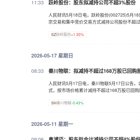
11:33
跃岭股份：股东拟减持公司不超3%股份
人民财讯5月18日电，跃岭股份(002725)5
宗交易和集中竞价交易方式减持公司股份不超过7
SZ
跃岭股份
+1.30%
2026-05-17 星期日
08:33
秦川物联：拟减持不超过168万股已回购
人民财讯5月17日电，秦川物联5月17日公告
式，按市场价格累计减持不超过168万股已回购
SH
秦川物联
-0.43%
2026-05-11 星期一
09:06
奥浦迈：股东拟合计减持公司不超4%股