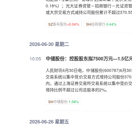
0.18%）；光大证券资管－招商银行－光证
或大宗交易方式减持公司股份累计不超过370.5
SZ
泰禾股份
+0.04%
SH
招商银行
-0.44%
2026-06-30 星期二
10:05
中储股份：控股股东拟7500万元—1.5
人民财讯6月30日电，中储股份(600787)
交易系统以集中竞价交易方式增持公司股份370.1
内，通过上海证券交易所交易系统以集中竞价交易
增持比例不超过公司总股本的2%。
SH
中储股份
-1.08%
2026-06-26 星期五