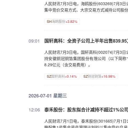
人民财讯7月3日电，海鸥股份(603269)7
集中竞价交易方式、大宗交易方式减持公司股份合
SH
海鸥股份
+3.82%
09:01
国轩高科：全资子公司上半年出售839.9
人民财讯7月3日电，国轩高科(002074)7
持安徽铜冠铜箔集团股份有限公司（以下简称“铜冠
8.29亿元（含交易费用）。
SZ
国轩高科
+0.14%
SZ
铜冠铜箔
+16.98%
2026-07-01 星期三
12:06
泰禾股份：股东拟合计减持不超过1%公
人民财讯7月1日电，泰禾股份(301665)
略配售1号集合资产管理计划拟以集中竞价交易