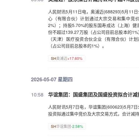
人民财讯5月11日电，奥浦迈(688293)5月
心（有限合伙）计划通过大宗交易和集中竞价交
2%）；持股5.70%的股东国寿成达（上海
份不超过139.27万股（占公司目前总股本的
（天津）医疗投资合伙企业（有限合伙）计划通
（占公司目前总股本的1%）。
SH
奥浦迈
+17.60%
2026-05-07 星期四
10:58
华谊集团：国盛集团及国盛投资拟合计减
人民财讯5月7日电，华谊集团(600623)5
投资拟通过集中竞价及大宗交易方式，合计减持
SH
华谊集团
-2.58%