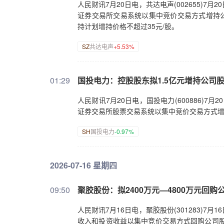
人民财讯7月20日电，共达电声(002655)
证券交易所交易系统以集中竞价交易方式增持公
持计划增持价格不超过35元/股。
SZ
共达电声
+5.53%
01:29
国投电力：控股股东拟1.5亿元增持公司
人民财讯7月20日电，国投电力(600886)
证券交易所股票交易系统以集中竞价交易方式增
SH
国投电力
-0.97%
2026-07-16 星期四
09:50
聚胶股份：拟2400万元—4800万元回购
人民财讯7月16日电，聚胶股份(301283)
收入和投资收益以集中竞价交易方式回购公司股