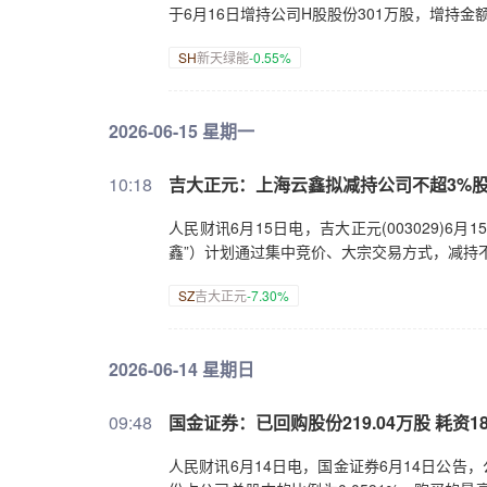
于6月16日增持公司H股股份301万股，增持金额
SH
新天绿能
-0.55%
2026-06-15 星期一
10:18
吉大正元：上海云鑫拟减持公司不超3%
人民财讯6月15日电，吉大正元(003029)6
鑫”）计划通过集中竞价、大宗交易方式，减持不超
SZ
吉大正元
-7.30%
2026-06-14 星期日
09:48
国金证券：已回购股份219.04万股 耗资18
人民财讯6月14日电，国金证券6月14日公告，