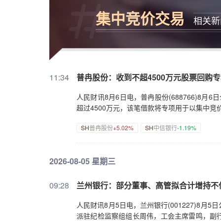
集中竞价交易
相关新
11:34
普冉股份：收到不超4500万元股票回购
人民财讯8月6日电，普冉股份(688766)
超过4500万元，该笔借款将专项用于以集中竞
SH
普冉股份
+5.02%
SH
中信银行
-1.19%
2026-08-05 星期三
09:28
兰州银行：部分董事、高管拟合计增持不低
人民财讯8月5日电，兰州银行(001227)
派驻纪检监察组组长周伟，工会主席雷鸣，副