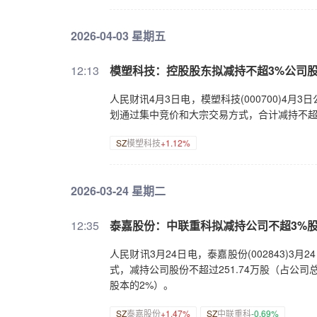
2026-04-03 星期五
12:13
模塑科技：控股股东拟减持不超3%公司
人民财讯4月3日电，模塑科技(000700)4月
划通过集中竞价和大宗交易方式，合计减持不超
SZ
模塑科技
+1.12%
2026-03-24 星期二
12:35
泰嘉股份：中联重科拟减持公司不超3%
人民财讯3月24日电，泰嘉股份(002843)3月
式，减持公司股份不超过251.74万股（占公司
股本的2%）。
SZ
泰嘉股份
+1.47%
SZ
中联重科
-0.69%