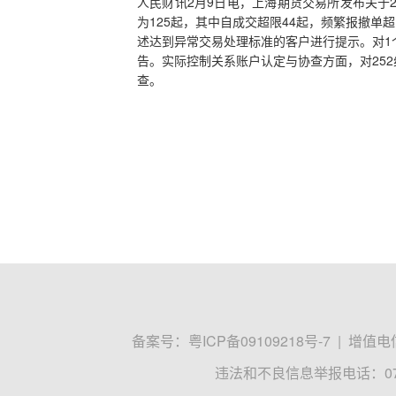
人民财讯2月9日电，上海期货交易所发布关于
为125起，其中自成交超限44起，频繁报撤单
述达到异常交易处理标准的客户进行提示。对1
告。实际控制关系账户认定与协查方面，对252
查。
备案号：
粤ICP备09109218号-7
|
增值电信
违法和不良信息举报电话：0755