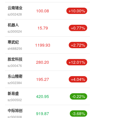
云南锗业
100.08
+10.00%
sz002428
机器人
15.79
+0.77%
sz300024
寒武纪
1199.93
+2.72%
sh688256
胜宏科技
280.20
+12.01%
sz300476
东山精密
195.27
+4.04%
sz002384
新易盛
420.95
-0.22%
sz300502
中际旭创
919.87
-3.68%
sz300308