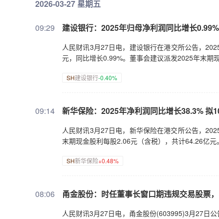
2026-03-27 星期五
09:29
建设银行：2025年归母净利润同比增长0.99% 拟
人民财讯3月27日电，建设银行在港交所公告，2025年
元，同比增长0.99%。董事会建议派发2025年末期现
SH
建设银行
-0.40%
09:14
新华保险：2025年净利润同比增长38.3% 拟10
人民财讯3月27日电，新华保险在港交所公告，2025
末期现金股利每股2.06元（含税），共计64.26亿元
SH
新华保险
+0.48%
08:06
甬金股份：时任董事长窗口期违规交易股票，
人民财讯3月27日电，甬金股份(603995)3月