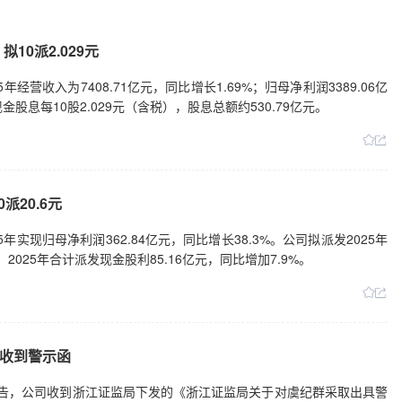
10派2.029元
经营收入为7408.71亿元，同比增长1.69%；归母净利润3389.06亿
金股息每10股2.029元（含税），股息总额约530.79亿元。
派20.6元
年实现归母净利润362.84亿元，同比增长38.3%。公司拟派发2025年
。2025年合计派发现金股利85.16亿元，同比增加7.9%。
收到警示函
27日公告，公司收到浙江证监局下发的《浙江证监局关于对虞纪群采取出具警