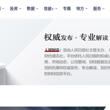
频
投资
数据
信披+
专题
地方
服务