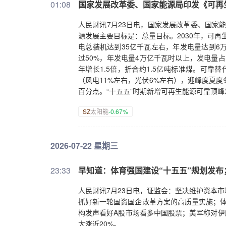
01:08
国家发展改革委、国家能源局印发《可再
人民财讯7月23日电，国家发展改革委、国家能
源发展主要目标是：总量目标。2030年，可再
电总装机达到35亿千瓦左右，年发电量达到6
过50%，年发电量4万亿千瓦时以上，发电量占
年增长1.5倍，折合约1.5亿吨标准煤。可靠
（风电11%左右，光伏6%左右），迎峰度夏度
百分点。“十五五”时期新增可再生能源可靠顶峰
SZ
太阳能
-0.67%
2026-07-22 星期三
23:33
早知道：体育强国建设“十五五”规划发布
人民财讯7月23日电，证监会：坚决维护资本
抓好新一轮国资国企改革方案的高质量实施；体育
构发声看好A股市场看多中国股票；美军称对伊
大涨近20%。