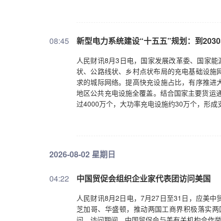
08:45
新型电力系统建设“十五五”规划：到203
人民财讯8月3日电，国家发展改革委、国家能
状、公路线状、乡村点状布局的充电基础设施
求的城际网络。提高快充设施占比，有序推进
地区公共充电设施全覆盖。结合国家主要货运通
过4000万个，大功率充电设施约30万个，形成
2026-08-02 星期日
04:22
中国贸促会组织企业家代表团访问美国
人民财讯8月2日电，7月27日至31日，应
芝加哥、华盛顿，推动两国工商界积极落实两
问。访问期间，中国贸促会与美有关机构合作举