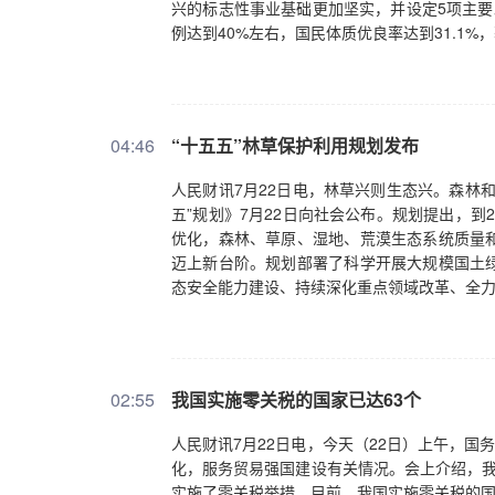
兴的标志性事业基础更加坚实，并设定5项主要
例达到40%左右，国民体质优良率达到31.1
04:46
“十五五”林草保护利用规划发布
人民财讯7月22日电，林草兴则生态兴。森林
五”规划》7月22日向社会公布。规划提出，到
优化，森林、草原、湿地、荒漠生态系统质量
迈上新台阶。规划部署了科学开展大规模国土
态安全能力建设、持续深化重点领域改革、全
02:55
我国实施零关税的国家已达63个
人民财讯7月22日电，今天（22日）上午，国
化，服务贸易强国建设有关情况。会上介绍，我
实施了零关税举措。目前，我国实施零关税的国