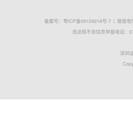
备案号：
粤ICP备09109218号-7
|
增值电信
违法和不良信息举报电话：0755
深圳
Copy