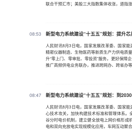
联合干预汇市；美股三大指数集体收涨，道指涨1
08:53
新型电力系统建设“十五五”规划：提升
人民财讯8月3日电，国家发展改革委、国家能
精密仪器制造、生物医药等新质生产力供电质量
升“零上门、零审批、零投资”服务，更好保障
推广高频供电业务联办，推进跨网办、跨省办
08:47
新型电力系统建设“十五五”规划：到20
人民财讯8月3日电，国家发展改革委、国家能
心技术攻关，加快构建技术标准和管理体系。
谷分时电价机制，建立健全放电上网价格形成机
电和双向充放电实现规模化应用，车网互动聚合