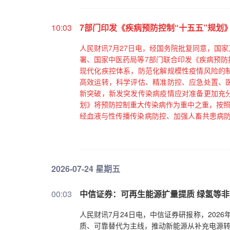
10:03
7部门印发《疾病预防控制“十五五”规划
人民财讯7月27日电，经国务院批复同意，国
署、国家中医药局等7部门联合印发《疾病预防控
现代化疾控体系，防范化解规模性疫情风险的
高效运转，科学评估、精准防控、应急处置、
新突破，新发突发传染病疫情应对准备更加充
划》将预防控制重大传染病作为重中之重，按照
经血液与性传播传染病防控、加强人畜共患病防
划》中还用专栏的形式相应提出重大传染病防
2026-07-24 星期五
00:03
中信证券：可再生能源扩量提质 绿氢等
人民财讯7月24日电，中信证券研报称，202
质、可靠替代为主线，推动新能源从补充电源转