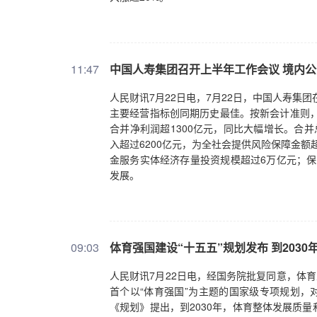
11:47
中国人寿集团召开上半年工作会议 境内公
人民财讯7月22日电，7月22日，中国人寿集
主要经营指标创同期历史最佳。按新会计准则，
合并净利润超1300亿元，同比大幅增长。合并
入超过6200亿元，为全社会提供风险保障金额超
金服务实体经济存量投资规模超过6万亿元；保
发展。
09:03
体育强国建设“十五五”规划发布 到203
人民财讯7月22日电，经国务院批复同意，体
首个以“体育强国”为主题的国家级专项规划，
《规划》提出，到2030年，体育整体发展质