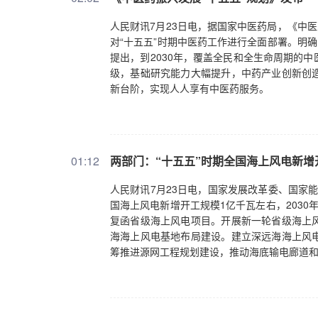
人民财讯7月23日电，据国家中医药局，《中
对“十五五”时期中医药工作进行全面部署。明
提出，到2030年，覆盖全民和全生命周期的
级，基础研究能力大幅提升，中药产业创新创
新台阶，实现人人享有中医药服务。
01:12
两部门：“十五五”时期全国海上风电新增
人民财讯7月23日电，国家发展改革委、国家能
国海上风电新增开工规模1亿千瓦左右，203
复函省级海上风电项目。开展新一轮省级海上
海海上风电基地布局建设。建立深远海海上风
筹推进源网工程规划建设，推动海底输电廊道