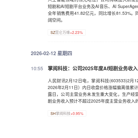
短剧和AI短剧平台业务及AI音乐、AI Supe
全年销售费用41.82亿元，同比增长81.5
阔空间。
SZ
昆仑万维
+2.23%
2026-02-12 星期四
10:55
掌阅科技：公司2025年度AI短剧业务收
人民财讯2月12日电，掌阅科技(603533)2
2026年2月11日）内日收盘价格涨幅偏离值
露日，公司主营业务未发生重大变化，生产经营
剧业务收入预计不超过2025年度主营业务收入
SH
掌阅科技
+0.95%