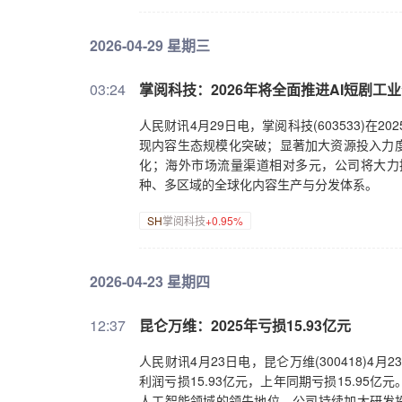
2026-04-29 星期三
03:24
掌阅科技：2026年将全面推进AI短剧工
人民财讯4月29日电，掌阅科技(603533)在
现内容生态规模化突破；显著加大资源投入力度
化；海外市场流量渠道相对多元，公司将大力
种、多区域的全球化内容生产与分发体系。
SH
掌阅科技
+0.95%
2026-04-23 星期四
12:37
昆仑万维：2025年亏损15.93亿元
人民财讯4月23日电，昆仑万维(300418)4月
利润亏损15.93亿元，上年同期亏损15.9
人工智能领域的领先地位，公司持续加大研发投入