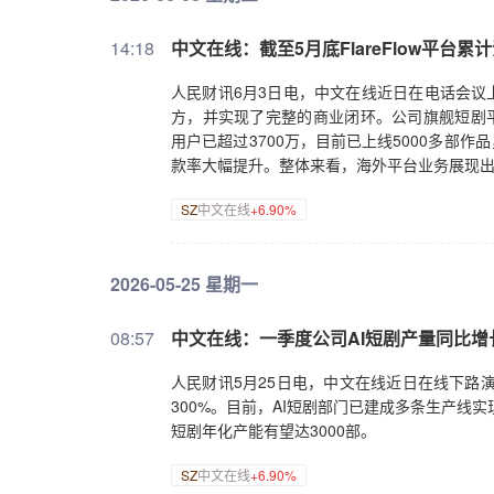
14:18
中文在线：截至5月底FlareFlow平台累
人民财讯6月3日电，中文在线近日在电话会议
方，并实现了完整的商业闭环。公司旗舰短剧平台Fl
用户已超过3700万，目前已上线5000多部作
款率大幅提升。整体来看，海外平台业务展现
SZ
中文在线
+6.90%
2026-05-25 星期一
08:57
中文在线：一季度公司AI短剧产量同比增长
人民财讯5月25日电，中文在线近日在线下路演
300%。目前，AI短剧部门已建成多条生产线
短剧年化产能有望达3000部。
SZ
中文在线
+6.90%