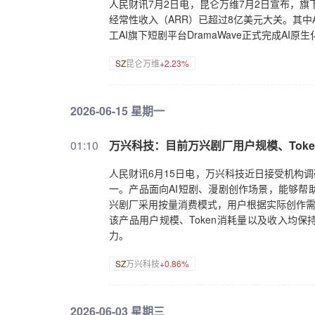
人民财讯7月2日电，昆仑万维7月2日宣布，旗下天
经常性收入（ARR）已超过8亿美元大关。其中A
工AI旗下短剧平台DramaWave正式完成AI
SZ
昆仑万维
+2.23%
2026-06-15 星期一
01:10
万兴科技：目前万兴剧厂用户规模、Tok
人民财讯6月15日电，万兴科技近日接受机构调
一。产品面向AI短剧、漫剧创作场景，能够帮
兴剧厂采用按量消费模式，用户根据实际创作需求
该产品用户规模、Token消耗量以及收入均
力。
SZ
万兴科技
+0.86%
2026-06-03 星期三