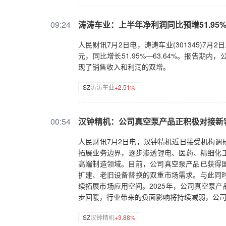
09:24
涛涛车业：上半年净利润同比预增51.95%—
人民财讯7月2日电，涛涛车业(301345)7月2
元，同比增长51.95%—63.64%。报告
现了销售收入和利润的双增。
SZ
涛涛车业
+2.51%
00:54
​汉钟精机：公司真空泵产品正积极对接新
人民财讯7月2日电，汉钟精机近日接受机构调
拓展业务边界，逐步渗透锂电、医药、精细化工
高端制造领域。目前，公司真空泵产品已获得
扩建、老旧设备替换的双重市场需求。与此同
续拓展市场应用空间。2025年，公司真空泵
步回暖，行业带来的负面影响将持续减弱，公
SZ
汉钟精机
+3.88%