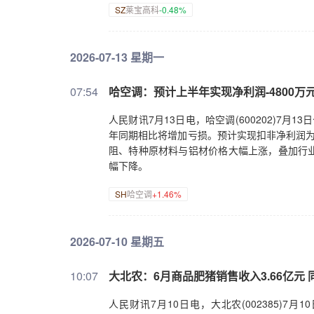
SZ
莱宝高科
-0.48%
2026-07-13 星期一
07:54
哈空调：预计上半年实现净利润-4800万元到
人民财讯7月13日电，哈空调(600202)7月1
年同期相比将增加亏损。预计实现扣非净利润为-4
阻、特种原材料与铝材价格大幅上涨，叠加行
幅下降。
SH
哈空调
+1.46%
2026-07-10 星期五
10:07
大北农：6月商品肥猪销售收入3.66亿元 同
人民财讯7月10日电，大北农(002385)7