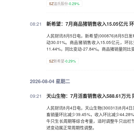
SZ
温氏股份
-0.29%
08:21
新希望：7月商品猪销售收入15.05亿元 环
人民财讯8月5日电，新希望(000876)8月5日
动30.01%。商品猪销售收入15.05亿元，环比
11.44%，同比变动-27.84%。商品猪销量
SZ
新希望
-0.29%
2026-08-04 星期二
09:21
天山生物：7月活畜销售收入588.61万元 同
人民财讯8月4日电，天山生物(300313)8月
畜销量环比减少39.45%，收入环比减少44.2
牛只生长周期等综合考量，适时调整牛只出栏
述变动属正常周期性调整。