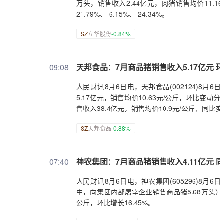
万头，销售收入2.44亿元，肉猪销售均价11.16
21.79%、-6.15%、-24.34%。
SZ
立华股份
-0.84%
09:08
天邦食品：7月商品猪销售收入5.17亿元 环
人民财讯8月6日电，天邦食品(002124)8
5.17亿元，销售均价10.63元/公斤，环比变动分别
售收入38.4亿元，销售均价10.9元/公斤，同比变动分
SZ
天邦食品
-0.88%
07:40
神农集团：7月商品猪销售收入4.11亿元 同
人民财讯8月6日电，神农集团(605296)8月6
中，向集团内部屠宰企业销售商品猪5.68万头）。
公斤，环比增长16.45%。