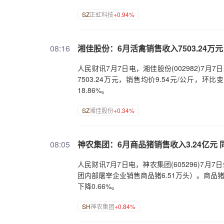
SZ
正虹科技
+0.94%
08:16
湘佳股份：6月活禽销售收入7503.24万元 
人民财讯7月7日电，湘佳股份(002982)7月
7503.24万元，销售均价9.54元/公斤，环比变动
18.86%。
SZ
湘佳股份
+0.34%
08:05
神农集团：6月商品猪销售收入3.24亿元 同
人民财讯7月7日电，神农集团(605296)7月
团内部屠宰企业销售商品猪6.51万头）。商品猪销
下降0.66%。
SH
神农集团
+0.84%