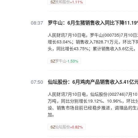
SZ
民和股份
+1.11%
08:37
罗牛山：6月生猪销售收入同比下降11.19
人民财讯7月10日电，罗牛山(000735)7月1
增长63.04%；销售收入7828.71万元，环比下
头，同比增长43.75%；累计销售收入5.6亿元，
SZ
罗牛山
-1.53%
07:50
仙坛股份：6月鸡肉产品销售收入5.41亿元 
人民财讯7月10日电，仙坛股份(002746)7
万吨，同比分别增长19.12%、10.96%，环
设、销售市场目前已经稳步推进，调理品的生
加。
SZ
仙坛股份
+0.82%