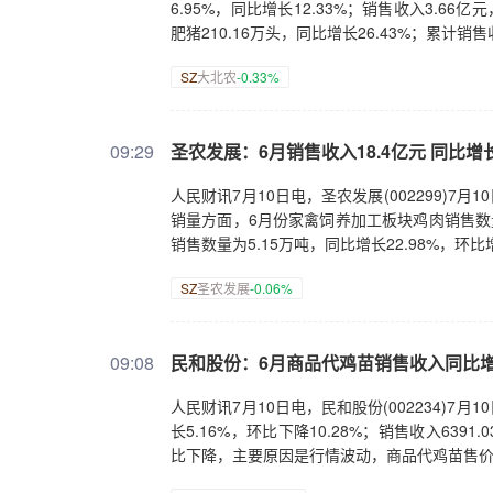
6.95%，同比增长12.33%；销售收入3.66亿
肥猪210.16万头，同比增长26.43%；累计销售
SZ
大北农
-0.33%
09:29
圣农发展：6月销售收入18.4亿元 同比增长1
人民财讯7月10日电，圣农发展(002299)7月1
销量方面，6月份家禽饲养加工板块鸡肉销售数量为
销售数量为5.15万吨，同比增长22.98%，环比增
SZ
圣农发展
-0.06%
09:08
民和股份：6月商品代鸡苗销售收入同比增长
人民财讯7月10日电，民和股份(002234)7
长5.16%，环比下降10.28%；销售收入639
比下降，主要原因是行情波动，商品代鸡苗售