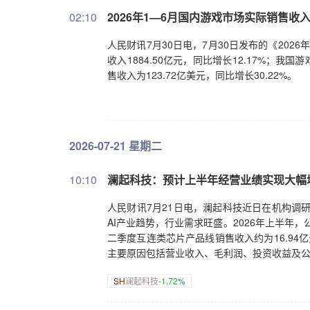
02:10
2026年1—6月国内游戏市场实际销售收入18
人民财讯7月30日电，7月30日发布的《202
收入1884.50亿元，同比增长12.17%；我
售收入为123.72亿美元，同比增长30.22%。
2026-07-21 星期二
10:10
澜起科技：预计上半年经营业绩实现大幅
人民财讯7月21日电，澜起科技近日在机构调
AI产业趋势，行业需求旺盛。2026年上半年，
二季度互连类芯片产品线销售收入约为16.94亿
主要原因包括营业收入、毛利润、投资收益及
SH
澜起科技
-1.72%