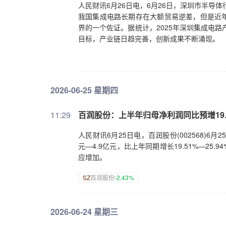
人民财讯6月26日电，6月26日，深圳市半导
我国集成电路长期存在大额贸易逆差，但是近
界的一个佐证。据统计，2025年深圳集成电路产业
目标，产业链日趋完善，创新成果不断涌现。
2026-06-25 星期四
11:29
百润股份：上半年归母净利润同比预增19.51
人民财讯6月25日电，百润股份(002568)6
元—4.9亿元，比上年同期增长19.51%—2
应增加。
SZ
百润股份
-2.43%
2026-06-24 星期三