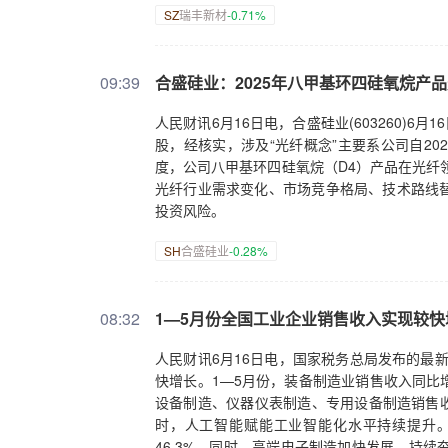
SZ
瑞丰新材
-0.71%
09:39
合盛硅业：2025年八甲基环四硅氧烷产品
人民财讯6月16日电，合盛硅业(603260)
股，经核实，涉及“光纤概念”主要系公司自20
度，公司八甲基环四硅氧烷（D4）产品在光纤
光纤行业需求变化、市场竞争格局、技术路线
投资风险。
SH
合盛硅业
-0.28%
08:32
1—5月份全国工业企业销售收入实现较快
人民财讯6月16日电，国家税务总局发布的最新
快增长。1—5月份，装备制造业销售收入同比增
设备制造、仪器仪表制造、专用设备制造销售收入
时，人工智能赋能工业智能化水平持续提升。1
46.3%，同时，高端电子制造加快发展，持