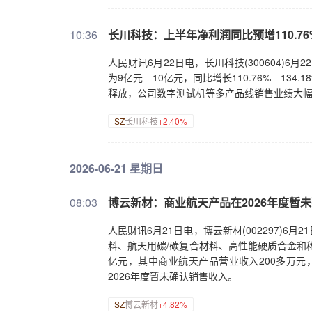
10:36
长川科技：上半年净利润同比预增110.76%—
人民财讯6月22日电，长川科技(300604)
为9亿元—10亿元，同比增长110.76%—1
释放，公司数字测试机等多产品线销售业绩大
SZ
长川科技
+2.40%
2026-06-21 星期日
08:03
博云新材：商业航天产品在2026年度暂
人民财讯6月21日电，博云新材(002297)
料、航天用碳/碳复合材料、高性能硬质合金和稀
亿元，其中商业航天产品营业收入200多万元
2026年度暂未确认销售收入。
SZ
博云新材
+4.82%