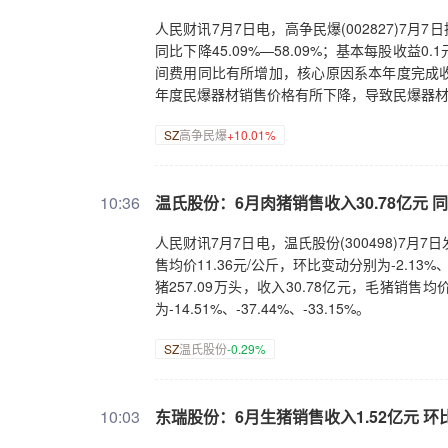
人民财讯7月7日电，高争民爆(002827)7月
同比下降45.09%—58.09%；基本每股收益
间费用同比有所增加，核心原因系本年度完成
年度民爆器材销售价格有所下降，导致民爆器
SZ
高争民爆
+10.01%
10:36
温氏股份：6月肉猪销售收入30.78亿元 同
人民财讯7月7日电，温氏股份(300498)7月
售均价11.36元/公斤，环比变动分别为-2.13%、-
猪257.09万头，收入30.78亿元，毛猪销售均价
为-14.51%、-37.44%、-33.15%。
SZ
温氏股份
-0.29%
10:03
东瑞股份：6月生猪销售收入1.52亿元 环比