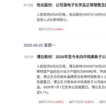
01:02
怡达股份：公司湿电子化学品正常销售及
人民财讯6月24日电，怡达股份(300721)
及收入占比影响较小。
SZ
怡达股份
+6.85%
2026-06-22 星期一
12:10
博云新材：2026年至今未向中钨高新子
人民财讯6月22日电，博云新材(002297)
棒材类产品的合计设计产能约为800吨/年，传闻所
度，博云东方的纳米晶硬质合金棒材销售收入占公
告披露日，博云东方暂未向中钨高新子公司金
品。2026年1月1日至本公告披露日，博云
足0.1%。
SZ
博云新材
+4.82%
SZ
中钨高新
+8.83%
SZ
鼎