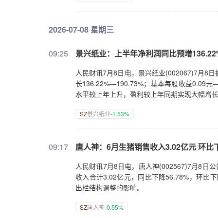
2026-07-08 星期三
09:25
景兴纸业：上半年净利润同比预增136.22%—
人民财讯7月8日电，景兴纸业(002067)7月
长136.22%—190.73%；基本每股收益0
水平较上年上升，盈利较上年同期实现大幅增
SZ
景兴纸业
-1.53%
09:17
唐人神：6月生猪销售收入3.02亿元 环比下
人民财讯7月8日电，唐人神(002567)7月8日
收入合计3.02亿元，同比下降56.78%，环
出栏结构调整的影响。
SZ
唐人神
-0.55%