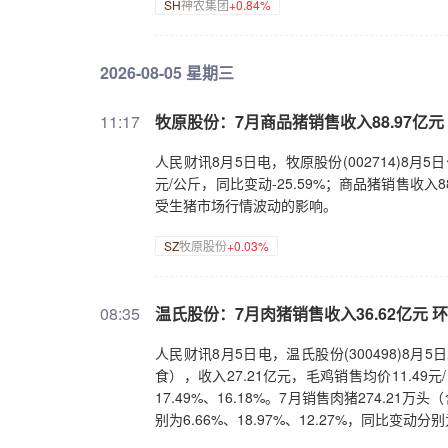
SH
神农集团
+0.84%
2026-08-05 星期三
11:17
牧原股份：7月商品猪销售收入88.97亿元 
人民财讯8月5日电，牧原股份(002714)8月5
元/公斤，同比变动-25.59%；商品猪销售收入
受生猪市场行情波动的影响。
SZ
牧原股份
+0.03%
08:35
温氏股份：7月肉猪销售收入36.62亿元 环
人民财讯8月5日电，温氏股份(300498)8
食），收入27.21亿元，毛鸡销售均价11.49元/
17.49%、16.18%。7月销售肉猪274.21
别为6.66%、18.97%、12.27%，同比变动分别为-