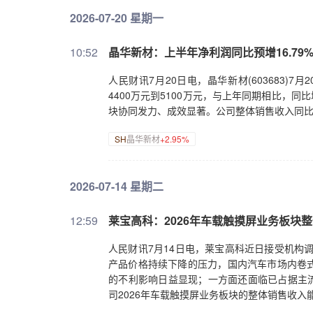
2026-07-20 星期一
10:52
晶华新材：上半年净利润同比预增16.79%到
人民财讯7月20日电，晶华新材(603683)
4400万元到5100万元，与上年同期相比，同比
块协同发力、成效显著。公司整体销售收入同比
SH
晶华新材
+2.95%
2026-07-14 星期二
12:59
莱宝高科：2026年车载触摸屏业务板块
人民财讯7月14日电，莱宝高科近日接受机构
产品价格持续下降的压力，国内汽车市场内卷
的不利影响日益显现；一方面还面临已占据主流市
司2026年车载触摸屏业务板块的整体销售收