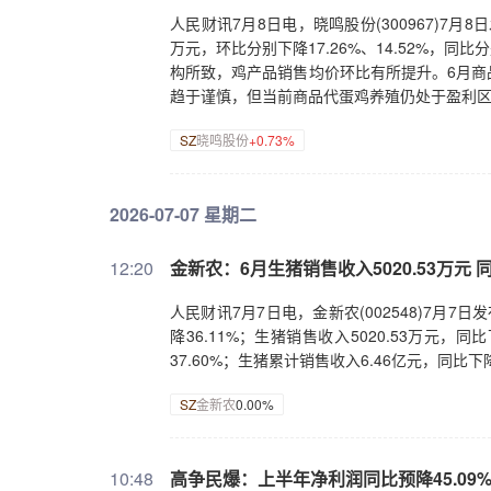
人民财讯7月8日电，晓鸣股份(300967)7月8
万元，环比分别下降17.26%、14.52%，同
构所致，鸡产品销售均价环比有所提升。6月商
趋于谨慎，但当前商品代蛋鸡养殖仍处于盈利
SZ
晓鸣股份
+0.73%
2026-07-07 星期二
12:20
金新农：6月生猪销售收入5020.53万元 同
人民财讯7月7日电，金新农(002548)7月7
降36.11%；生猪销售收入5020.53万元，
37.60%；生猪累计销售收入6.46亿元，同比下降
SZ
金新农
0.00%
10:48
高争民爆：上半年净利润同比预降45.09%—