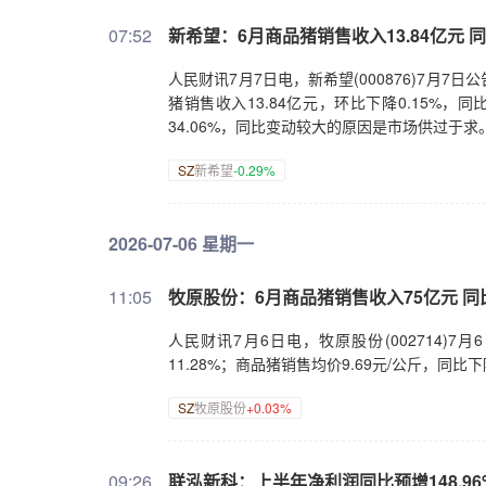
07:52
新希望：6月商品猪销售收入13.84亿元 同
人民财讯7月7日电，新希望(000876)7月7日公
猪销售收入13.84亿元，环比下降0.15%，同
34.06%，同比变动较大的原因是市场供过于求
SZ
新希望
-0.29%
2026-07-06 星期一
11:05
牧原股份：6月商品猪销售收入75亿元 同比
人民财讯7月6日电，牧原股份(002714)
11.28%；商品猪销售均价9.69元/公斤，同比下
SZ
牧原股份
+0.03%
09:26
联泓新科：上半年净利润同比预增148.96%—