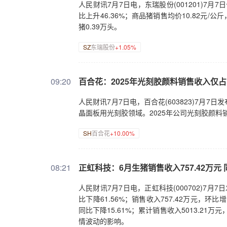
人民财讯7月7日电，东瑞股份(001201)7月7
比上升46.36%；商品猪销售均价10.82元
猪0.39万头。
SZ
东瑞股份
+1.05%
09:20
百合花：2025年光刻胶颜料销售收入仅占营
人民财讯7月7日电，百合花(603823)7
晶面板用光刻胶领域。2025年公司光刻胶颜料销
SH
百合花
+10.00%
08:21
正虹科技：6月生猪销售收入757.42万元 同
人民财讯7月7日电，正虹科技(000702)7月
比下降61.56%；销售收入757.42万元，环比
同比下降15.61%；累计销售收入5013.21
情波动的影响。