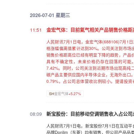
2026-07-01 星期三
11:51
金宏气体：目前氦气相关产品销售价格距
人民财讯7月1日电，金宏气体(688106)
格涨幅偏离值累计达到30%。公司关注到市场
销售价格距高位已经有明显下降的趋势，产品
具有不确定性，未来价格仍存在回落的可能。
7.42%。同时，公司关注到近期市场出现高
碳产品主要供应国内半导体企业，无海外出口。
0.79%，占公司总体营收比例较小。提请投
响。
SH
金宏气体
+5.27%
08:09
新宝股份：目前移动空调销售收入占公司
人民财讯7月1日电，新宝股份7月1日在互动平
品牌Donlim（东菱）均有销售，但公司产品