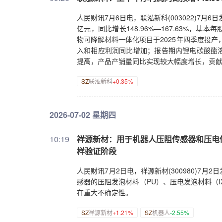
人民财讯7月6日电，联泓新科(003022)7月
亿元，同比增长148.96%—167.63%，基
物可降解材料一体化项目于2025年四季度投产
入和相应利润同比增加；报告期内锂电碳酸酯
提高，产品产销量同比实现较大幅度增长，贡
SZ
联泓新科
+0.35%
2026-07-02 星期四
10:19
祥源新材：用于机器人压阻传感器和压电传
样验证阶段
人民财讯7月2日电，祥源新材(300980)
感器的压阻发泡材料（PU）、压电发泡材料（
在重大不确定性。
SZ
祥源新材
+1.21%
SZ
机器人
-2.55%