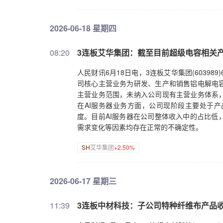
2026-06-18 星期四
08:20
3连板艾华集团：截至目前超级电容相关
人民财讯6月18日电，3连板艾华集团(6039
司核心主营业务为研发、生产和销售铝电解电
主营业务范围，未纳入公司现有主营业务体系
在AI服务器业务方面，公司现阶段主要处于
度。目前AI服务器在公司整体收入中的占比低
需求变化等因素均存在正常的不确定性。
SH
艾华集团
+2.50%
2026-06-17 星期三
11:39
3连板中材科技：子公司特种纤维布产品