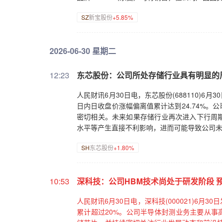
SZ
新宝股份
+5.85%
2026-06-30 星期二
12:23
东芯股份：公司所处存储行业具有明显的
人民财讯6月30日电，东芯股份(688110)6月
日内日收盘价涨幅偏离值累计达到24.74%
密切相关。未来如果存储行业再次进入下行周
水平等产生直接不利影响，进而可能导致公司
SH
东芯股份
+1.80%
10:53
深科技：公司HBM技术尚处于研发阶段 
人民财讯6月30日电，深科技(000021)6
累计超过20%。公司半导体封测业务主要从事高