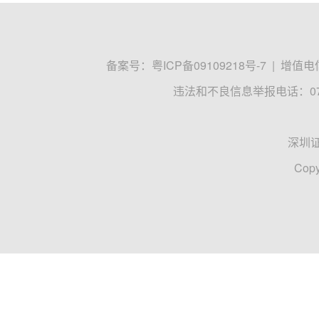
备案号：
粤ICP备09109218号-7
|
增值电信
违法和不良信息举报电话：0755
深圳
Copy