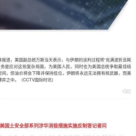
媒体报道，美国副总统万斯当天表示，与伊朗的谈判过程将“充满波折且耗
的任务是应对这些复杂局面，为美国人民，同时也为美国总统争取最佳结
时间，但油价将会下降并保持低位，伊朗将永远无法拥有核武器，而美
弈之中。（CCTV国际时讯）
美国土安全部系列涉华消极措施实施反制答记者问