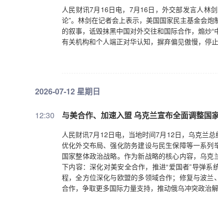
人民财讯7月16日电，7月16日，外交部发言人
论”。林剑在记者会上表示，美国国家民主基金会炮制
的叙事，诋毁抹黑中国对外交往和国际合作，煽炒“
有关机构和个人端正对华认知，摒弃偏见傲慢，停
2026-07-12 星期日
12:30
与美合作、加速入盟 乌克兰宣布全面调整国
人民财讯7月12日电，当地时间7月12日，乌克
优化外交布局、强化防务建设与民生保障等一系列
国家整体政治战略。作为新战略的核心内容，乌克
下内容：深化对美安全合作，推进“爱国者”导弹系
程，全方位深化与欧盟的多领域合作；修复与波兰
合作，争取更多国际力量支持，推动俄乌冲突政治