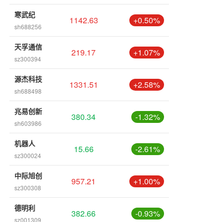
寒武纪
1142.63
+0.50%
sh688256
天孚通信
219.17
+1.07%
sz300394
源杰科技
1331.51
+2.58%
sh688498
兆易创新
380.34
-1.32%
sh603986
机器人
15.66
-2.61%
sz300024
中际旭创
957.21
+1.00%
sz300308
德明利
382.66
-0.93%
sz001309