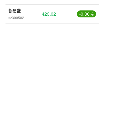
新易盛
423.02
-0.30%
sz300502