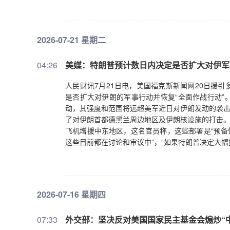
2026-07-21 星期二
04:26
美媒：特朗普预计数日内决定是否扩大对伊军
人民财讯7月21日电，美国福克斯新闻网20日援
是否扩大对伊朗的军事行动并恢复“全面作战行动”
动，其强度和范围将远超美军近日对伊朗发动的袭击
了对伊朗首都德黑兰周边地区及伊朗核设施的打击。
飞机增援中东地区，这名官员称，这些部署是“预备
这些目前都在讨论和审议中”，“如果特朗普决定大
2026-07-16 星期四
07:33
外交部：坚决反对美国国家民主基金会煽炒“