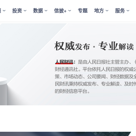
频
投资
数据
信披+
专题
地方
服务