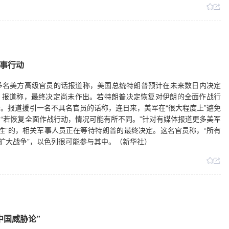
事行动
引多名美方高级官员的话报道称，美国总统特朗普预计在未来数日内决定
。报道称，最终决定尚未作出。若特朗普决定恢复对伊朗的全面作战行
。报道援引一名不具名官员的话称，连日来，美军在“很大程度上”避免
“若恢复全面作战行动，情况可能有所不同。”针对有媒体报道更多美军
性”的，相关军事人员正在等待特朗普的最终决定。这名官员称，“所有
幅扩大战争”，以色列很可能参与其中。（新华社）
中国威胁论”