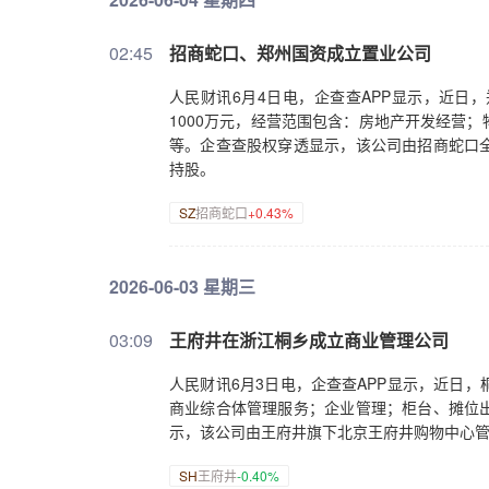
02:45
招商蛇口、郑州国资成立置业公司
人民财讯6月4日电，企查查APP显示，近日
1000万元，经营范围包含：房地产开发经营
等。企查查股权穿透显示，该公司由招商蛇口
持股。
SZ
招商蛇口
+0.43%
2026-06-03 星期三
03:09
王府井在浙江桐乡成立商业管理公司
人民财讯6月3日电，企查查APP显示，近日
商业综合体管理服务；企业管理；柜台、摊位
示，该公司由王府井旗下北京王府井购物中心
SH
王府井
-0.40%