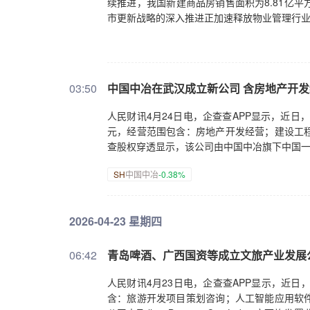
续推进，我国新建商品房销售面积为8.81亿
市更新战略的深入推进正加速释放物业管理行
03:50
中国中冶在武汉成立新公司 含房地产开
人民财讯4月24日电，企查查APP显示，近日
元，经营范围包含：房地产开发经营；建设工
查股权穿透显示，该公司由中国中冶旗下中国
SH
中国中冶
-0.38%
2026-04-23 星期四
06:42
青岛啤酒、广西国资等成立文旅产业发展
人民财讯4月23日电，企查查APP显示，近日
含：旅游开发项目策划咨询；人工智能应用软