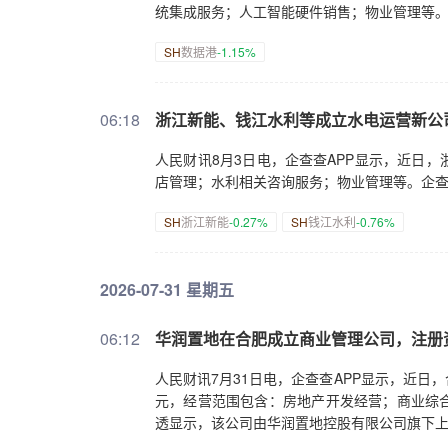
统集成服务；人工智能硬件销售；物业管理等
SH
数据港
-1.15%
06:18
浙江新能、钱江水利等成立水电运营新公
人民财讯8月3日电，企查查APP显示，近日
店管理；水利相关咨询服务；物业管理等。企
SH
浙江新能
-0.27%
SH
钱江水利
-0.76%
2026-07-31 星期五
06:12
华润置地在合肥成立商业管理公司，注册资
人民财讯7月31日电，企查查APP显示，近日
元，经营范围包含：房地产开发经营；商业综
透显示，该公司由华润置地控股有限公司旗下