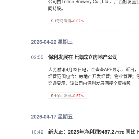
公司由Trillion Brewery Co., L
同持股。
SH
青岛啤酒
+0.07%
2026-04-22 星期三
02:55
保利发展在上海成立房地产公司
人民财讯4月22日电，企查查APP显示，近
经营范围包含：房地产开发经营；物业管理；
穿透显示，该公司由保利发展间接全资持股。
SH
保利发展
+0.57%
2026-04-17 星期五
10:42
新大正：2025年净利润9487.2万元 同比下