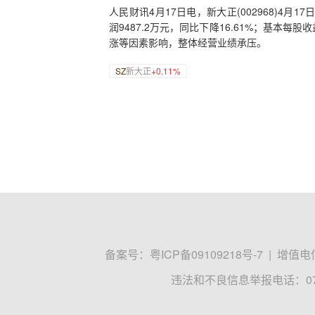
人民财讯4月17日电，新大正(002968)4月1
润9487.2万元，同比下降16.61%；基本
涨等因素影响，整体经营业绩承压。
SZ
新大正
+0.11%
备案号：
粤ICP备09109218号-7
|
增值电信
违法和不良信息举报电话：0755