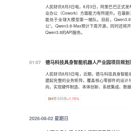
人民财讯8月3日电，8月3日，阿里巴巴正式发布新
业办公（Cowork）方面能力有所提升。在最新三方榜
能处于全球大模型第一梯队。目前，Qwen3.8
公”。Qwen3.8-Max预计下周开源，同时还将
Qwen3.8的API服务。
01:07
德马科技具身智能机器人产业园项目规划
人民财讯8月3日电，近期，德马科技具身智能
建起完整的业务矩阵，覆盖核心零部件的设计
向，实现硬件制造、本体创新、系统集成、数
SH
德马科技
+1.15%
2026-08-02 星期日