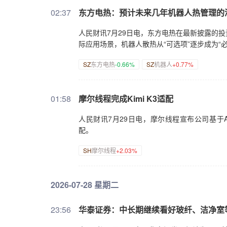
02:37
东方电热：预计未来几年机器人热管理的
人民财讯7月29日电，东方电热在最新披露的
际应用场景，机器人散热从“可选项”逐步成为“
SZ
东方电热
-0.66%
SZ
机器人
+0.77%
01:58
摩尔线程完成Kimi K3适配
人民财讯7月29日电，摩尔线程宣布公司基于AI训
配。
SH
摩尔线程
+2.03%
2026-07-28 星期二
23:56
华泰证券：中长期继续看好玻纤、洁净室