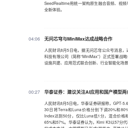
SeedRealtime用统一架构原生融合音频
全新体验。
04:06
无问芯穹与MiniMax达成战略合作
人民财讯8月5日电，据无问芯穹公众号消息，
科技有限公司（简称“MiniMax”）正式签署
设施共建、应用范式联合创新、行业智能化场
00:27
华泰证券：建议关注AI应用和国产模型两
人民财讯8月5日电，华泰证券研报称，GPT-5.
30日将Terra和Luna价格分别下调20%和80%；次日发布的D
Index达到50分，仅比Luna低1分，混合价格
65%和57%。华泰证券认为，Kimi K3以57