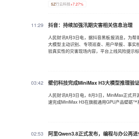
SZ
行云科技
+7.27%
11:29
抖音：持续加强汛期灾害相关信息治理
人民财讯8月3日电，据抖音黑板报消息，为帮
大模型主动识别、专项巡查、用户举报、事实
验真实性的灾害现场内容，平台上线风险提示
03:42
壁仞科技完成MiniMax H3大模型推理验
人民财讯8月3日电，8月3日，MiniMax正式开
速完成MiniMax H3在旗舰通用GPU产品壁砺™
02:53
阿里Qwen3.8正式发布，编程与办公再进