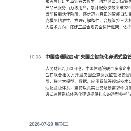
服务层自研九章证券大模型，落地灵犀Claw系
产品已服务百万级用户，累计服务次数突破2200
当前智能伙伴阶段，逐步迈向真正的智能自动
克模型精准性、推理可解释性、合规管控三大
大技术方向，搭建三层合规安全运行框架，依
10:03
中国信通院启动“央国企智能化穿透式监
人民财讯7月30日电，中国信通院联合多家企
旨在联合相关方开展央国企穿透式监管场景智
引，联合大模型、数据、应用系统等领域技术
适配验证体系，坚持以真实业务场景需求牵引
透式监管系统体系化建设提供扎实的选型参考
2026-07-29 星期三