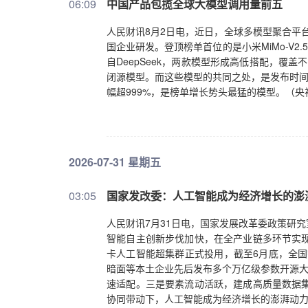
06:09
中国产品包揽全球大模型调用量前五
人民财讯8月2日电，近日，全球多模型聚合平台O
国企业研发。登顶榜单首位的是小米MiMo-V2.
自DeepSeek，两款模型形成高低搭配，覆
闭源模型。而这些模型的共同之处，是发布时间
幅超999%，是榜单增长势头最猛的模型。（央
2026-07-31 星期五
03:05
国家发改委：人工智能成为经济增长的澎湃
人民财讯7月31日电，国家发展改革委政策研
智能自主创新步伐加快，在全产业链多环节实现
卡人工智能超集群正式投用，截至6月底，全国
暗面等本土企业先后发布多个万亿级参数开源大
速适配。三是要素流动活跃，建成高质量数据集
协同带动下，人工智能成为经济增长的澎湃动力