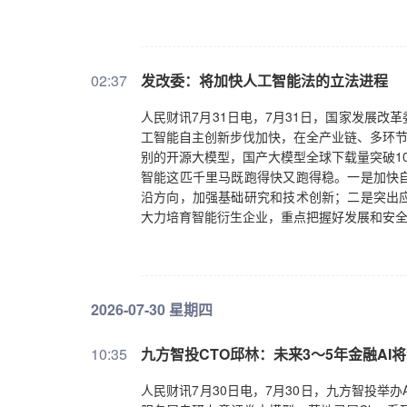
02:37
发改委：将加快人工智能法的立法进程
人民财讯7月31日电，7月31日，国家发展
工智能自主创新步伐加快，在全产业链、多环节
别的开源大模型，国产大模型全球下载量突破1
智能这匹千里马既跑得快又跑得稳。一是加快
沿方向，加强基础研究和技术创新；二是突出
大力培育智能衍生企业，重点把握好发展和安
2026-07-30 星期四
10:35
九方智投CTO邱林：未来3～5年金融AI
人民财讯7月30日电，7月30日，九方智投举