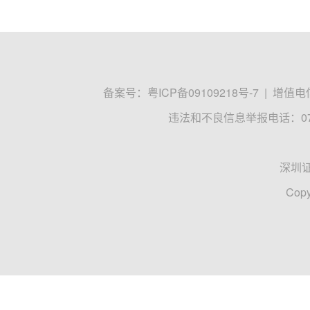
备案号：
粤ICP备09109218号-7
|
增值电信
违法和不良信息举报电话：0755
深圳
Copy