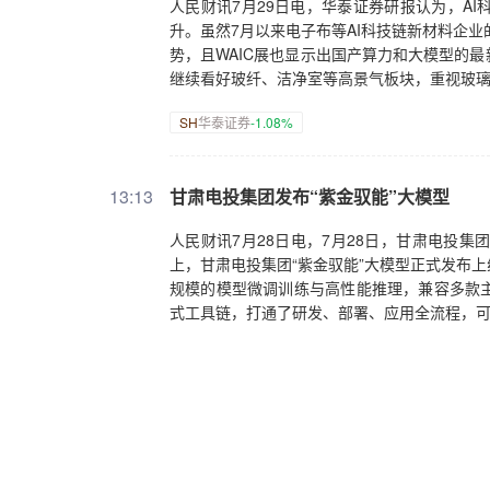
人民财讯7月29日电，华泰证券研报认为，A
升。虽然7月以来电子布等AI科技链新材料企业
势，且WAIC展也显示出国产算力和大模型的
继续看好玻纤、洁净室等高景气板块，重视玻璃
SH
华泰证券
-1.08%
13:13
甘肃电投集团发布“紫金驭能”大模型
人民财讯7月28日电，7月28日，甘肃电投集
上，甘肃电投集团“紫金驭能”大模型正式发布
规模的模型微调训练与高性能推理，兼容多款
式工具链，打通了研发、部署、应用全流程，可