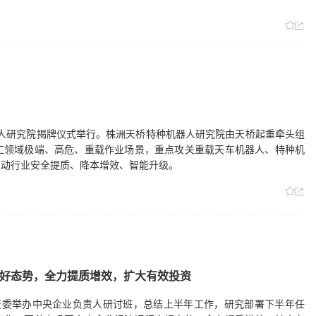
机器人研究院揭牌仪式举行。株洲天桥特种机器人研究院由天桥起重牵头组
工领域极端、高危、重载作业场景，重点攻关重载天车机器人、特种机
推动行业安全提质、降本增效、智能升级。
好态势，全力提质增效，扩大有效投资
院国资委举办中央企业负责人研讨班，总结上半年工作，研究部署下半年任