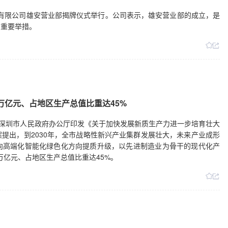
股份有限公司雄安营业部揭牌仪式举行。公司表示，雄安营业部的成立，是
的重要举措。
3万亿元、占地区生产总值比重达45%
、深圳市人民政府办公厅印发《关于加快发展新质生产力进一步培育壮大
提出，到2030年，全市战略性新兴产业集群发展壮大，未来产业成形
向高端化智能化绿色化方向提质升级，以先进制造业为骨干的现代化产
万亿元、占地区生产总值比重达45%。