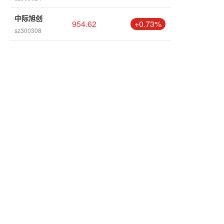
中际旭创
954.62
+0.73%
sz300308