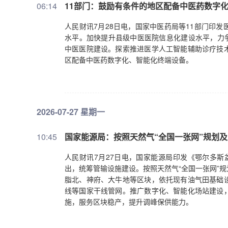
06:14
11部门：鼓励有条件的地区配备中医药数字
人民财讯7月28日电，国家中医药局等11部门印
水平。加快提升县级中医医院信息化建设水平，力争
中医医院建设。探索推进医学人工智能辅助诊疗技
区配备中医药数字化、智能化终端设备。
2026-07-27 星期一
10:45
国家能源局：按照天然气“全国一张网”规划
人民财讯7月27日电，国家能源局印发《鄂尔多斯盆
出，统筹管输设施建设。按照天然气“全国一张网”
脂北、神府、大牛地等区块，依托现有油气田基础
线等国家干线管网。推广数字化、智能化场站建设
施，服务区块稳产，提升调峰保供能力。