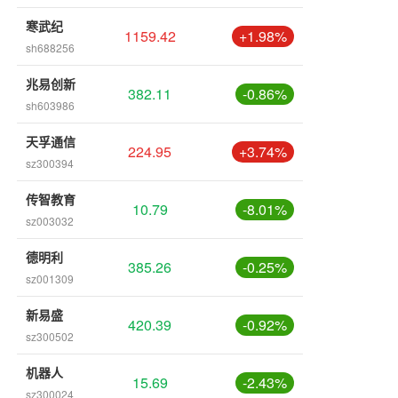
寒武纪
1159.42
+1.98%
sh688256
兆易创新
382.11
-0.86%
sh603986
天孚通信
224.95
+3.74%
sz300394
传智教育
10.79
-8.01%
sz003032
德明利
385.26
-0.25%
sz001309
新易盛
420.39
-0.92%
sz300502
机器人
15.69
-2.43%
sz300024