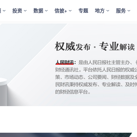
频
投资
数据
信披+
专题
地方
服务