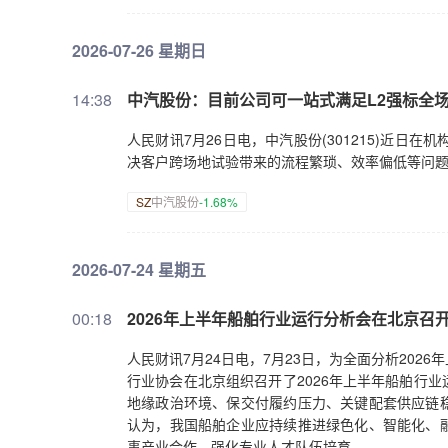
2026-07-26 星期日
14:38
中汽股份：目前公司可一站式满足L2强标全
人民财讯7月26日电，中汽股份(301215)近日
决客户跨场地试验带来的流程繁琐、效率偏低等问
SZ
中汽股份
-1.68%
2026-07-24 星期五
00:18
2026年上半年船舶行业运行分析会在北京召
人民财讯7月24日电，7月23日，为全面分析20
行业协会在北京组织召开了2026年上半年船舶行
地缘政治环境、保交付履约压力、关键配套供应链
认为，我国船舶企业应持续推进绿色化、智能化、
事产业合作，强化专业人才队伍培育。