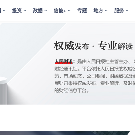
频
投资
数据
信披+
专题
地方
服务