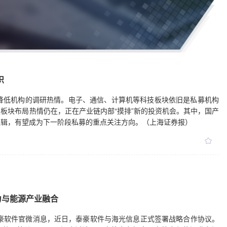
识
降低机构的调研热情。电子、通信、计算机等科技板块依旧是私募机构
板块布局热情仍在，正在产业链内部“摸排”新的投资机会。其中，国产
逻辑，有望成为下一阶段私募的重点关注方向。（上海证券报）
力与能源产业融合
公司泰豪软件官微消息，近日，泰豪软件与海光信息正式签署战略合作协议。