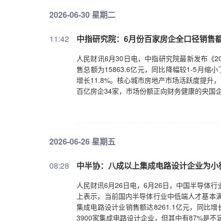
2026-06-30 星期二
11:42
中指研究院：6月份百家房企全口径销售额环
人民财讯6月30日电，中指研究院最新发布《2
售总额为15863.6亿元，同比降幅较1-5月
增长11.8%。核心城市房地产市场活跃度提升
百亿房企34家，市场份额正向财务健康的央国
2026-06-26 星期五
08:28
中半协：八成以上集成电路设计企业为小
人民财讯6月26日电，6月26日，中国半导体
上表示，当前国内半导体行业中低端人才基本满
集成电路设计业销售额达8261.1亿元，同比
3900家集成电路设计企业，但其中有87%是