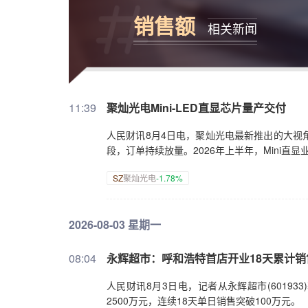
销售额
相关新闻
11:39
聚灿光电Mini-LED直显芯片量产交付
人民财讯8月4日电，聚灿光电最新推出的大视角
段，订单持续放量。2026年上半年，Mini直
SZ
聚灿光电
-1.78%
2026-08-03 星期一
08:04
永辉超市：呼和浩特首店开业18天累计销售
人民财讯8月3日电，记者从永辉超市(6019
2500万元，连续18天单日销售突破100万元。