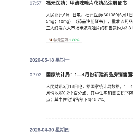
07:57
福元医药：甲巯咪唑片获药品注册证书
人民财讯6月1日电，福元医药(601089)
5mg；10mg）《药品注册证书》，批准该药
三大终端六大市场甲巯咪唑片的销售额约为3.3
SH
福元医药
-1.20%
2026-05-18 星期一
02:03
国家统计局：1—4月份新建商品房销售面积
人民财讯5月18日电，据国家统计局数据，1—4
月份收窄0.2个百分点；其中住宅销售面积下降12
点；其中住宅销售额下降15.7%。
2026-04-30 星期四