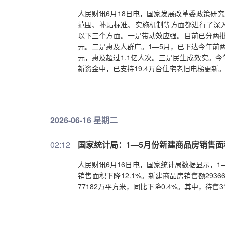
人民财讯6月18日电，国家发展改革委政策研
范围、补贴标准、实施机制等方面都进行了深
以下三个方面。一是带动效应强。目前已分两批下
元。二是惠及人群广。1—5月，已下达今年前两
元，惠及超过1.1亿人次。三是民生成效实。
新资金中，已支持19.4万台住宅老旧电梯更新
2026-06-16 星期二
02:12
国家统计局：1—5月份新建商品房销售面积3
人民财讯6月16日电，国家统计局数据显示，1—
销售面积下降12.1%。新建商品房销售额2936
77182万平方米，同比下降0.4%。其中，待售3