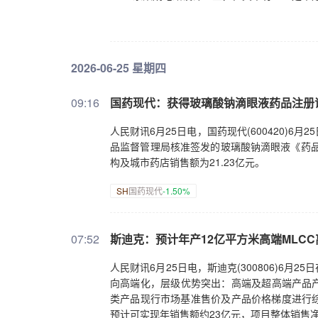
2026-06-25 星期四
09:16
国药现代：获得玻璃酸钠滴眼液药品注册
人民财讯6月25日电，国药现代(600420)
品监督管理局核准签发的玻璃酸钠滴眼液《药品
构及城市药店销售额为21.23亿元。
SH
国药现代
-1.50%
07:52
斯迪克：预计年产12亿平方米高端MLC
人民财讯6月25日电，斯迪克(300806)6月
向高端化，层级优势突出：高端及超高端产品产
类产品现行市场基准售价及产品价格梯度进行
预计可实现年销售额约23亿元，项目整体销售净