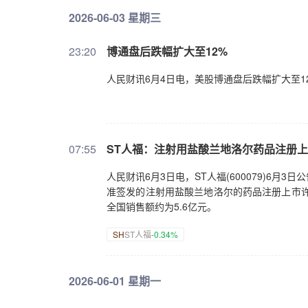
2026-06-03 星期三
23:20
博通盘后跌幅扩大至12%
人民财讯6月4日电，美股博通盘后跌幅扩大至1
07:55
ST人福：注射用盐酸兰地洛尔药品注册
人民财讯6月3日电，ST人福(600079)6
准签发的注射用盐酸兰地洛尔的药品注册上市许
全国销售额约为5.6亿元。
SH
ST人福
-0.34%
2026-06-01 星期一