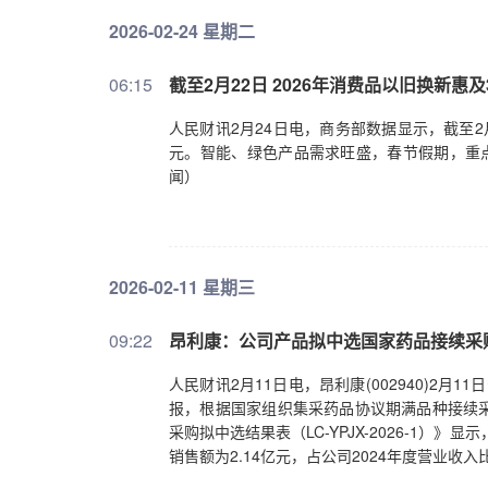
2026-02-24 星期二
06:15
截至2月22日 2026年消费品以旧换新惠及3
人民财讯2月24日电，商务部数据显示，截至2月2
元。智能、绿色产品需求旺盛，春节假期，重点平
闻）
2026-02-11 星期三
09:22
昂利康：公司产品拟中选国家药品接续采
人民财讯2月11日电，昂利康(002940)2
报，根据国家组织集采药品协议期满品种接续采
采购拟中选结果表（LC-YPJX-2026-1）
销售额为2.14亿元，占公司2024年度营业收入比