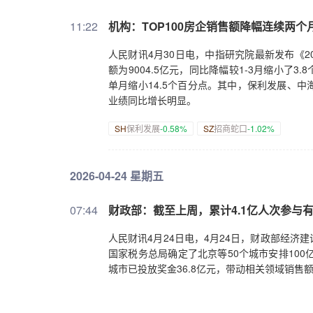
11:22
机构：TOP100房企销售额降幅连续两个
人民财讯4月30日电，中指研究院最新发布《202
额为9004.5亿元，同比降幅较1-3月缩小了3
单月缩小14.5个百分点。其中，保利发展、
业绩同比增长明显。
SH
保利发展
-0.58%
SZ
招商蛇口
-1.02%
2026-04-24 星期五
07:44
财政部：截至上周，累计4.1亿人次参与有
人民财讯4月24日电，4月24日，财政部经
国家税务总局确定了北京等50个城市安排10
城市已投放奖金36.8亿元，带动相关领域销售额约