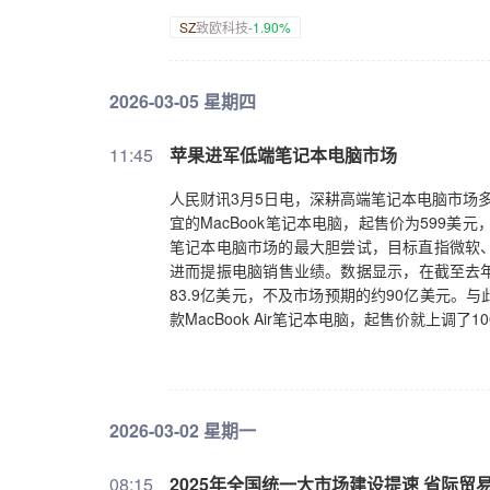
SZ
致欧科技
-1.90%
2026-03-05 星期四
11:45
苹果进军低端笔记本电脑市场
人民财讯3月5日电，深耕高端笔记本电脑市场
宜的MacBook笔记本电脑，起售价为599美
笔记本电脑市场的最大胆尝试，目标直指微软
进而提振电脑销售业绩。数据显示，在截至去年1
83.9亿美元，不及市场预期的约90亿美元
款MacBook Air笔记本电脑，起售价就上调了
2026-03-02 星期一
08:15
2025年全国统一大市场建设提速 省际贸