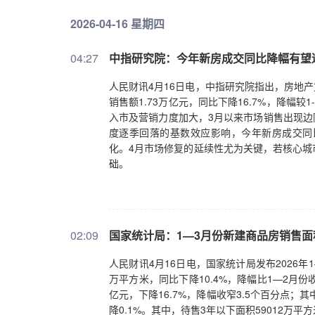
2026-04-16 星期四
04:27
中指研究院：今年新房成交同比降幅有望
人民财讯4月16日电，中指研究院指出，房地产
销售额1.73万亿元，同比下降16.7%，降
入市及营销力度加大，3月以来市场销售出现边
度逐季回落的基数效应影响，今年新房成交同
化。4月市场修复的延续性尤为关键，若核心城
础。
02:09
国家统计局：1—3月份新建商品房销售面积1
人民财讯4月16日电，国家统计局发布2026年
万平方米，同比下降10.4%，降幅比1—2月份收
亿元，下降16.7%，降幅收窄3.5个百分点；其
降0.1%。其中，待售3年以下面积59012万平方