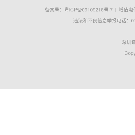
备案号：
粤ICP备09109218号-7
|
增值电信
违法和不良信息举报电话：0755
深圳
Copy