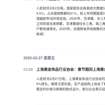
人民财讯3月2日电，国家税务总局税收大数据
4.5%，占全国销售额的41%，较上年同期提
域辐射带动作用显现。2025年，京津冀、长三
之间贸易往来频繁，京津冀销往长三角、珠三角销
户数快速增长。2025年，全国跨省异地销售
新闻）
2026-02-27 星期五
03:28
上海黄金饰品行业协会：春节期间上海黄金
人民财讯2月27日电，上海黄金饰品行业协会
5%增长。值得注意的是，在产品结构上协会了
稳定的价格与新颖的款式设计，部分企业表示