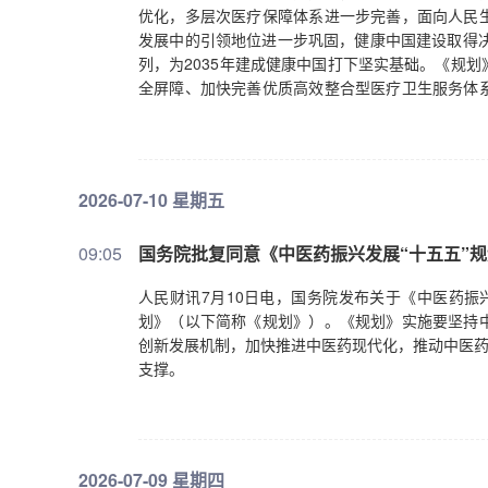
优化，多层次医疗保障体系进一步完善，面向人民
发展中的引领地位进一步巩固，健康中国建设取得决
列，为2035年建成健康中国打下坚实基础。《规
全屏障、加快完善优质高效整合型医疗卫生服务体
效能治理等5个方面，部署了24项重点任务。同时
化建设、面向人民生命健康的重大创新、公立医院改
置指导原则。（新华社）
2026-07-10 星期五
09:05
国务院批复同意《中医药振兴发展“十五五”
人民财讯7月10日电，国务院发布关于《中医药振
划》（以下简称《规划》）。《规划》实施要坚持
创新发展机制，加快推进中医药现代化，推动中医药
支撑。
2026-07-09 星期四