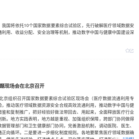
，我国将依托10个国家数据要素综合试验区，先行破解医疗领域数据安
通利用、收益分配、安全治理等机制，推动数字中国与健康中国建设深
题现场会在北京召开
在北京组织召开国家数据要素综合试验区现场会（医疗数据流通利用专
验，推动医疗领域数据资源安全合规高效流通利用，推动数字中国与健
借鉴和复制推广，把好经验好做法带回去、用起来，全面释放医疗行业
创新。地方实践表明，地方越是重视、加强组织保障，跨部门协同做得
数据管理部门和卫生健康部门协同，完善激励机制，调动医院、医生、
通正向循环。二是要进一步细化制度规则。各地要聚焦医疗领域数据确