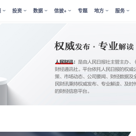
频
投资
数据
信披+
专题
地方
服务