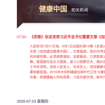
健康中国
相关新闻
07:20
《求是》杂志发表习近平总书记重要文章《加
人民财讯7月31日电，8月1日出版的第15期《
文章《加快建设健康中国》。文章强调，到2035
的关键时期，必须统筹谋划、加紧推进，力求取得
展。我国是社会主义国家，是人口规模巨大、城乡
工作的领导，坚持人民至上、生命至上，坚持健康
康发展道路。2016年中央明确提出新时代卫生与
并重，把健康融入所有政策，人民共建共享。新时
符合我国国情，是完全正确的。当前和今后一个时
策举措，但是走中国特色卫生与健康发展道路不能
必须始终头脑清醒、保持战略定力。文章指出，要
群众日益增长的多元化卫生健康需求，要紧紧抓住
2026-07-23 星期四
工作，集中力量和资源推动，不断取得新的成效。