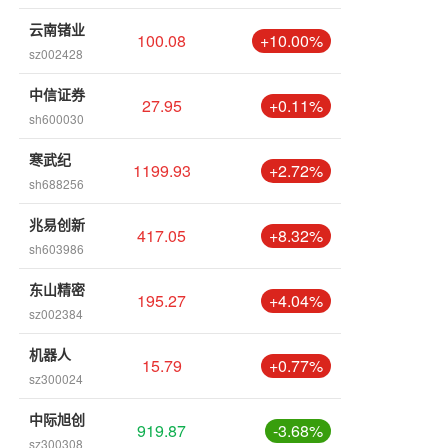
云南锗业
100.08
+10.00%
sz002428
中信证券
27.95
+0.11%
sh600030
寒武纪
1199.93
+2.72%
sh688256
兆易创新
417.05
+8.32%
sh603986
东山精密
195.27
+4.04%
sz002384
机器人
15.79
+0.77%
sz300024
中际旭创
919.87
-3.68%
sz300308