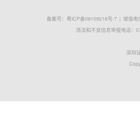
备案号：
粤ICP备09109218号-7
|
增值电信
违法和不良信息举报电话：0755
深圳
Copy