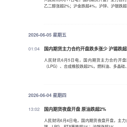
乙二醇涨超2%；沪金跌超4%，沪锌、沪银跌超
2026-06-05 星期五
01:04
国内期货主力合约开盘跌多涨少 沪锡跌超
人民财讯6月5日电，国内期货主力合约开盘
（LPG）、合成橡胶跌超2%，燃料油、多晶硅
2026-06-04 星期四
13:02
国内期货夜盘开盘 原油跌超2%
人民财讯6月4日电，国内期货夜盘开盘，主力
锡、LPG、PTA等跌超1%；沪银涨超1%。