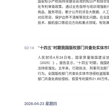
国家知识产权局持续健全高效的知识产权综合
化专利审查政策，通过业务指导与培训增强新
商品、服务项目，累计公开的涉及大数据、人工
对应项目、保护边界不清晰等现实问题。在全国
技术、脑机接口等前沿方向和重点领域，有效满
建设海外纠纷应对指导工作平台116家，强化
02:14
“十四五”时期我国版权部门共查处实体市场
人民财讯4月24日电，国家质量强国建设
（2025）》。报告显示，“十四五”时期，
法持续强化。五年来，行政执法、刑事司法部门持
行为。全国版权部门共查处实体市场侵权盗版案件
部门共查处商标侵权、假冒专利案件21.89万
2026-04-23 星期四