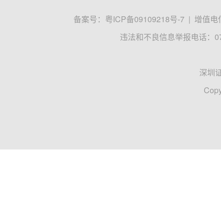
备案号：
粤ICP备09109218号-7
|
增值电信
违法和不良信息举报电话：0755
深圳
Copy