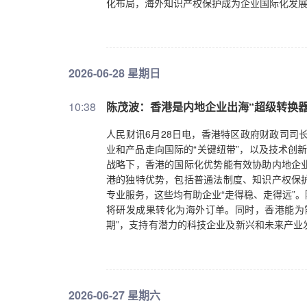
化布局，海外知识产权保护成为企业国际化发
2026-06-28 星期日
10:38
陈茂波：香港是内地企业出海“超级转换器
人民财讯6月28日电，香港特区政府财政司司
业和产品走向国际的“关键纽带”，以及技术创新
战略下，香港的国际化优势能有效协助内地企
港的独特优势，包括普通法制度、知识产权保
专业服务，这些均有助企业“走得稳、走得远”
将研发成果转化为海外订单。同时，香港能为需
期”，支持有潜力的科技企业及新兴和未来产业
度契合，可形成教育、科技、人才、产业相互
充分发挥“超级联系人”“超级增值人”和“超级
（新华社）
2026-06-27 星期六