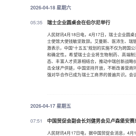
2026-04-18 星期六
05:35
瑞士企业圆桌会在伯尔尼举行
人民财讯4月18日电，4月17日，瑞士企业
士使馆大使钱敏坚致辞。艾曼斯、医沛生、瑞银
激表示，中国“十五五”规划的实施不仅为跨国
和确定性。希望瑞士企业将生物制药、高端制
态、丰富人才资源相结合，推动中瑞创新战略
击全球产供链，中国坚持开放，不断改善营商
强对华合作已成为瑞士工商界的普遍共识。会
制、知识产权保护、产供链安全等问题。
2026-04-17 星期五
07:51
中国贸促会副会长刘健男会见卢森堡安赛
人民财讯4月17日电，据中国贸促会消息，4