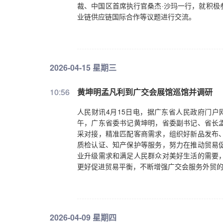
裁、中国区首席执行官桑杰·沙玛一行，就积极
业链供应链国际合作等议题进行交流。
2026-04-15 星期三
10:56
黄坤明孟凡利到广交会展馆巡馆并调研
人民财讯4月15日电，据广东省人民政府门户
午，广东省委书记黄坤明，省委副书记、省长
采对接，精准匹配客商需求，组织好新品发布
质检认证、知产保护等服务，努力在推动贸易
业升级需求和满足人民群众对美好生活的需要
更好促进贸易平衡，不断增强广交会服务外贸
2026-04-09 星期四