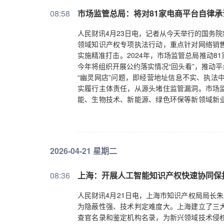
08:58
市场监管总局：将对81家电商平台自律承诺
人民财讯4月23日电，记者从今天举行的国务
领域知识产权专项执法行动，重点针对网络销
实施精准打击。2024年，市场监管总局推动
今年将组织开展公约落实情况“回头看”，推动
“幽灵网店”问题，即经营地址信息不实、执法中
实履行主体责任，从源头堵住监管漏洞。市场
能、生物技术、新能源、绿色环保等新领域新
法行为。（央视新闻）
2026-04-21 星期二
08:36
上海：开展人工智能知识产权快速协同保
人民财讯4月21日电，上海市知识产权局局长
为隐蔽性强、技术判定难度大。上海建立了三
查官名录和鉴定机构名录，为新兴领域技术侵