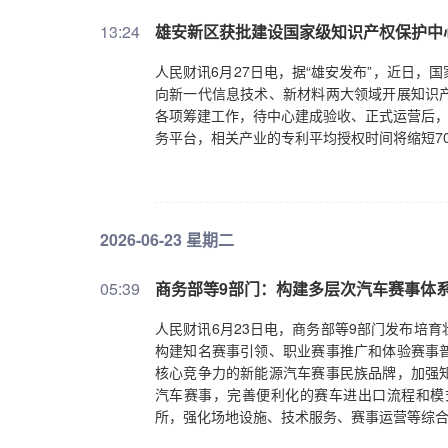
13:24
雄安新区获批建设国家级知识产权保护中
人民财讯6月27日电，据“雄安发布”，近日
向新一代信息技术、新材料两大领域开展知识
各项筹建工作，待中心建成验收、正式运营后，
务平台，相关产业的专利平均授权时间将缩短7
2026-06-23 星期二
05:39
商务部等9部门：构建多层次汽车赛事体
人民财讯6月23日电，商务部等9部门发布培
构建知名赛事引领、职业赛事推广和体验赛事
核心竞争力的新能源汽车赛事民族品牌，加强
汽车赛事，完善便利化的赛车进出口流程和模
所，强化场地设施、技术服务、赛事运营等综