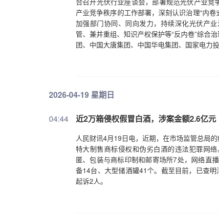
合召开光伏行业座谈会，部署规范光伏产业竞
产业竞争秩序的工作部署，深刻认识治理“内卷
加强部门协同、同向发力，持续深化光伏产业
管、兼并重组、知识产权保护等“反内卷”综合
团、中国大唐集团、中国华电集团、国家电力
2026-04-19 星期日
04:44
近2万箱侵权假冒白酒，涉案金额2.6亿元
人民财讯4月19日电，近期，在市场监管总局
特大制售商标侵权和伪劣白酒的违法犯罪网络
匿、包装与商标印制和邮寄场所7处，网络直播
备14台、大型储酒罐41个。截至目前，已查明
起诉2人。