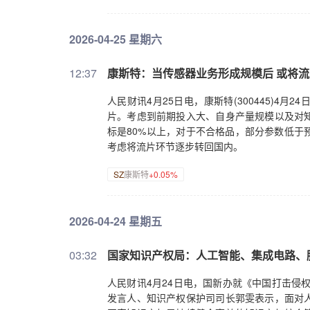
2026-04-25 星期六
12:37
康斯特：当传感器业务形成规模后 或将
人民财讯4月25日电，康斯特(300445)
片。考虑到前期投入大、自身产量规模以及对
标是80%以上，对于不合格品，部分参数低于
考虑将流片环节逐步转回国内。
SZ
康斯特
+0.05%
2026-04-24 星期五
03:32
国家知识产权局：人工智能、集成电路、
人民财讯4月24日电，国新办就《中国打击侵
发言人、知识产权保护司司长郭雯表示，面对