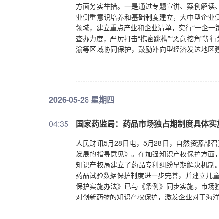
方面务实举措。一是通过专题宣讲、案例解读
业侧重意识培养和基础制度建立，大中型企业
领域，建立重点产业和企业清单，实行“一企一
查办力度，严厉打击“携密跳槽”“恶意挖角”
渝等区域协同保护，鼓励外向型经济发达地区
与司法、行业主管部门协作，发挥行业协会、
自律。
2026-05-28 星期四
04:35
国家药监局：药品市场独占期制度具体实
人民财讯5月28日电，5月28日，自然资源
发展的指导意见》。在加强知识产权保护方面
知识产权局建立了药品专利纠纷早期解决机制
药品试验数据保护制度进一步完善，并建立儿童
保护实施办法》已与《条例》同步实施，市场
对创新药物的知识产权保护，激发企业对于海