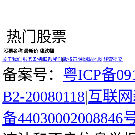
热门股票
股票名称
最新价
涨跌幅
关于我们
|
服务条例
|
联系我们
|
版权声明
|
网站地图
|
线索提交
备案号：
粤ICP备091
B2-20080118
|
互联网新
备44030002008846