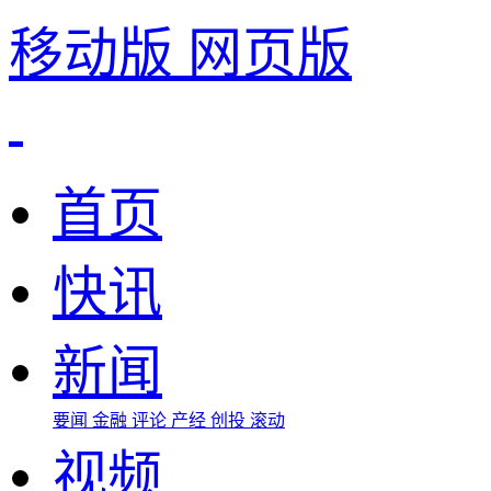
移动版
网页版
首页
快讯
新闻
要闻
金融
评论
产经
创投
滚动
视频