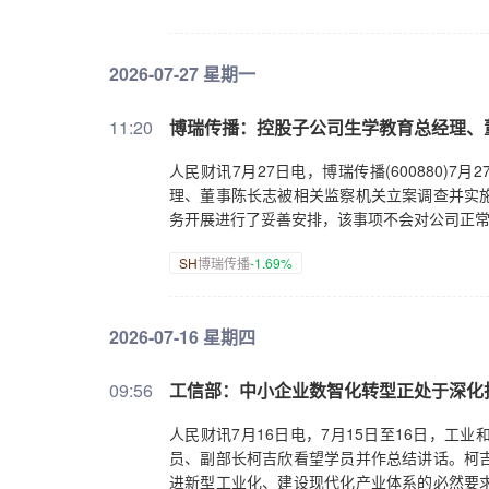
2026-07-27 星期一
11:20
博瑞传播：控股子公司生学教育总经理、
人民财讯7月27日电，博瑞传播(600880)
理、董事陈长志被相关监察机关立案调查并实
务开展进行了妥善安排，该事项不会对公司正
SH
博瑞传播
-1.69%
2026-07-16 星期四
09:56
工信部：中小企业数智化转型正处于深化
人民财讯7月16日电，7月15日至16日，
员、副部长柯吉欣看望学员并作总结讲话。柯
进新型工业化、建设现代化产业体系的必然要