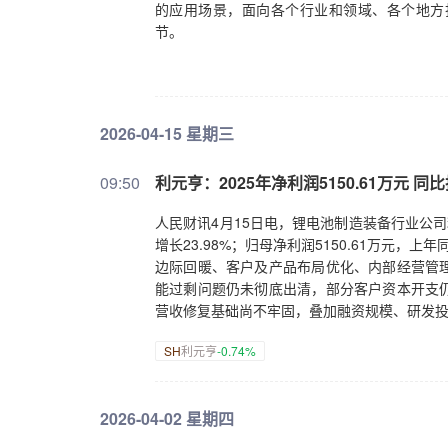
的应用场景，面向各个行业和领域、各个地方
节。
2026-04-15 星期三
09:50
利元亨：2025年净利润5150.61万元 同
人民财讯4月15日电，锂电池制造装备行业公司利元
增长23.98%；归母净利润5150.61万元，
边际回暖、客户及产品布局优化、内部经营管
能过剩问题仍未彻底出清，部分客户资本开支
营收修复基础尚不牢固，叠加融资规模、研发
SH
利元亨
-0.74%
2026-04-02 星期四