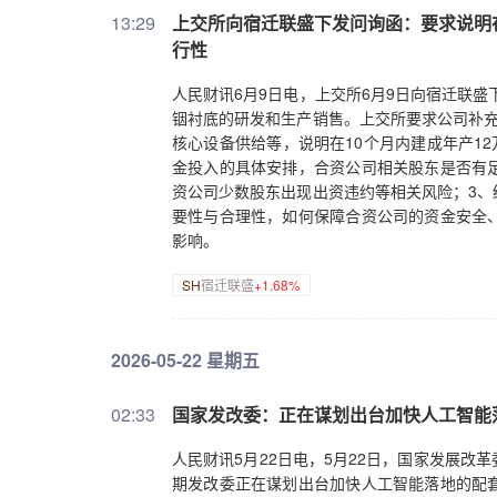
13:29
上交所向宿迁联盛下发问询函：要求说明在
行性
人民财讯6月9日电，上交所6月9日向宿迁联盛
铟衬底的研发和生产销售。上交所要求公司补充
核心设备供给等，说明在10个月内建成年产1
金投入的具体安排，合资公司相关股东是否有
资公司少数股东出现出资违约等相关风险；3、
要性与合理性，如何保障合资公司的资金安全
影响。
SH
宿迁联盛
+1.68%
2026-05-22 星期五
02:33
国家发改委：正在谋划出台加快人工智能
人民财讯5月22日电，5月22日，国家发展
期发改委正在谋划出台加快人工智能落地的配