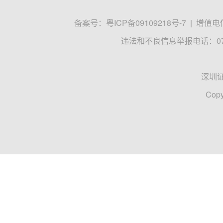
备案号：
粤ICP备09109218号-7
|
增值电信
违法和不良信息举报电话：0755
深圳
Copy