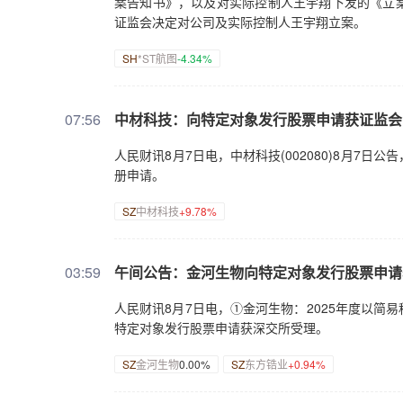
案告知书》，以及对实际控制人王宇翔下发的《立
证监会决定对公司及实际控制人王宇翔立案。
SH
*ST航图
-4.34%
07:56
中材科技：向特定对象发行股票申请获证监会
人民财讯8月7日电，中材科技(002080)8月7
册申请。
SZ
中材科技
+9.78%
03:59
午间公告：金河生物向特定对象发行股票申请
人民财讯8月7日电，①金河生物：2025年度以
特定对象发行股票申请获深交所受理。
SZ
金河生物
0.00%
SZ
东方锆业
+0.94%