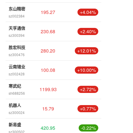
东山精密
195.27
+4.04%
sz002384
天孚通信
230.68
+2.40%
sz300394
胜宏科技
280.20
+12.01%
sz300476
云南锗业
100.08
+10.00%
sz002428
寒武纪
1199.93
+2.72%
sh688256
机器人
15.79
+0.77%
sz300024
新易盛
420.95
-0.22%
sz300502