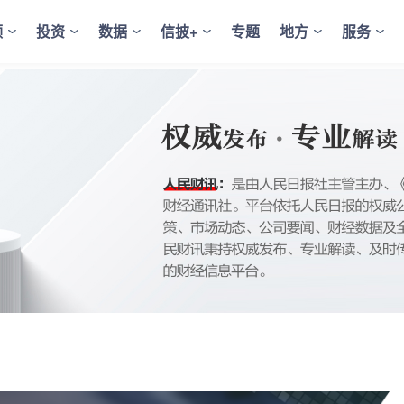
频
投资
数据
信披+
专题
地方
服务