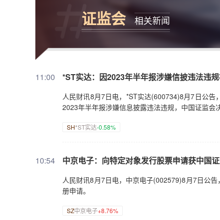
证监会
相关新闻
11:00
*ST实达：因2023年半年报涉嫌信披违法违
人民财讯8月7日电，*ST实达(600734)8月7
2023年半年报涉嫌信息披露违法违规，中国证监会
SH
*ST实达
-0.58%
10:54
中京电子：向特定对象发行股票申请获中国证
人民财讯8月7日电，中京电子(002579)8月7
册申请。
SZ
中京电子
+8.76%