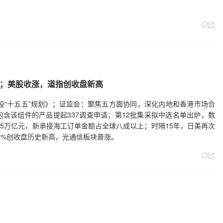
布；美股收涨，道指创收盘新高
设“十五五”规划》；证监会：聚焦五方面协同，深化内地和香港市场合
含该组件的产品提起337调查申请；第12批集采拟中选名单出炉，数
.5万亿元，新承接海工订单金额占全球八成以上；时隔15年，日美再次
2%创收盘历史新高，光通信板块普涨。