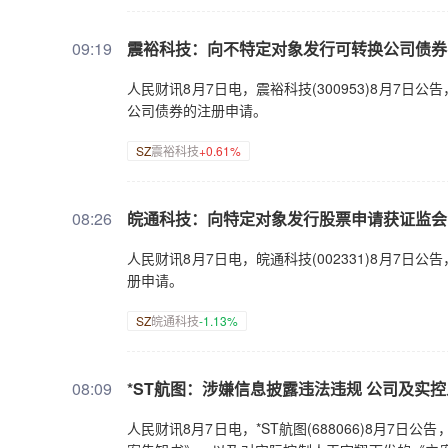
09:19
震裕科技：向不特定对象发行可转换公司债券
人民财讯8月7日电，震裕科技(300953)8月7
公司债券的注册申请。
SZ
震裕科技
+0.61%
08:26
皖通科技：向特定对象发行股票申请获证监会
人民财讯8月7日电，皖通科技(002331)8月7
册申请。
SZ
皖通科技
-1.13%
08:09
*ST航图：涉嫌信息披露违法违规 公司及实
人民财讯8月7日电，*ST航图(688066)8月7