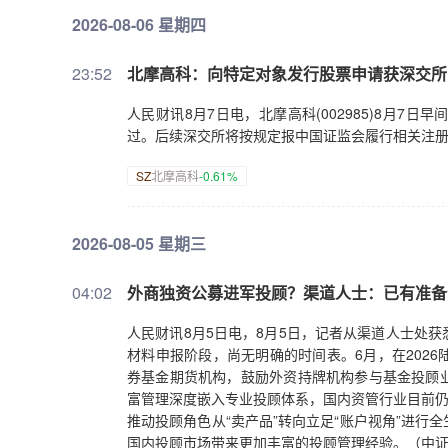
2026-08-06 星期四
23:52
北摩高科：向特定对象发行股票申请获深交所
人民财讯8月7日电，北摩高科(002985)8月
过。后续深交所将按规定报中国证监会履行相关注
SZ
北摩高科
-0.61%
2026-08-05 星期三
04:02
外商独资公募进军投顾？渠道人士：已有准备
人民财讯8月5日电，8月5日，记者从渠道人士处
材料申报阶段，尚无明确的时间表。6月，在202
券基金期货机构，鼓励外资持牌机构参与基金投顾
富管理深度嵌入专业投顾体系，国内资管行业目前仍
推动投顾角色从“卖产品”转向立足“账户视角”进
国内投顾市场带来更加丰富的投顾管理经验。（中