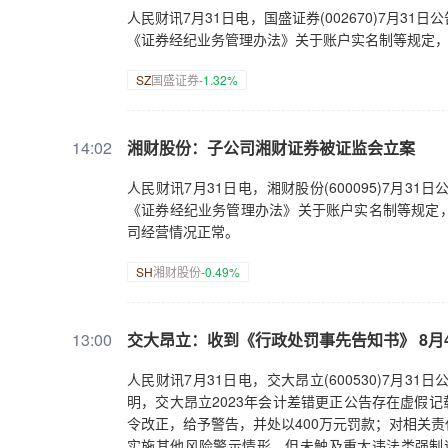
人民财讯7月31日电，国盛证券(002670)7月
《证券经纪业务管理办法》关于账户实名制等规定
SZ
国盛证券
-1.32%
14:02
湘财股份：子公司湘财证券被证监会立案
人民财讯7月31日电，湘财股份(600095)7月
《证券经纪业务管理办法》关于账户实名制等规定
司经营情况正常。
SH
湘财股份
-0.49%
13:00
交大昂立：收到《行政处罚事先告知书》 8月
人民财讯7月31日电，交大昂立(600530)7月
明，交大昂立2023年会计差错更正公告存在虚假记
令改正，给予警告，并处以400万元罚款；对相关
实施其他风险警示情形，但未触及重大违法类强制退