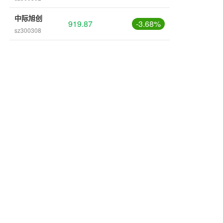
中际旭创
919.87
-3.68%
sz300308