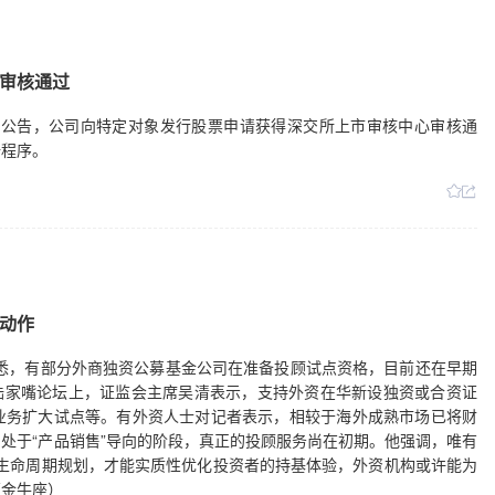
审核通过
7日早间公告，公司向特定对象发行股票申请获得深交所上市审核中心审核通
册程序。
动作
获悉，有部分外商独资公募基金公司在准备投顾试点资格，目前还在早期
6陆家嘴论坛上，证监会主席吴清表示，支持外资在华新设独资或合资证
业务扩大试点等。有外资人士对记者表示，相较于海外成熟市场已将财
处于“产品销售”导向的阶段，真正的投顾服务尚在初期。他强调，唯有
行全生命周期规划，才能实质性优化投资者的持基体验，外资机构或许能为
证金牛座）