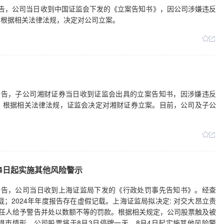
31日公告，公司当日收到中国证监会下发的《立案告知书》，因公司涉嫌违反
，根据相关法律法规，决定对公司立案。
31日公告，子公司湘财证券当日收到证监会出具的立案告知书，因涉嫌违反
，根据相关法律法规，证监会决定对湘财证券立案。目前，公司及子公
4日起实施其他风险警示
31日公告，公司当日收到上海证监局下发的《行政处罚事先告知书》。经查
载；2024年年度报告存在虚假记载。上海证监局拟决定: 对交大昂立责
责任人给予警告并处以数额不等的罚款。根据相关规定，公司股票触及被
市情形。公司股票将于8月3日停牌一天，8月4日起实施其他风险警