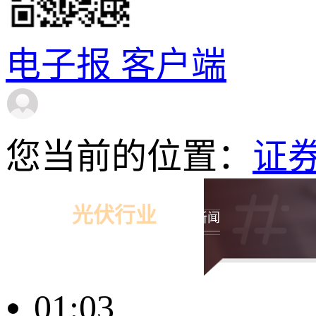
电子报
客户端
您当前的位置：
证
光伏行业
相关新闻
01:03