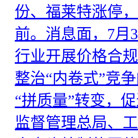
份、福莱特涨停，
前。消息面，7月
行业开展价格合规
整治“内卷式”竞
“拼质量”转变，
监督管理总局、工