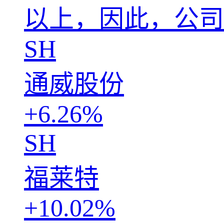
以上，因此，公司
SH
通威股份
+6.26%
SH
福莱特
+10.02%