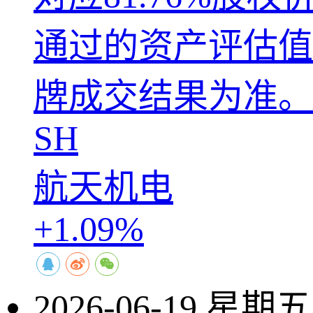
通过的资产评估值
牌成交结果为准。
SH
航天机电
+1.09%
2026-06-19 星期五