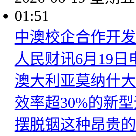
01:51
中澳校企合作开发
人民财讯6月19
澳大利亚莫纳什大
效率超30%的新
摆脱铟这种昂贵的