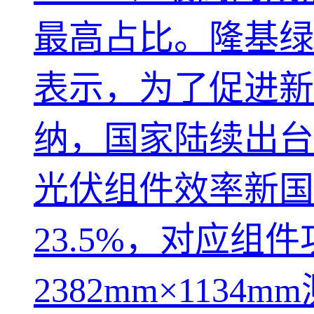
最高占比。隆基绿
表示，为了促进新
纳，国家陆续出台
光伏组件效率新国
23.5%，对应组
2382mm×113