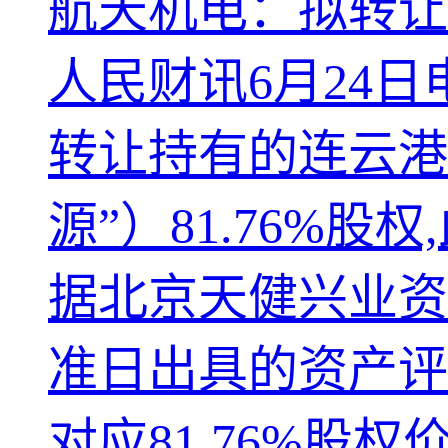
航天机电：拟转让连
人民财讯6月24日电
转让持有的连云港
源”）81.76%
据北京天健兴业资产
准日出具的资产评
对应81.76%股