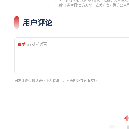
声明：证券时报力求信息真实、准确，文章提及
下载"证券时报"官方APP，或关注官方微信公
用户评论
登录
后可以发言
网友评论仅供其表达个人看法，并不表明证券时报立场