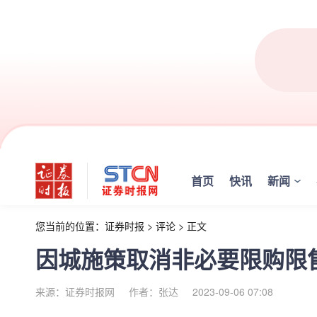
首页
快讯
新闻
您当前的位置：
证券时报
>
评论
>
正文
因城施策取消非必要限购限
来源：证券时报网
作者：张达
2023-09-06 07:08