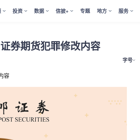
频
投资
数据
信披+
专题
地方
服务
-证券期货犯罪修改内容
字号
内容