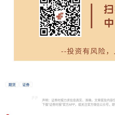
期货
证券
声明：证券时报力求信息真实、准确，文章提及内容
下载"证券时报"官方APP，或关注官方微信公众号