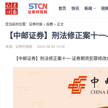
首页
快讯
新闻
视
您当前的位置：
证券时报
>
投教
>
正文
【中邮证券】刑法修正案十一
来源：证券时报网
2023-08-24 14:39
【中邮证券】刑法修正案十一-证券期货犯罪修改