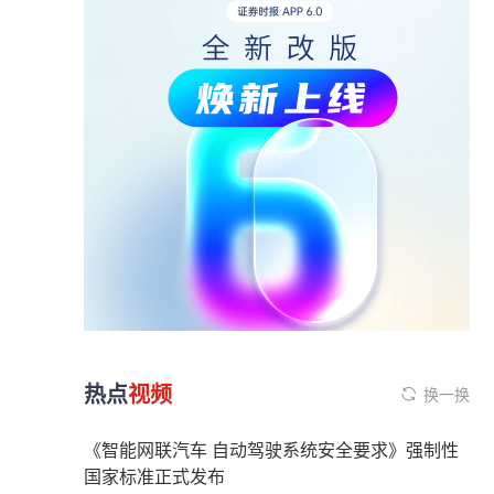
热点
视频
换一换
《智能网联汽车 自动驾驶系统安全要求》强制性
国家标准正式发布