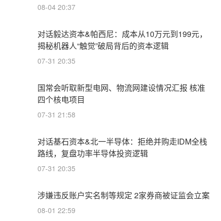
08-04 20:37
对话毅达资本&帕西尼：成本从10万元到199元，
揭秘机器人“触觉”破局背后的资本逻辑
07-31 20:35
国常会听取新型电网、物流网建设情况汇报 核准
四个核电项目
07-31 21:58
对话基石资本&北一半导体：拒绝并购走IDM全栈
路线，复盘功率半导体投资逻辑
07-31 20:35
涉嫌违反账户实名制等规定 2家券商被证监会立案
08-01 22:59