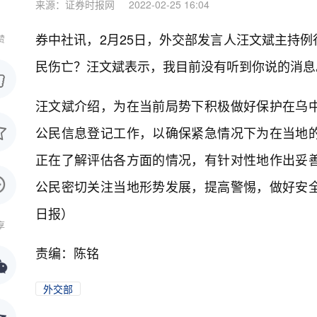
来源：证券时报网
2022-02-25 16:04
券中社讯，2月25日，外交部发言人汪文斌主持
赞
民伤亡？汪文斌表示，我目前没有听到你说的消息
汪文斌介绍，为在当前局势下积极做好保护在乌
公民信息登记工作，以确保紧急情况下为在当地
正在了解评估各方面的情况，有针对性地作出妥
公民密切关注当地形势发展，提高警惕，做好安
日报）
享
责编：陈铭
外交部