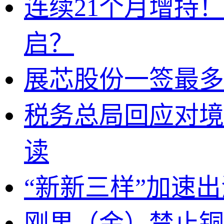
连续21个月增持
启？
展芯股份一签最多
税务总局回应对境
读
“新新三样”加速
刚果（金）禁止铜