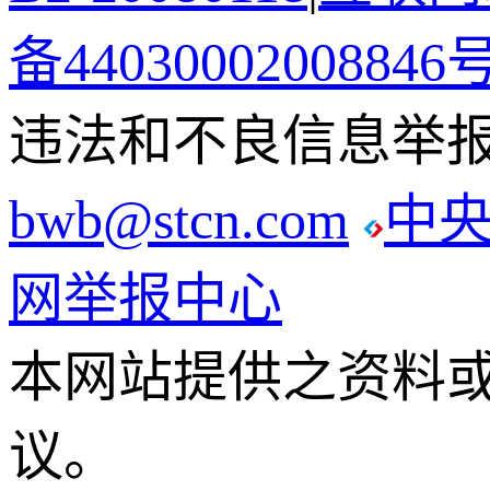
备44030002008846
违法和不良信息举报电话
bwb@stcn.com
中
网举报中心
本网站提供之资料
议。