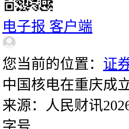
电子报
客户端
您当前的位置：
证
中国核电在重庆成
来源：人民财讯
202
字号