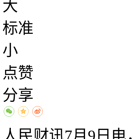
大
标准
小
点赞
分享
人民财讯7月9日电