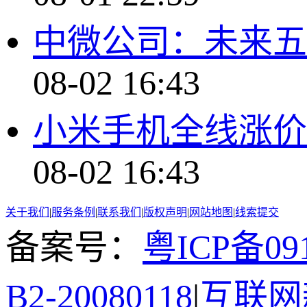
中微公司：未来五
08-02 16:43
小米手机全线涨价
08-02 16:43
关于我们
|
服务条例
|
联系我们
|
版权声明
|
网站地图
|
线索提交
备案号：
粤ICP备091
B2-20080118
|
互联网新