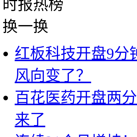
时报
热榜
换一换
红板科技开盘9分
风向变了？
百花医药开盘两分
来了