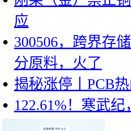
应
300506，跨
分原料，火了
揭秘涨停丨PCB
122.61%！寒武