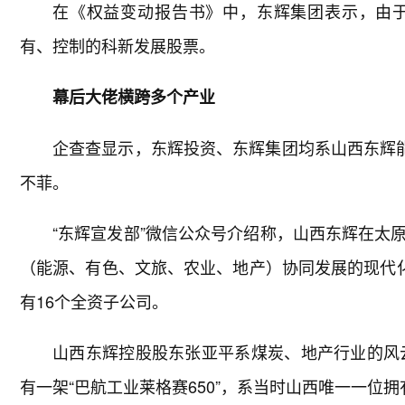
在《权益变动报告书》中，东辉集团表示，由
有、控制的科新发展股票。
幕后大佬横跨多个产业
企查查显示，东辉投资、东辉集团均系山西东辉能
不菲。
“东辉宣发部”微信公众号介绍称，山西东辉在太
（能源、有色、文旅、农业、地产）协同发展的现代化
有16个全资子公司。
山西东辉控股股东张亚平系煤炭、地产行业的风云
有一架“巴航工业莱格赛650”，系当时山西唯一一位