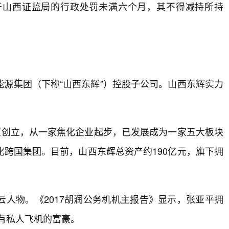
于山西证监局的行政处罚未满六个月，其不得减持所持
源集团（下称“山西东辉”）控股子公司。山西东辉实力
原创立，从一家焦化企业起步，已发展成为一家五大板块
跨国集团。目前，山西东辉总资产约190亿元，旗下拥
人物。《2017胡润公务机机主报告》显示，张亚平拥
拥有私人飞机的富豪。