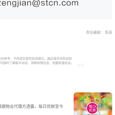
责任编辑： 陈英
仅供参考，不构成实质性投资建议，据此操作风险自担
，即可随时了解股市动态，洞察政策信息，把握财富机会。
根据物业代理方透露，每日优鲜至今