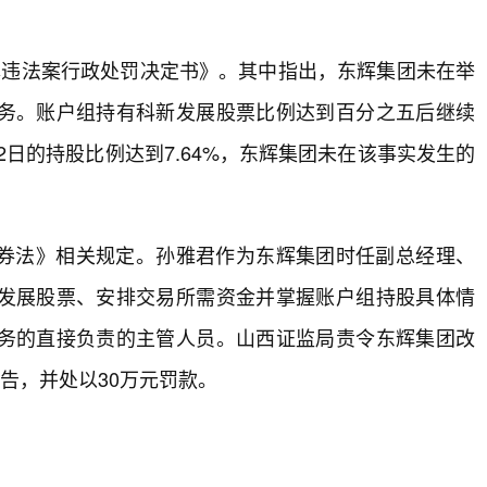
露违法案行政处罚决定书》。其中指出，东辉集团未在举
务。账户组持有科新发展股票比例达到百分之五后继续
2日的持股比例达到7.64%，东辉集团未在该事实发生的
券法》相关规定。孙雅君作为东辉集团时任副总经理、
发展股票、安排交易所需资金并掌握账户组持股具体情
务的直接负责的主管人员。山西证监局责令东辉集团改
告，并处以30万元罚款。