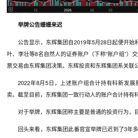
举牌公告姗姗来迟
公告显示，东辉集团自2019年5月28日起便开
叶、李壮等8名自然人的证券账户（下称“账户组”）
票交易由东辉集团决策。东辉投资和东辉集团系关联
2022年8月5日，上述账户组合计持有科新发展
卖。截至目前，东辉集团一致行动人的账户合计持有科新发
对于举牌，东辉集团称主要是普通的投资行为，
回头来看，东辉集团此番官宣举牌已迟到了3年