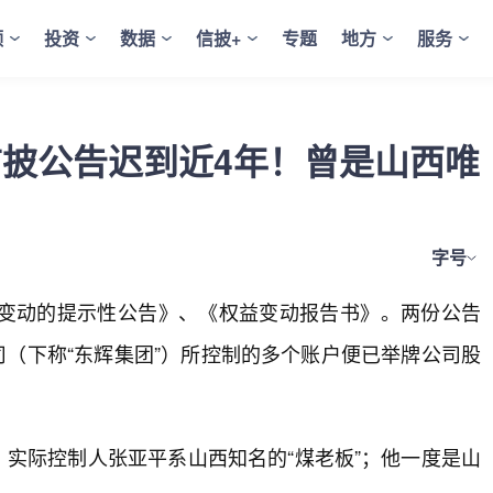
频
投资
数据
信披+
专题
地方
服务
，信披公告迟到近4年！曾是山西唯
字号
东权益变动的提示性公告》、《权益变动报告书》。两份公告
司（下称“东辉集团”）所控制的多个账户便已举牌公司股
、实际控制人张亚平系山西知名的“煤老板”；他一度是山