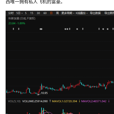
西唯一拥有私人飞机的富豪。