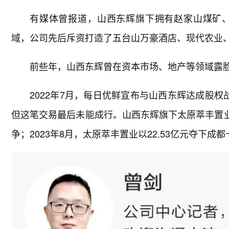
有媒体曾报道，山西东辉旗下拥有赵家山煤矿
域，公司先后斥资打造了五台山万豪酒店、现代农业
前些年，山西东辉曾在资本市场、地产等领域露
2022年7月，每日优鲜宣布与山西东辉达成股
但这笔交易最后未能成行。山西东辉旗下太原萃丰置业
争；2023年8月，太原萃丰置业以22.53亿元夺下成