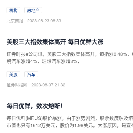
机构
房地产
北京商报
2023-08-23 08:33
美股三大指数集体高开 每日优鲜大涨
证券时报e公司讯，美股三大指数集体高开，道指涨0.48%，纳指
鹏汽车涨超4%，理想汽车涨超3%，
美股
汽车
证券时报网
2023-08-07 21:32
每日优鲜，数次熔断！
每日优鲜(MF.US)股价暴涨，由于涨势剧烈，股票数度触及
市值也只有1612万美元，股价为1.98美元。大涨原因，是宣布与
e公司。根据融资交易，两家投资者同意认购每日优鲜总计54