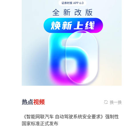
热点
视频
换一换
《智能网联汽车 自动驾驶系统安全要求》强制性
国家标准正式发布