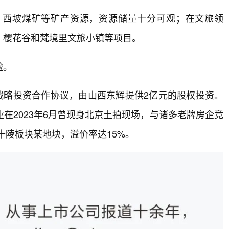
、西坡煤矿等矿产资源，资源储量十分可观；在文旅领
、樱花谷和梵境里文旅小镇等项目。
脸。
权战略投资合作协议，由山西东辉提供2亿元的股权投资。
在2023年6月曾现身北京土拍现场，与诸多老牌房企竞
都十陵板块某地块，溢价率达15%。