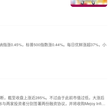
涨0.45%，标普500指数涨0.44%。每日优鲜涨超37%，小
熔断，截至收盘上涨近285%。不过由于此前市值过低，大涨后
两家投资者分别签署两份融资协议，并将收购Mejoy Infinit
亿股B类普通股，交易总金额为2700万美元。根据业务收购交