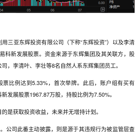
始利用三亚东辉投资有限公司（下称“东辉投资”）以及李清
交易科新发展股票。资金来源于东辉集团及其关联方，股
公司，李清叶、李壮等8名自然人系东辉集团员工。
股票比例达到5.33%，首次举牌。此后，账户组有买有
展股票1967.87万股，持股比例为7.50%。
目的是获取投资收益，未来并无增持计划。
多。公司此番主动披露，则是源于其违规行为被监管层查