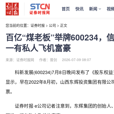
首页
快讯
新闻
视
您当前的位置：
证券时报
>
公司
>
正文
百亿“煤老板”举牌600234
一有私人飞机富豪
来源：证券时报网
作者：曾剑
2026-07-09 08:07
科新发展(600234)7月8日晚间发布了《股
显示，早在2022年8月初，山西东辉投资集团有限公
票。
证券时报·e公司记者注意到，东辉集团的创始人