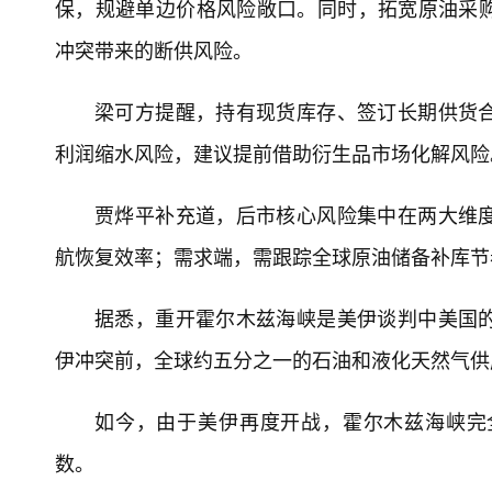
保，规避单边价格风险敞口。同时，拓宽原油采
冲突带来的断供风险。
梁可方提醒，持有现货库存、签订长期供货
利润缩水风险，建议提前借助衍生品市场化解风险
贾烨平补充道，后市核心风险集中在两大维
航恢复效率；需求端，需跟踪全球原油储备补库节
据悉，重开霍尔木兹海峡是美伊谈判中美国
伊冲突前，全球约五分之一的石油和液化天然气供
如今，由于美伊再度开战，霍尔木兹海峡完
数。