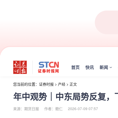
首页
快讯
新闻
您当前的位置：
证券时报
>
产经
>
正文
年中观势｜中东局势反复，
来源：期货日报
作者：鲍仁
2026-07-09 07:57