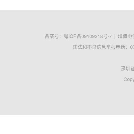
备案号：
粤ICP备09109218号-7
|
增值电信
违法和不良信息举报电话：0755
深圳
Copy