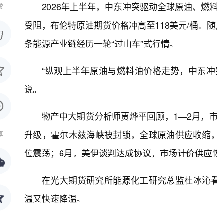
2026年上半年，中东冲突驱动全球原油、燃
赞
受阻，布伦特原油期货价格冲高至118美元/桶。
条能源产业链经历一轮“过山车”式行情。
“纵观上半年原油与燃料油价格走势，中东冲
说。
物产中大期货分析师贾烨平回顾，1—2月，
升级，霍尔木兹海峡被封锁，全球原油供应收缩，
享
位震荡；6月，美伊谈判达成协议，市场计价供应
在光大期货研究所能源化工研究总监杜冰沁
温又快速降温。