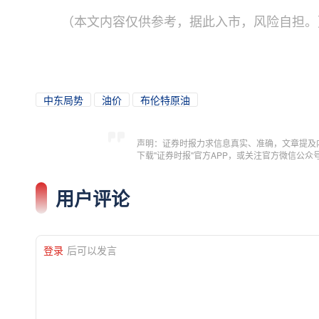
（本文内容仅供参考，据此入市，风险自担。
中东局势
油价
布伦特原油
声明：证券时报力求信息真实、准确，文章提及
下载"证券时报"官方APP，或关注官方微信公
用户评论
登录
后可以发言