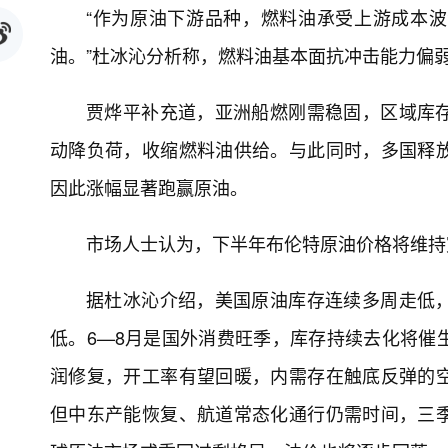
“作为原油下游品种，燃料油承受上游成本
油。”杜冰沁分析称，燃料油基本面抗冲击能力偏
贾烨平补充道，亚洲船燃刚需稳固，区域库
动降负荷，收缩燃料油供给。与此同时，多国释
因此涨幅显著跑赢原油。
市场人士认为，下半年布伦特原油价格将维持
据杜冰沁介绍，美国原油库存连续多周走低
低。6—8月是国外消费旺季，库存持续去化将催
润修复，开工率有望回暖，内需存在触底反弹的
但中东产能恢复、航道常态化通行仍需时间，三