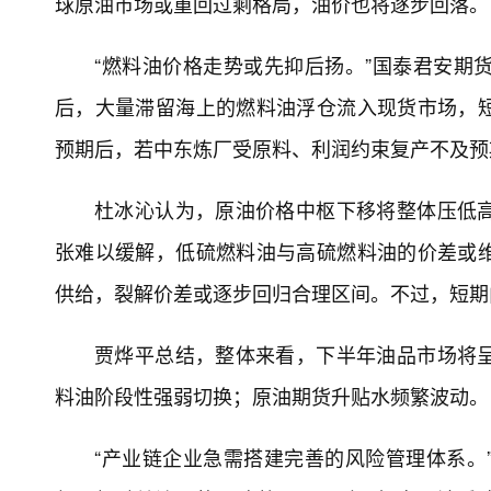
球原油市场或重回过剩格局，油价也将逐步回落。
“燃料油价格走势或先抑后扬。”国泰君安期
后，大量滞留海上的燃料油浮仓流入现货市场，
预期后，若中东炼厂受原料、利润约束复产不及预
杜冰沁认为，原油价格中枢下移将整体压低
张难以缓解，低硫燃料油与高硫燃料油的价差或
供给，裂解价差或逐步回归合理区间。不过，短期
贾烨平总结，整体来看，下半年油品市场将
料油阶段性强弱切换；原油期货升贴水频繁波动。
“产业链企业急需搭建完善的风险管理体系。