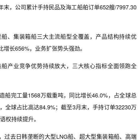
末，公司累计手持民品及海工船舶订单652艘/7997.30
货船、集装箱船三大主流船型全覆盖，产品结构持续优
比增长656%，业务扩张势头强劲。
造船产业竞争优势持续放大，三大核心指标全面领跑全
船完工量1568万载重吨，同比增长46.0%，占全球总
%，全球占比高达84.9%；截至3月末，手持订单32230万
话语权持续提升。
，过去日韩垄断的大型LNG船、超大型集装箱船、高端