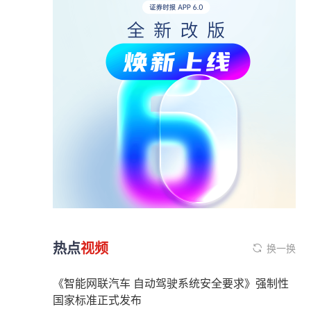
热点
视频
换一换
《智能网联汽车 自动驾驶系统安全要求》强制性
国家标准正式发布