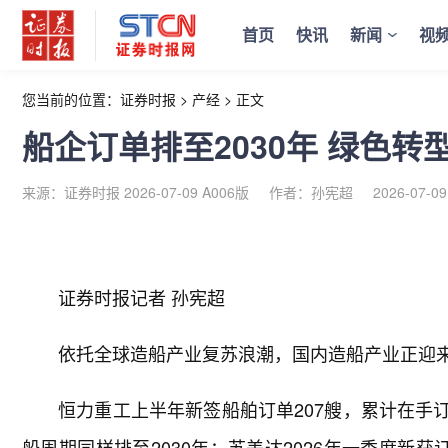
首页
快讯
新闻
视
您当前的位置：
证券时报
>
产经
>
正文
船企订单排至2030年 绿色
来源：证券时报 2026-07-09 A006版
作者：孙宪超
2026-07-09
证券时报记者 孙宪超
依托全球造船产业复苏浪潮，国内造船产业正迎
恒力重工上半年新签船舶订单207艘，累计在手订
船周期同样排至2030年；苏美达2026年一季度新