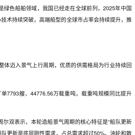
绿色船舶领域，我国已经走在全球前列，2025年中国
核心技术持续突破，高端船型的全球市占率会持续提升，推
整体迈入景气上行周期，优质的供需格局为行业持续回
7793艘、44776.56万载重吨，载重吨规模同比提升
周尔双表示，本轮造船景气周期的核心特征是“船队更新
船队更新是底层刚性需求，占总需求超过50%。油轮和散