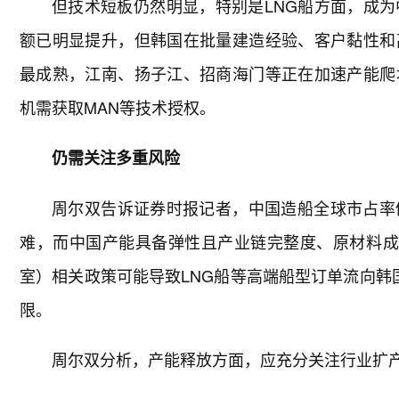
但技术短板仍然明显，特别是LNG船方面，成
额已明显提升，但韩国在批量建造经验、客户黏性和
最成熟，江南、扬子江、招商海门等正在加速产能爬
机需获取MAN等技术授权。
仍需关注多重风险
周尔双告诉证券时报记者，中国造船全球市占率
难，而中国产能具备弹性且产业链完整度、原材料成
室）相关政策可能导致LNG船等高端船型订单流向韩
限。
周尔双分析，产能释放方面，应充分关注行业扩