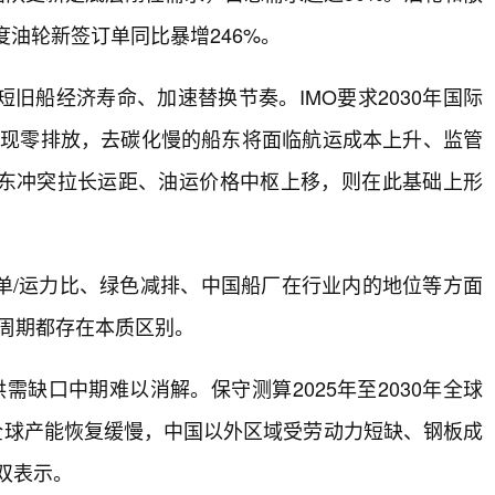
度油轮新签订单同比暴增246%。
旧船经济寿命、加速替换节奏。IMO要求2030年国际
0年实现零排放，去碳化慢的船东将面临航运成本上升、监管
东冲突拉长运距、油运价格中枢上移，则在此基础上形
单/运力比、绿色减排、中国船厂在行业内的地位等方面
级周期都存在本质区别。
需缺口中期难以消解。保守测算2025年至2030年全球
而全球产能恢复缓慢，中国以外区域受劳动力短缺、钢板成
双表示。