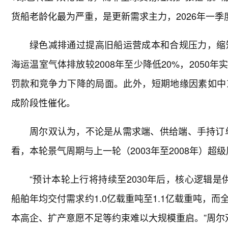
货船老龄化最为严重，是更新需求主力，2026年一季
绿色减排通过提高旧船运营成本和合规压力，缩短
海运温室气体排放较2008年至少降低20%，205
罚款和竞争力下降的局面。此外，短期地缘因素如中
成阶段性催化。
周尔双认为，不论是从需求端、供给端、手持订
看，本轮景气周期与上一轮（2003年至2008年）超
“预计本轮上行将持续至2030年后，核心逻辑是供
船舶年均交付需求约1.0亿载重吨至1.1亿载重吨，
本高企、扩产意愿不足等约束难以大规模重启。”周尔