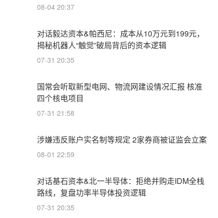
08-04 20:37
对话毅达资本&帕西尼：成本从10万元到199元，
揭秘机器人“触觉”破局背后的资本逻辑
07-31 20:35
国常会听取新型电网、物流网建设情况汇报 核准
四个核电项目
07-31 21:58
涉嫌违反账户实名制等规定 2家券商被证监会立案
08-01 22:59
对话基石资本&北一半导体：拒绝并购走IDM全栈
路线，复盘功率半导体投资逻辑
07-31 20:35