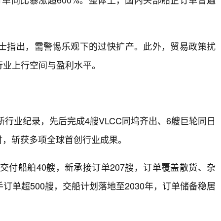
士指出，需警惕乐观下的过快扩产。此外，贸易政策扰
行业上行空间与盈利水平。
新行业纪录，先后完成4艘VLCC同坞齐出、6艘巨轮同日
交付，斩获多项全球首创行业成果。
交付船舶40艘，新承接订单207艘，订单覆盖散货、杂
单超500艘，交船计划落地至2030年，订单储备稳居