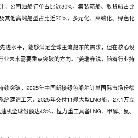
计，公司油船订单占比近30%，集装箱船、散货船占比
船及其他高端船型占比近20%，多元化、高端化、绿色化
。
际先进水平，能够满足全球主流船东的需求，但在核心设
行业未来需要重点突破的方向。”姜瑞春说，随着行业持
续突破，2025年中国新接绿色船舶订单国际市场份额
护系统建造工艺，2025年交付11艘大型LNG船，27.1万立
低速机全球份额达43%，恒力重工具备LNG、甲醇、氨、