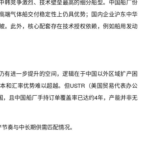
为中韩竞争激烈、技术壁垒最高的细分船型。中国船厂份
高端气体船交付稳定性上仍具优势；国内企业沪东中华
坡。此外，核心配套存在技术授权依赖，例如船用发动
仍有进一步提升的空间，逻辑在于中国以外区域扩产困
本和汇率优势难以超越。但USTR（美国贸易代表办公
国，且中国船厂手持订单覆盖率已达约4年，产能并非无
产节奏与中长期供需匹配情况。