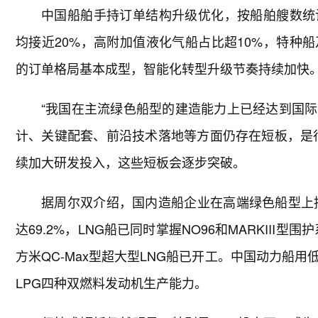
中国船舶手持订单结构升级优化，按船舶艘数统
均接近20%，高附加值液化气船占比超10%，特种
的订单格局基本成型，智能化转型升级节奏持续加快
“我国在主流绿色船型的建造能力上已经达到国
计、关键配套、前沿技术落地等方面仍存在短板，是
续加大研发投入，这些短板会逐步突破。
据周尔双介绍，国内造船企业在高端绿色船型上持
达69.2%，LNG船已同时掌握NO96和MARKIII型围
方米QC-Max型超大型LNG船已开工。中国动力船用
LPG四种双燃料发动机生产能力。