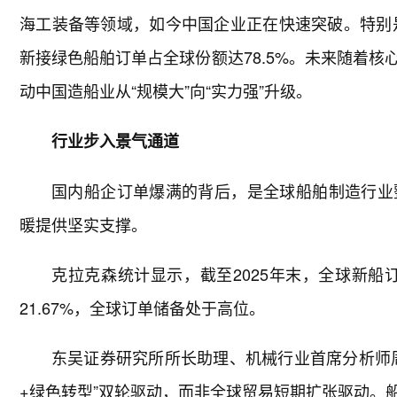
海工装备等领域，如今中国企业正在快速突破。特别是
新接绿色船舶订单占全球份额达78.5%。未来随着
动中国造船业从“规模大”向“实力强”升级。
行业步入景气通道
国内船企订单爆满的背后，是全球船舶制造行业
暖提供坚实支撑。
克拉克森统计显示，截至2025年末，全球新船订单
21.67%，全球订单储备处于高位。
东吴证券研究所所长助理、机械行业首席分析师
+绿色转型”双轮驱动，而非全球贸易短期扩张驱动。