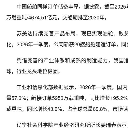
中国船舶同样订单储备丰厚。据披露，截至2025年
万载重吨/4674.51亿元，交船期排至2030年。
苏美达持续完善产品布局，现已实现油轮、散
化。2026年一季度，公司新获20艘船舶建造订单，同
凭借完善的产业体系和成熟的制造能力，我国
球，行业龙头地位稳固。
工业和信息化部数据显示，2026年一季度，国内造
量57.3%；新接订单5953万载重吨，同比增长195.2
载重吨，同比增长43.6%，占全球总量69.8%，市场
辽宁社会科学院产业经济研究所所长姜瑞春表示