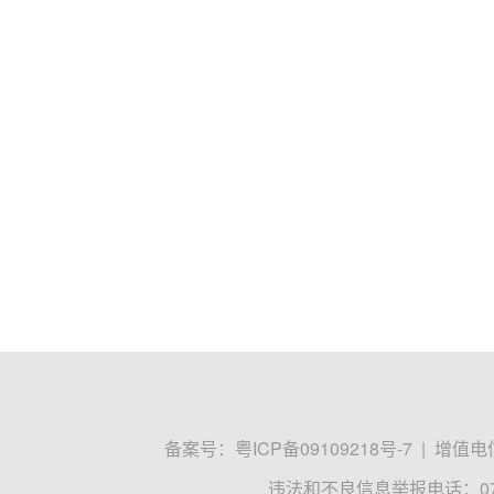
备案号：
粤ICP备09109218号-7
|
增值电信
违法和不良信息举报电话：0755