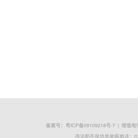
备案号：
粤ICP备09109218号-7
|
增值电信
违法和不良信息举报电话：0755