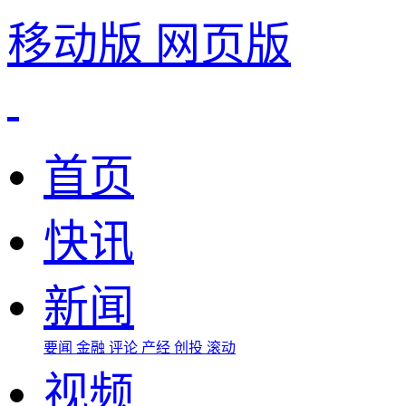
移动版
网页版
首页
快讯
新闻
要闻
金融
评论
产经
创投
滚动
视频