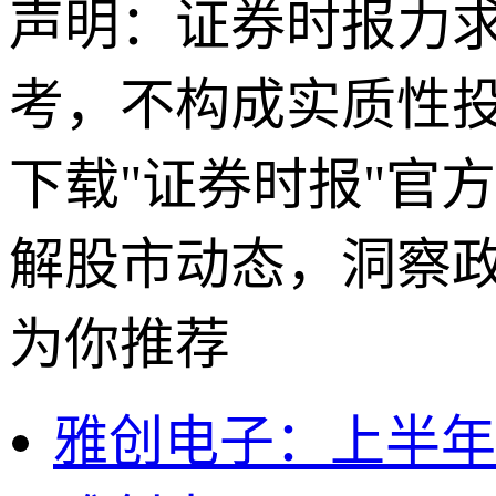
声明：证券时报力
考，不构成实质性
下载"证券时报"官
解股市动态，洞察
为你推荐
雅创电子：上半年净