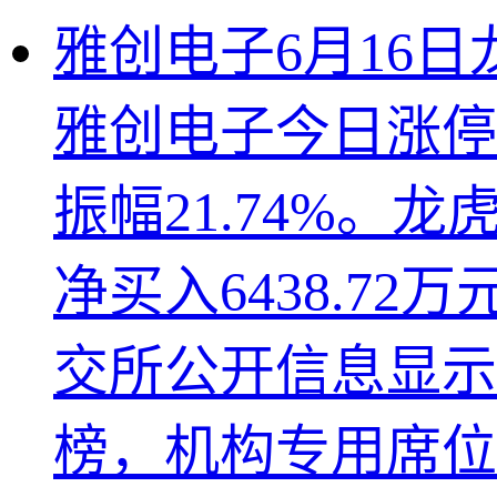
雅创电子6月16
雅创电子今日涨停，
振幅21.74%。
净买入6438.72
交所公开信息显示
榜，机构专用席位净