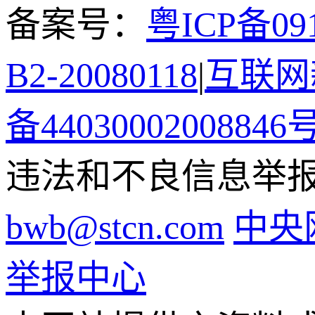
备案号：
粤ICP备091
B2-20080118
|
互联网新
备44030002008846
违法和不良信息举报电话
bwb@stcn.com
中央
举报中心