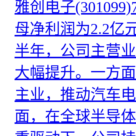
雅创电子(30109
母净利润为2.2亿元
半年，公司主营业
大幅提升。一方面
主业，推动汽车电
面，在全球半导体