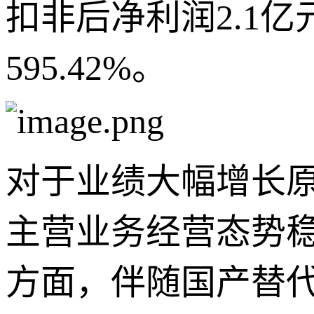
扣非后净利润2.1亿元
595.42%。
对于业绩大幅增长原
主营业务经营态势
方面，伴随国产替