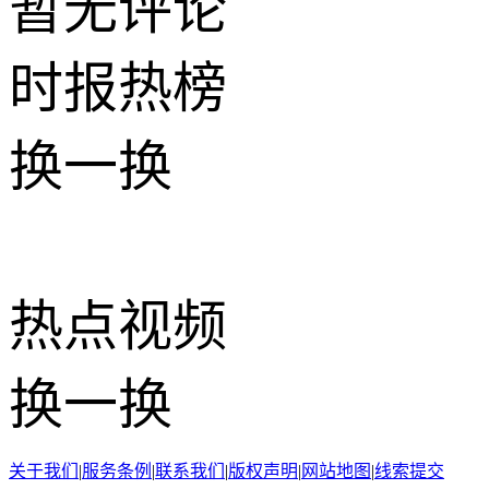
暂无评论
时报
热榜
换一换
热点
视频
换一换
关于我们
|
服务条例
|
联系我们
|
版权声明
|
网站地图
|
线索提交