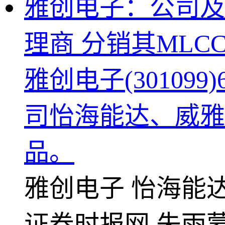
雅创电子：公司及
理商 分销其MLC
雅创电子(3010
司怡海能达、威雅
品。
雅创电子
怡海能
证券时报网
朱雨