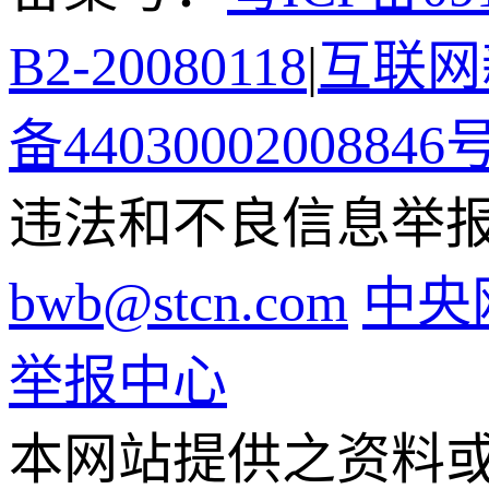
B2-20080118
|
互联网新
备44030002008846
违法和不良信息举报电话
bwb@stcn.com
中央
举报中心
本网站提供之资料