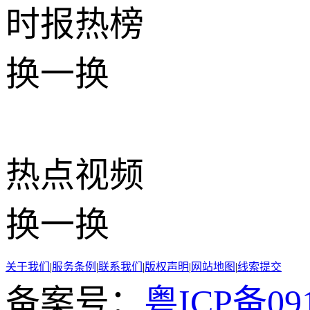
时报
热榜
换一换
热点
视频
换一换
关于我们
|
服务条例
|
联系我们
|
版权声明
|
网站地图
|
线索提交
备案号：
粤ICP备091