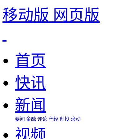
移动版
网页版
首页
快讯
新闻
要闻
金融
评论
产经
创投
滚动
视频