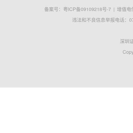
备案号：
粤ICP备09109218号-7
|
增值电信
违法和不良信息举报电话：0755
深圳
Copy