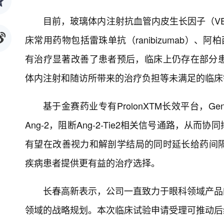
目前，玻璃体内注射抗血管内皮生长因子（VE
床常用药物包括雷珠单抗（ranibizumab）、阿柏西普
有治疗显著改善了患者预后，临床上仍存在部分
体内注射和随访所带来的治疗负担等未满足的临床
基于金赛药业专有ProlonXTM长效平台，GenS
Ang-2，阻断Ang-2-Tie2相关信号通路，
有望在改善视力和解剖学结局的同时延长给药间隔、
疾病患者提供更有益的治疗选择。
长春高新表示，公司一直致力于眼科领域产品的
领域的战略规划。本次临床试验申请受理可推动后