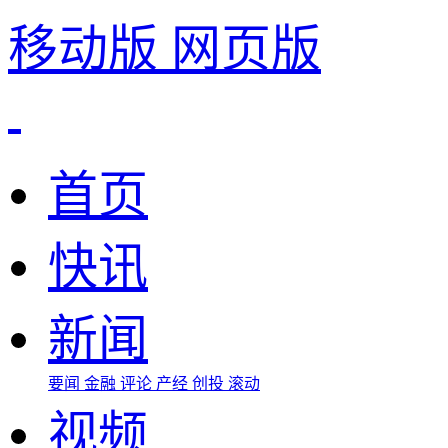
移动版
网页版
首页
快讯
新闻
要闻
金融
评论
产经
创投
滚动
视频