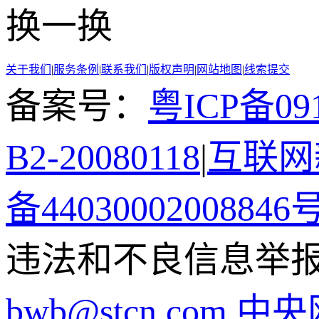
换一换
关于我们
|
服务条例
|
联系我们
|
版权声明
|
网站地图
|
线索提交
备案号：
粤ICP备091
B2-20080118
|
互联网新
备44030002008846
违法和不良信息举报电话
bwb@stcn.com
中央