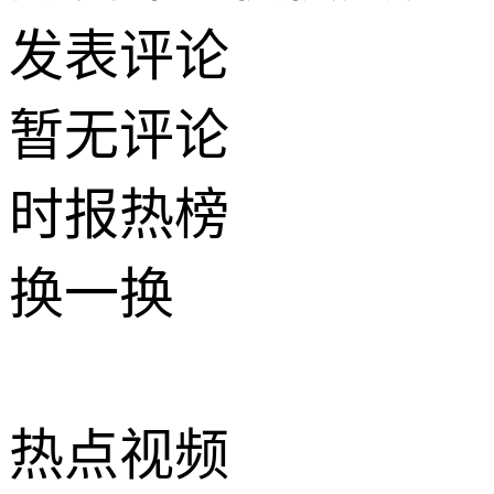
发表评论
暂无评论
时报
热榜
换一换
热点
视频