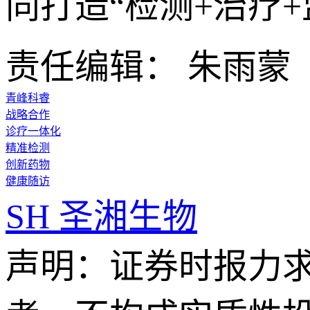
同打造“检测+治疗
责任编辑： 朱雨蒙
青峰科睿
战略合作
诊疗一体化
精准检测
创新药物
健康随访
SH
圣湘生物
声明：证券时报力