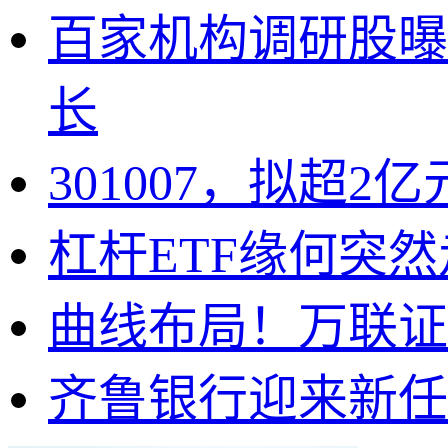
百家机构调研股曝
长
301007，拟超
杠杆ETF缘何突
曲线布局！万联证
齐鲁银行迎来新任