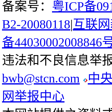
备案号：
粤ICP备091
B2-20080118
|
互联网新
备44030002008846
违法和不良信息举报电话
bwb@stcn.com
中
网举报中心