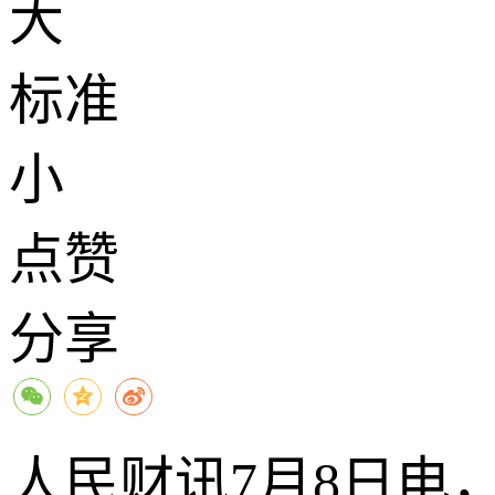
大
标准
小
点赞
分享
人民财讯7月8日电