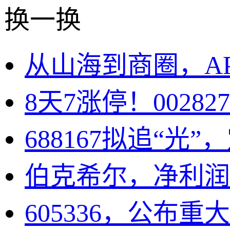
换一换
从山海到商圈，A
8天7涨停！002
688167拟追“光”
伯克希尔，净利润
605336，公布