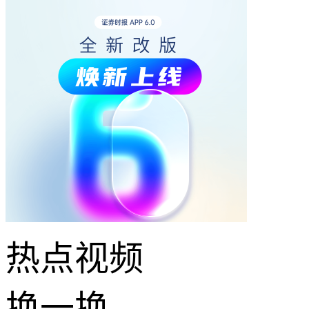
热点
视频
换一换