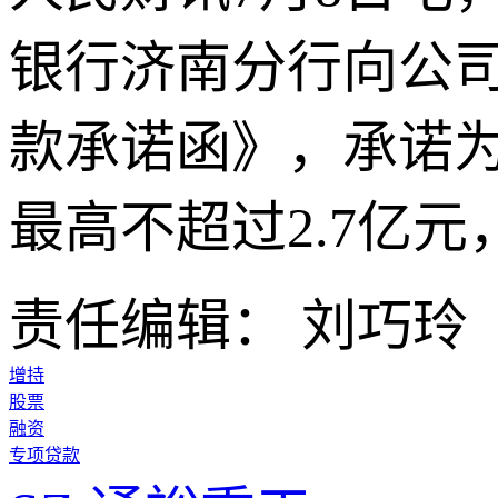
银行济南分行向公
款承诺函》，承诺
最高不超过2.7亿
责任编辑： 刘巧玲
增持
股票
融资
专项贷款